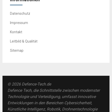
Datenschutz
Impressum
Kontakt
Leitbild & Qualität
Sitemap
© 2026 Defence-Tech.de
Defence Tech, die Schnittstelle zwischen modernster
Technologie und Verteidigung, umfasst innovative
Entwicklungen in den Bereichen Cybersicherheit,
Künstliche Intelligenz, Robotik, Drohnentechnologie