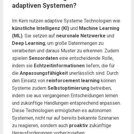
adaptiven Systemen?
Im Kern nutzen adaptive Systeme Technologien wie
künstliche Intelligenz (KI)
und
Machine Learning
(ML)
. Sie setzen auf
neuronale Netzwerke
und
Deep Learning
, um große Datenmengen zu
verarbeiten und daraus Muster zu erkennen. Zudem
spielen
Sensordaten
eine entscheidende Rolle,
indem sie
Echtzeitinformationen
liefern, die für
die
Anpassungsfähigkeit
unerlässlich sind. Durch
den Einsatz von
reinforcement learning
können
Systeme zudem
Selbstoptimierung
betreiben,
indem sie aus vergangenen Entscheidungen lernen
und zukünftige Handlungen entsprechend anpassen.
Diese Technologien ermöglichen es autonomen
Systemen, nicht nur auf bereits bekannte Szenarien
zu reagieren, sondern auch
proaktiv
zukünftige
Herausforderungen vorherzusehen.