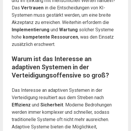
und im Einklang mit menschlichen Werten handeln?
Das
Vertrauen
in die Entscheidungen von KI-
Systemen muss gestärkt werden, um eine breite
Akzeptanz zu erreichen. Weiterhin erfordern die
Implementierung
und
Wartung
solcher Systeme
hohe
kompetente Ressourcen
, was den Einsatz
zusätzlich erschwert.
Warum ist das Interesse an
adaptiven Systemen in der
Verteidigungsoffensive so groß?
Das Interesse an adaptiven Systemen in der
Verteidigung resultiert aus dem Streben nach
Effizienz
und
Sicherheit
. Moderne Bedrohungen
werden immer komplexer und schneller, sodass
traditionelle Systeme oft nicht mehr ausreichen.
Adaptive Systeme bieten die Möglichkeit,