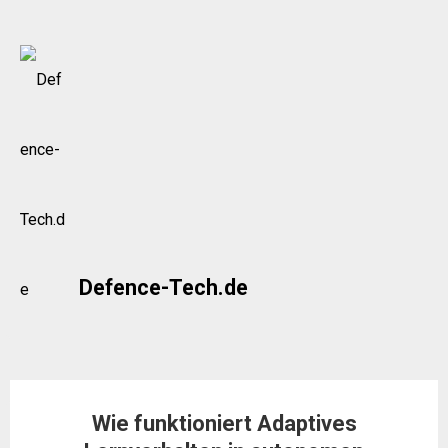
Skip
to
content
Defence-Tech.de
Wie funktioniert Adaptives