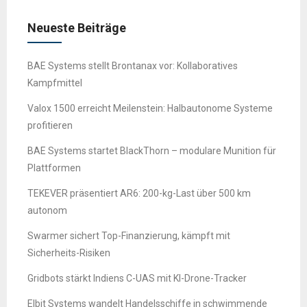
Neueste Beiträge
BAE Systems stellt Brontanax vor: Kollaboratives
Kampfmittel
Valox 1500 erreicht Meilenstein: Halbautonome Systeme
profitieren
BAE Systems startet BlackThorn – modulare Munition für
Plattformen
TEKEVER präsentiert AR6: 200-kg-Last über 500 km
autonom
Swarmer sichert Top-Finanzierung, kämpft mit
Sicherheits-Risiken
Gridbots stärkt Indiens C-UAS mit KI-Drone-Tracker
Elbit Systems wandelt Handelsschiffe in schwimmende