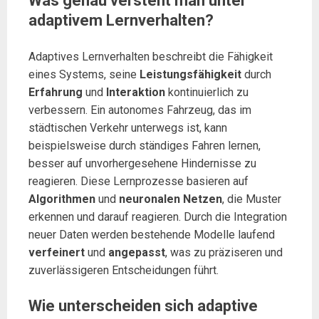
Was genau versteht man unter
adaptivem Lernverhalten?
Adaptives Lernverhalten beschreibt die Fähigkeit
eines Systems, seine
Leistungsfähigkeit
durch
Erfahrung
und
Interaktion
kontinuierlich zu
verbessern. Ein autonomes Fahrzeug, das im
städtischen Verkehr unterwegs ist, kann
beispielsweise durch ständiges Fahren lernen,
besser auf unvorhergesehene Hindernisse zu
reagieren. Diese Lernprozesse basieren auf
Algorithmen
und
neuronalen Netzen
, die Muster
erkennen und darauf reagieren. Durch die Integration
neuer Daten werden bestehende Modelle laufend
verfeinert
und
angepasst
, was zu präziseren und
zuverlässigeren Entscheidungen führt.
Wie unterscheiden sich adaptive