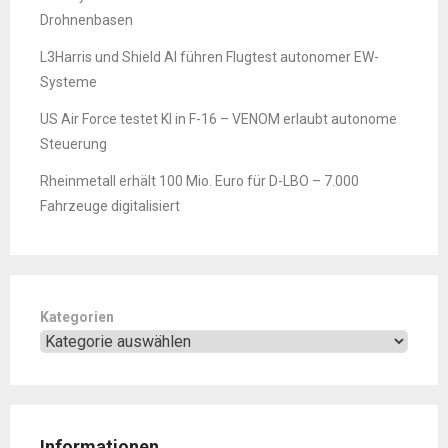
Drohnenbasen
L3Harris und Shield AI führen Flugtest autonomer EW-
Systeme
US Air Force testet KI in F-16 – VENOM erlaubt autonome
Steuerung
Rheinmetall erhält 100 Mio. Euro für D-LBO – 7.000
Fahrzeuge digitalisiert
Kategorien
Informationen