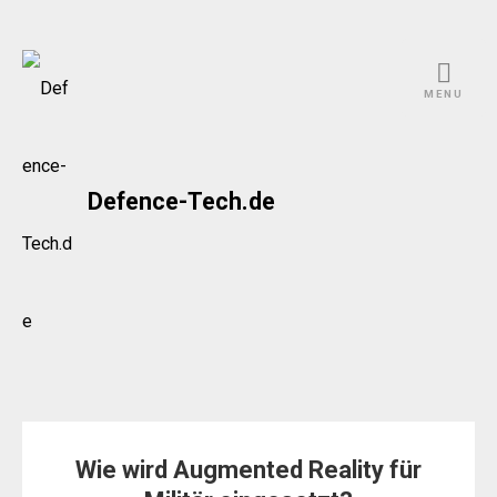
Skip
to
MENU
content
Defence-Tech.de
Wie wird Augmented Reality für