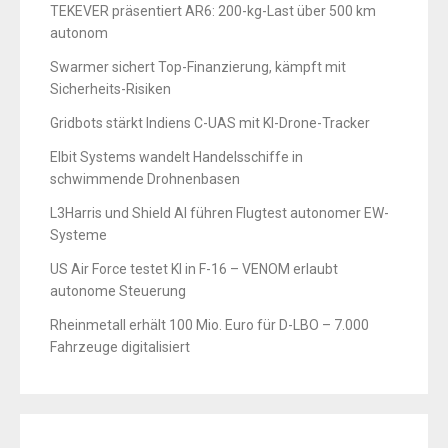
TEKEVER präsentiert AR6: 200-kg-Last über 500 km
autonom
Swarmer sichert Top-Finanzierung, kämpft mit
Sicherheits-Risiken
Gridbots stärkt Indiens C-UAS mit KI-Drone-Tracker
Elbit Systems wandelt Handelsschiffe in
schwimmende Drohnenbasen
L3Harris und Shield AI führen Flugtest autonomer EW-
Systeme
US Air Force testet KI in F-16 – VENOM erlaubt
autonome Steuerung
Rheinmetall erhält 100 Mio. Euro für D-LBO – 7.000
Fahrzeuge digitalisiert