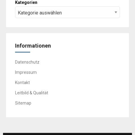
Kategorien
Informationen
Datenschutz
Impressum
Kontakt
Leitbild & Qualität
Sitemap