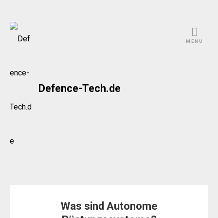
Skip
to
MENU
content
Defence-Tech.de
Was sind Autonome