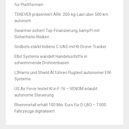
für Plattformen
TEKEVER präsentiert AR6: 200-kg-Last über 500 km
autonom
Swarmer sichert Top-Finanzierung, kämpft mit
Sicherheits-Risiken
Gridbots stärkt Indiens C-UAS mit KI-Drone-Tracker
Elbit Systems wandelt Handelsschiffe in
schwimmende Drohnenbasen
L3Harris und Shield AI führen Flugtest autonomer EW-
Systeme
US Air Force testet KI in F-16 – VENOM erlaubt
autonome Steuerung
Rheinmetall erhält 100 Mio. Euro für D-LBO – 7.000
Fahrzeuge digitalisiert