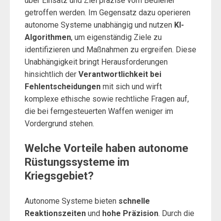
über Einsatz und Ziel präzise vom Bediener
getroffen werden. Im Gegensatz dazu operieren
autonome Systeme unabhängig und nutzen
KI-
Algorithmen
, um eigenständig Ziele zu
identifizieren und Maßnahmen zu ergreifen. Diese
Unabhängigkeit bringt Herausforderungen
hinsichtlich der
Verantwortlichkeit bei
Fehlentscheidungen
mit sich und wirft
komplexe ethische sowie rechtliche Fragen auf,
die bei ferngesteuerten Waffen weniger im
Vordergrund stehen.
Welche Vorteile haben autonome
Rüstungssysteme im
Kriegsgebiet?
Autonome Systeme bieten
schnelle
Reaktionszeiten
und
hohe Präzision
. Durch die