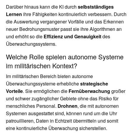
Darüber hinaus kann die KI durch
selbstständiges
Lernen
ihre Fähigkeiten kontinuierlich verbessern. Durch
die Auswertung vergangener Vorfälle und das Erkennen
neuer Bedrohungsmuster passt sie ihre Algorithmen an
und erhöht so die
Effizienz und Genauigkeit
des
Überwachungssystems.
Welche Rolle spielen autonome Systeme
im militärischen Kontext?
Im militärischen Bereich bieten autonome
Überwachungssysteme erhebliche
strategische
Vorteile
. Sie ermöglichen die
Fernüberwachung
großer
und schwer zugänglicher Gebiete ohne das Risiko für
menschliches Personal.
Drohnen
, die mit autonomen
Systemen ausgestattet sind, können rund um die Uhr
patrouillieren, Daten in Echtzeit übermitteln und somit
eine kontinuierliche Überwachung sicherstellen.