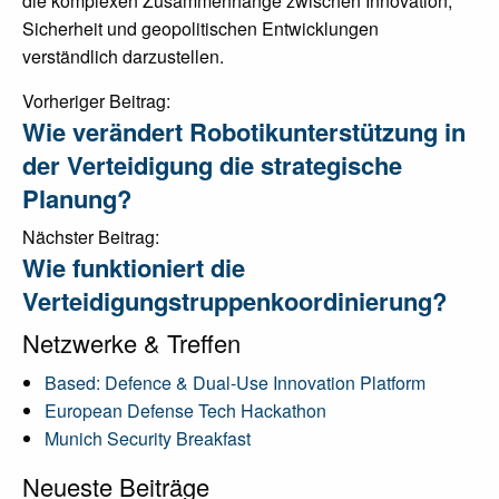
die komplexen Zusammenhänge zwischen Innovation,
Sicherheit und geopolitischen Entwicklungen
verständlich darzustellen.
Post
Vorheriger Beitrag:
Wie verändert Robotikunterstützung in
navigation
der Verteidigung die strategische
Planung?
Nächster Beitrag:
Wie funktioniert die
Verteidigungstruppenkoordinierung?
Netzwerke & Treffen
Based: Defence & Dual-Use Innovation Platform
European Defense Tech Hackathon
Munich Security Breakfast
Neueste Beiträge