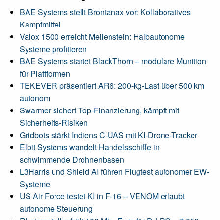
BAE Systems stellt Brontanax vor: Kollaboratives
Kampfmittel
Valox 1500 erreicht Meilenstein: Halbautonome
Systeme profitieren
BAE Systems startet BlackThorn – modulare Munition
für Plattformen
TEKEVER präsentiert AR6: 200-kg-Last über 500 km
autonom
Swarmer sichert Top-Finanzierung, kämpft mit
Sicherheits-Risiken
Gridbots stärkt Indiens C-UAS mit KI-Drone-Tracker
Elbit Systems wandelt Handelsschiffe in
schwimmende Drohnenbasen
L3Harris und Shield AI führen Flugtest autonomer EW-
Systeme
US Air Force testet KI in F-16 – VENOM erlaubt
autonome Steuerung