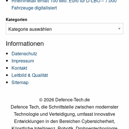
Rheinmetall erhält 100 Mio. Euro für D-LBO – 7.000
Fahrzeuge digitalisiert
Kategorien
Informationen
Datenschutz
Impressum
Kontakt
Leitbild & Qualität
Sitemap
© 2026 Defence-Tech.de
Defence Tech, die Schnittstelle zwischen modernster
Technologie und Verteidigung, umfasst innovative
Entwicklungen in den Bereichen Cybersicherheit,
Künstliche Intelligenz, Robotik, Drohnentechnologie