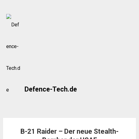
Skip
to
content
Defence-Tech.de
B-21 Raider – Der neue Stealth-