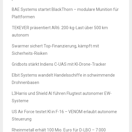
BAE Systems startet BlackThorn – modulare Munition für
Plattformen
TEKEVER präsentiert AR6: 200-kg-Last über 500 km
autonom
Swarmer sichert Top-Finanzierung, kämpft mit
Sicherheits-Risiken
Gridbots stärkt Indiens C-UAS mit KI-Drone-Tracker
Elbit Systems wandelt Handelsschiffe in schwimmende
Drohnenbasen
L3Harris und Shield AI führen Flugtest autonomer EW-
Systeme
US Air Force testet KI in F-16 – VENOM erlaubt autonome
Steuerung
Rheinmetall erhält 100 Mio. Euro für D-LBO – 7.000