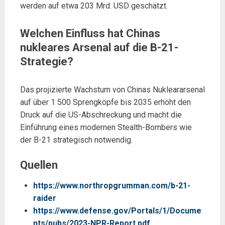
werden auf etwa 203 Mrd. USD geschätzt.
Welchen Einfluss hat Chinas
nukleares Arsenal auf die B-21-
Strategie?
Das projizierte Wachstum von Chinas Nukleararsenal
auf über 1 500 Sprengköpfe bis 2035 erhöht den
Druck auf die US-Abschreckung und macht die
Einführung eines modernen Stealth-Bombers wie
der B-21 strategisch notwendig.
Quellen
https://www.northropgrumman.com/b-21-
raider
https://www.defense.gov/Portals/1/Docume
nts/pubs/2023-NPR-Report.pdf