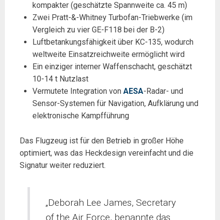
kompakter (geschätzte Spannweite ca. 45 m)
Zwei Pratt-&-Whitney Turbofan-Triebwerke (im
Vergleich zu vier GE-F118 bei der B-2)
Luftbetankungsfähigkeit über KC-135, wodurch
weltweite Einsatzreichweite ermöglicht wird
Ein einziger interner Waffenschacht, geschätzt
10-14 t Nutzlast
Vermutete Integration von
AESA
-Radar- und
Sensor-Systemen für Navigation, Aufklärung und
elektronische Kampfführung
Das Flugzeug ist für den Betrieb in großer Höhe
optimiert, was das Heckdesign vereinfacht und die
Signatur weiter reduziert.
„Deborah Lee James, Secretary
of the Air Force, benannte das