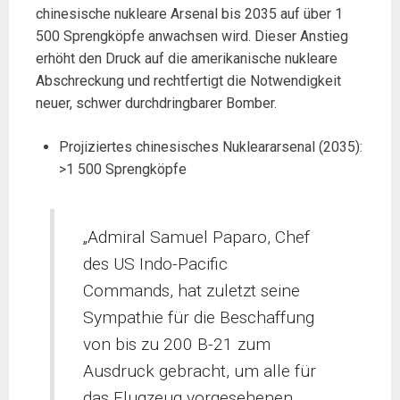
chinesische nukleare Arsenal bis 2035 auf über 1
500 Sprengköpfe anwachsen wird. Dieser Anstieg
erhöht den Druck auf die amerikanische nukleare
Abschreckung und rechtfertigt die Notwendigkeit
neuer, schwer durchdringbarer Bomber.
Projiziertes chinesisches Nukleararsenal (2035):
>1 500 Sprengköpfe
„Admiral Samuel Paparo, Chef
des US Indo-Pacific
Commands, hat zuletzt seine
Sympathie für die Beschaffung
von bis zu 200 B-21 zum
Ausdruck gebracht, um alle für
das Flugzeug vorgesehenen