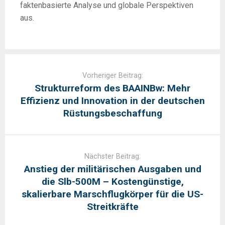
faktenbasierte Analyse und globale Perspektiven
aus.
Post
navigation
Vorheriger Beitrag:
Strukturreform des BAAINBw: Mehr
Effizienz und Innovation in der deutschen
Rüstungsbeschaffung
Nächster Beitrag:
Anstieg der militärischen Ausgaben und
die Slb-500M – Kostengünstige,
skalierbare Marschflugkörper für die US-
Streitkräfte