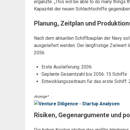
ergänzte: „This will be able to do many things 
Kapazität der neuen Schlachtschiffe gegenüber
Planung, Zeitplan und Produktion
Nach dem aktuellen Schiffbauplan der Navy sol
ausgeliefert werden. Der langfristige Zielwert l
2056.
Erste Auslieferung: 2036
Geplante Gesamtzahl bis 2056: 15 Schiffe
Entwicklungszeitraum für das erste Schiff
Anzeige*
Risiken, Gegenargumente und pol
Die hohen Kosten stellen das größte Hindernis 