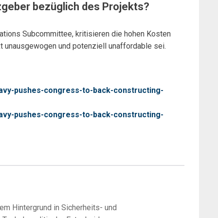
eber bezüglich des Projekts?
tions Subcommittee, kritisieren die hohen Kosten
kt unausgewogen und potenziell unaffordable sei.
avy-pushes-congress-to-back-constructing-
avy-pushes-congress-to-back-constructing-
nem Hintergrund in Sicherheits- und