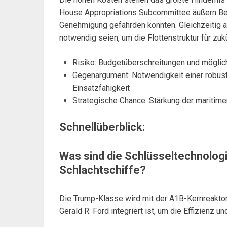
House Appropriations Subcommittee äußern Bed
Genehmigung gefährden könnten. Gleichzeitig a
notwendig seien, um die Flottenstruktur für zukü
Risiko: Budgetüberschreitungen und mögli
Gegenargument: Notwendigkeit einer robuste
Einsatzfähigkeit
Strategische Chance: Stärkung der mariti
Schnellüberblick:
Was sind die Schlüsseltechnolog
Schlachtschiffe?
Die Trump-Klasse wird mit der A1B-Kernreaktort
Gerald R. Ford integriert ist, um die Effizienz 