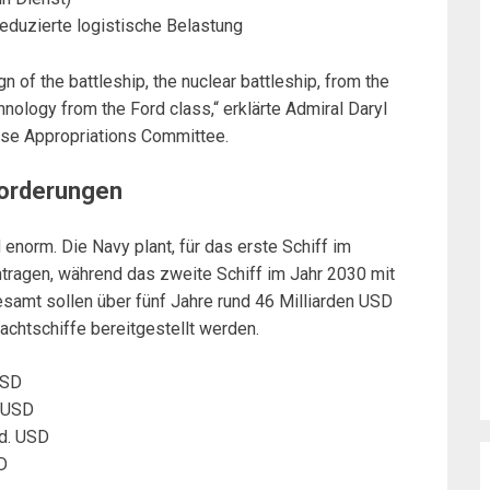
reduzierte logistische Belastung
gn of the battleship, the nuclear battleship, from the
chnology from the Ford class,“ erklärte Admiral Daryl
use Appropriations Committee.
orderungen
enorm. Die Navy plant, für das erste Schiff im
ntragen, während das zweite Schiff im Jahr 2030 mit
esamt sollen über fünf Jahre rund 46 Milliarden USD
achtschiffe bereitgestellt werden.
USD
. USD
rd. USD
D