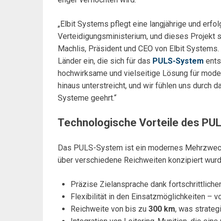
„Elbit Systems pflegt eine langjährige und er
Verteidigungsministerium, und dieses Projekt st
Machlis, Präsident und CEO von Elbit Systems. „
Länder ein, die sich für das
PULS-System
ents
hochwirksame und vielseitige Lösung für moder
hinaus unterstreicht, und wir fühlen uns durch d
Systeme geehrt.“
Technologische Vorteile des P
Das PULS-System ist ein modernes Mehrzweck-
über verschiedene Reichweiten konzipiert wur
Präzise Zielansprache dank fortschrittliche
Flexibilität in den Einsatzmöglichkeiten – 
Reichweite von bis zu
300 km
, was strateg