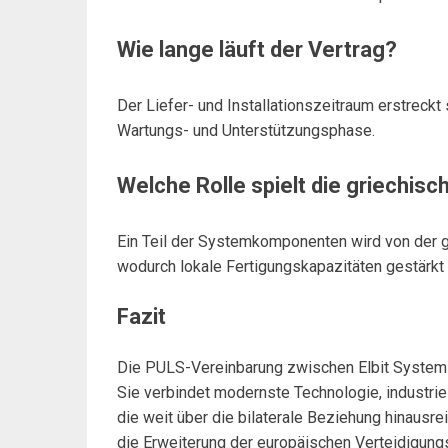
Wie lange läuft der Vertrag?
Der Liefer- und Installationszeitraum erstreckt 
Wartungs- und Unterstützungsphase.
Welche Rolle spielt die griechisc
Ein Teil der Systemkomponenten wird von der g
wodurch lokale Fertigungskapazitäten gestärkt
Fazit
Die PULS-Vereinbarung zwischen Elbit Systems u
Sie verbindet modernste Technologie, industri
die weit über die bilaterale Beziehung hinausre
die Erweiterung der europäischen Verteidigungsf