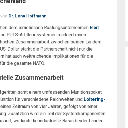
echenland
von
Dr. Lena Hoffmann
schen dem israelischen Rüstungsunternehmen
Elbit
von PULS-Artilleriesystemen markiert einen
litischen Zusammenarbeit zwischen beiden Ländern.
S-Dollar stärkt die Partnerschaft nicht nur die
ern hat auch weitreichende Implikationen für die
 für die gesamte NATO.
trielle Zusammenarbeit
rfgeräten samt einem umfassenden Munitionspaket
Munition für verschiedene Reichweiten und
Loitering-
inen Zeitraum von vier Jahren, gefolgt von einer
ung. Zusätzlich wird ein Teil der Systemkomponenten
uziert, wodurch die industrielle Basis beider Länder