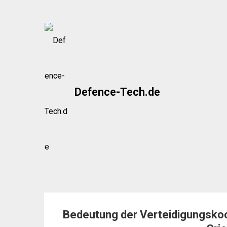
Skip
to
content
Defence-Tech.de
Bedeutung der Verteidigungskoop