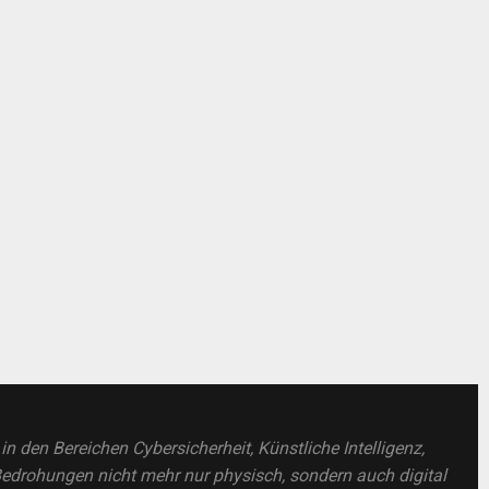
 den Bereichen Cybersicherheit, Künstliche Intelligenz,
drohungen nicht mehr nur physisch, sondern auch digital