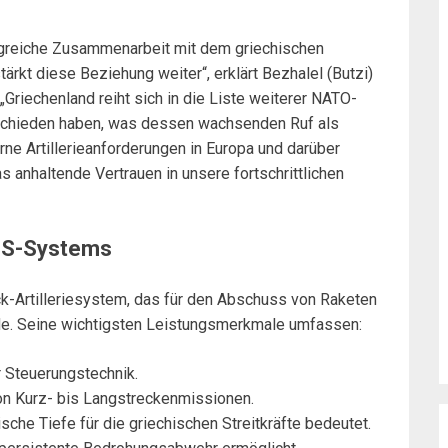
folgreiche Zusammenarbeit mit dem griechischen
ärkt diese Beziehung weiter“, erklärt Bezhalel (Butzi)
Griechenland reiht sich in die Liste weiterer NATO-
chieden haben, was dessen wachsenden Ruf als
ne Artillerieanforderungen in Europa und darüber
as anhaltende Vertrauen in unsere fortschrittlichen
ULS-Systems
Artilleriesystem, das für den Abschuss von Raketen
de. Seine wichtigsten Leistungsmerkmale umfassen:
r Steuerungstechnik.
von Kurz- bis Langstreckenmissionen.
ische Tiefe für die griechischen Streitkräfte bedeutet.