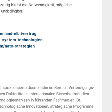
zeitig bleibt die Notwendigkeit, mögliche
 unabdingbar.
enland-elbitvertrag
ls-system-technologien
m/nato-strategien
 spezialisierte Journalistin im Bereich Verteidigungs-
en Doktortitel in Internationalen Sicherheitsstudien
hnologieanalysen in führenden Fachmedien. Dr.
technologische Innovationen, strategische Programme