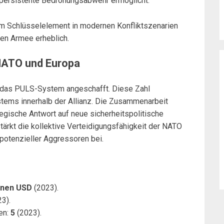
ne persistente Bedrohungsabwehr ermöglicht.
m Schlüsselelement in modernen Konfliktszenarien
hen Armee erheblich.
NATO und Europa
 das PULS-System angeschafft. Diese Zahl
tems innerhalb der Allianz. Die Zusammenarbeit
tegische Antwort auf neue sicherheitspolitische
stärkt die kollektive Verteidigungsfähigkeit der NATO
potenzieller Aggressoren bei.
ionen USD
(2023).
3).
en:
5
(2023).