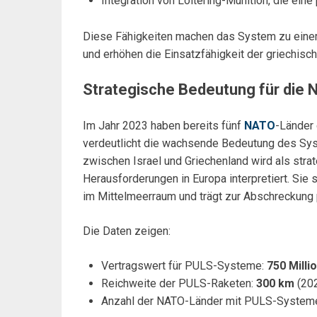
Integration von Loitering-Munition, die ei
Diese Fähigkeiten machen das System zu eine
und erhöhen die Einsatzfähigkeit der griechisc
Strategische Bedeutung für die 
Im Jahr 2023 haben bereits fünf
NATO
-Länder
verdeutlicht die wachsende Bedeutung des Sys
zwischen Israel und Griechenland wird als stra
Herausforderungen in Europa interpretiert. Sie 
im Mittelmeerraum und trägt zur Abschreckung 
Die Daten zeigen:
Vertragswert für PULS-Systeme:
750 Mill
Reichweite der PULS-Raketen:
300 km
(202
Anzahl der NATO-Länder mit PULS-System