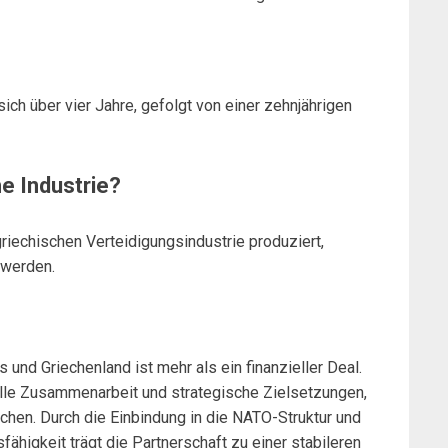
sich über vier Jahre, gefolgt von einer zehnjährigen
he Industrie?
riechischen Verteidigungsindustrie produziert,
 werden.
nd Griechenland ist mehr als ein finanzieller Deal.
elle Zusammenarbeit und strategische Zielsetzungen,
ichen. Durch die Einbindung in die NATO-Struktur und
ähigkeit trägt die Partnerschaft zu einer stabileren