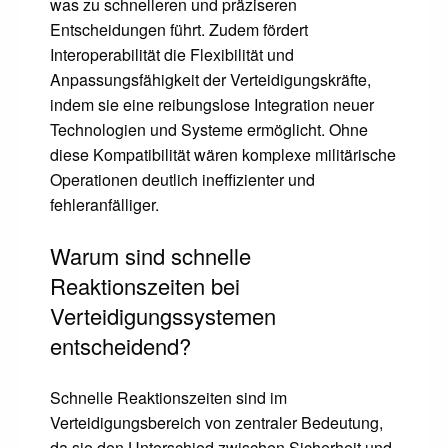
was zu schnelleren und präziseren
Entscheidungen führt. Zudem fördert
Interoperabilität die Flexibilität und
Anpassungsfähigkeit der Verteidigungskräfte,
indem sie eine reibungslose Integration neuer
Technologien und Systeme ermöglicht. Ohne
diese Kompatibilität wären komplexe militärische
Operationen deutlich ineffizienter und
fehleranfälliger.
Warum sind schnelle
Reaktionszeiten bei
Verteidigungssystemen
entscheidend?
Schnelle Reaktionszeiten sind im
Verteidigungsbereich von zentraler Bedeutung,
da sie den Unterschied zwischen Sicherheit und