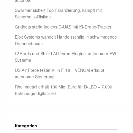
autonom
Swarmer sichert Top-Finanzierung, kämpft mit
Sicherheits-Risiken
Gridbots stärkt Indiens C-UAS mit KI-Drone-Tracker
Elbit Systems wandelt Handelsschiffe in schwimmende
Drohnenbasen
L3Harris und Shield AI führen Flugtest autonomer EW-
Systeme
US Air Force testet KI in F-16 – VENOM erlaubt
autonome Steuerung
Rheinmetall erhält 100 Mio. Euro für D-LBO – 7.000
Fahrzeuge digitalisiert
Kategorien