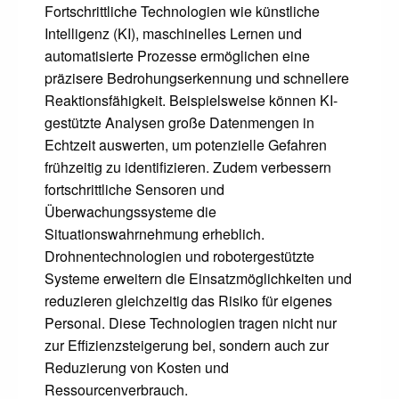
Fortschrittliche Technologien wie künstliche
Intelligenz (KI), maschinelles Lernen und
automatisierte Prozesse ermöglichen eine
präzisere Bedrohungserkennung und schnellere
Reaktionsfähigkeit. Beispielsweise können KI-
gestützte Analysen große Datenmengen in
Echtzeit auswerten, um potenzielle Gefahren
frühzeitig zu identifizieren. Zudem verbessern
fortschrittliche Sensoren und
Überwachungssysteme die
Situationswahrnehmung erheblich.
Drohnentechnologien und robotergestützte
Systeme erweitern die Einsatzmöglichkeiten und
reduzieren gleichzeitig das Risiko für eigenes
Personal. Diese Technologien tragen nicht nur
zur Effizienzsteigerung bei, sondern auch zur
Reduzierung von Kosten und
Ressourcenverbrauch.