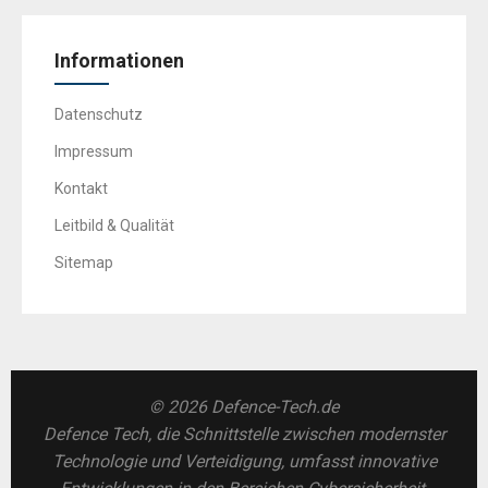
Informationen
Datenschutz
Impressum
Kontakt
Leitbild & Qualität
Sitemap
© 2026 Defence-Tech.de
Defence Tech, die Schnittstelle zwischen modernster
Technologie und Verteidigung, umfasst innovative