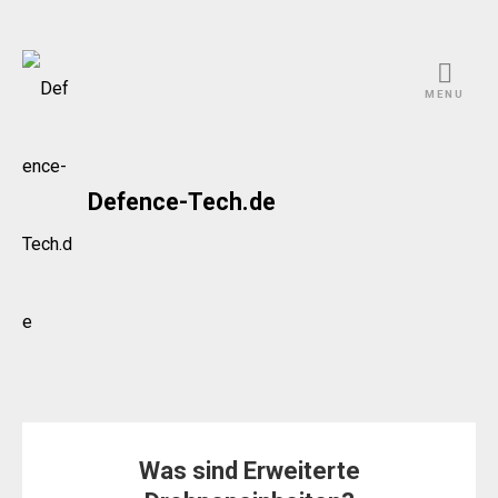
Skip
to
MENU
content
Defence-Tech.de
Was sind Erweiterte