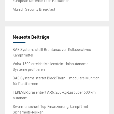
European Defense Tech Hackathon
Munich Security Breakfast
Neueste Beiträge
BAE Systems stellt Brontanax vor: Kollaboratives
Kampfmittel
Valox 1500 erreicht Meilenstein: Halbautonome
Systeme profitieren
BAE Systems startet BlackThorn – modulare Munition
für Plattformen
TEKEVER präsentiert AR6: 200-kg-Last über 500 km
autonom
Swarmer sichert Top-Finanzierung, kämpft mit
Sicherheits-Risiken