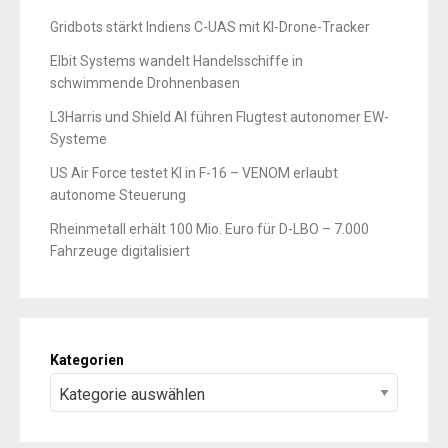
Gridbots stärkt Indiens C-UAS mit KI-Drone-Tracker
Elbit Systems wandelt Handelsschiffe in
schwimmende Drohnenbasen
L3Harris und Shield AI führen Flugtest autonomer EW-
Systeme
US Air Force testet KI in F-16 – VENOM erlaubt
autonome Steuerung
Rheinmetall erhält 100 Mio. Euro für D-LBO – 7.000
Fahrzeuge digitalisiert
Kategorien