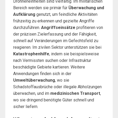
Drohneneinheiten sind vielfältig. Im militärischen
Bereich werden sie primär für
Überwachung und
Aufklärung
genutzt, um feindliche Aktivitäten
frühzeitig zu erkennen und gezielte Angriffe
durchzuführen.
Angriffseinsätze
profitieren von
der präzisen Zielerfassung und der Fähigkeit,
schnell auf Veränderungen im Gefechtsfeld zu
reagieren. Im zivilen Sektor unterstützen sie bei
Katastrophenhilfe
, indem sie beispielsweise
nach Vermissten suchen oder Infrastruktur
beschädigte Gebiete kartieren. Weitere
Anwendungen finden sich in der
Umweltüberwachung
, wo sie
Schadstoffausbrüche oder illegale Abholzungen
überwachen, und im
medizinischen Transport
,
wo sie dringend benötigte Güter schnell und
sicher liefern.