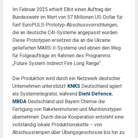
Im Februar 2025 erhielt Elbit einen Auftrag der
Bundeswehr im Wert von 57 Millionen US-Dollar für
fünf EuroPULS-Prototyp-Abschussvorrichtungen,
die an deutsche C4I-Systeme angepasst wurden.
Diese Prototypen ersetzen die an die Ukraine
gelieferten MARS-II-Systeme und ebnen den Weg
für Folgeaufträge im Rahmen des Programms
„Future System Indirect Fire Long Range“.
Die Produktion wird durch ein Netzwerk deutscher
Unternehmen unterstützt:
KNKS
Deutschland agiert
als Systemintegrator, während
Diehl Defence
,
MBDA
Deutschland und Bayern Chemie die
Fertigung von Raketenmotoren und Munitionstypen
übernehmen. Durch diese Kooperation entsteht eine
vollständig lokale Produktionskette – von
Abschussrampen über Übungsgeschosse bis hin zu