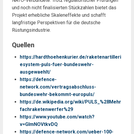
NATO-Verbündete. Trotz regulatorischer Prüfungen
und noch nicht finalisierten Stückzahlen bietet das
Projekt erhebliche Skaleneffekte und schafft
langfristige Perspektiven für die deutsche
Rüstungsindustrie.
Quellen
https://hardthoehenkurier.de/raketenartilleri
esystem-puls-fuer-bundeswehr-
ausgewaehlt/
https://defence-
network.com/vertragsabschluss-
bundeswehr-bekommt-europuls/
https://de.wikipedia.org/wiki/PULS_%28Mehr
fachraketenwerfer%29
https://www.youtube.com/watch?
v=GImNOVtkvDQ
https://defence-network.com/ueber-100-