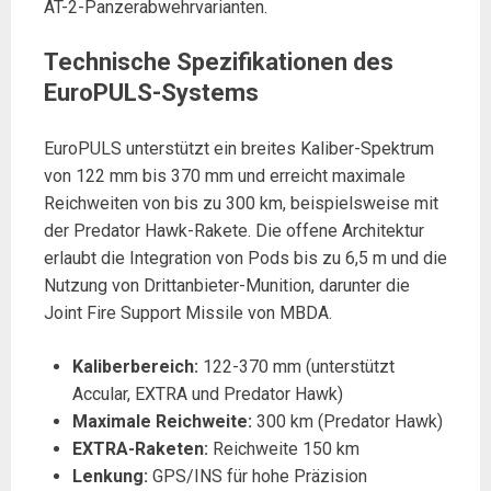
AT-2-Panzerabwehrvarianten.
Technische Spezifikationen des
EuroPULS-Systems
EuroPULS unterstützt ein breites Kaliber-Spektrum
von 122 mm bis 370 mm und erreicht maximale
Reichweiten von bis zu 300 km, beispielsweise mit
der Predator Hawk-Rakete. Die offene Architektur
erlaubt die Integration von Pods bis zu 6,5 m und die
Nutzung von Drittanbieter-Munition, darunter die
Joint Fire Support Missile von MBDA.
Kaliberbereich:
122-370 mm (unterstützt
Accular, EXTRA und Predator Hawk)
Maximale Reichweite:
300 km (Predator Hawk)
EXTRA-Raketen:
Reichweite 150 km
Lenkung:
GPS/INS für hohe Präzision