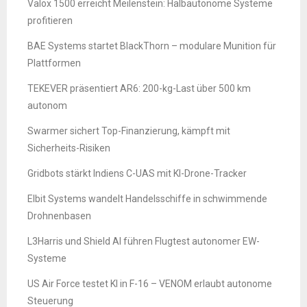
Valox 1500 erreicht Meilenstein: Halbautonome Systeme
profitieren
BAE Systems startet BlackThorn – modulare Munition für
Plattformen
TEKEVER präsentiert AR6: 200-kg-Last über 500 km
autonom
Swarmer sichert Top-Finanzierung, kämpft mit
Sicherheits-Risiken
Gridbots stärkt Indiens C-UAS mit KI-Drone-Tracker
Elbit Systems wandelt Handelsschiffe in schwimmende
Drohnenbasen
L3Harris und Shield AI führen Flugtest autonomer EW-
Systeme
US Air Force testet KI in F-16 – VENOM erlaubt autonome
Steuerung