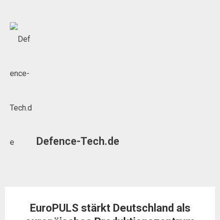
Skip
to
content
Defence-Tech.de
EuroPULS stärkt Deutschland als