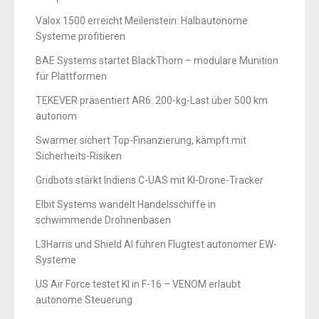
Valox 1500 erreicht Meilenstein: Halbautonome
Systeme profitieren
BAE Systems startet BlackThorn – modulare Munition
für Plattformen
TEKEVER präsentiert AR6: 200-kg-Last über 500 km
autonom
Swarmer sichert Top-Finanzierung, kämpft mit
Sicherheits-Risiken
Gridbots stärkt Indiens C-UAS mit KI-Drone-Tracker
Elbit Systems wandelt Handelsschiffe in
schwimmende Drohnenbasen
L3Harris und Shield AI führen Flugtest autonomer EW-
Systeme
US Air Force testet KI in F-16 – VENOM erlaubt
autonome Steuerung