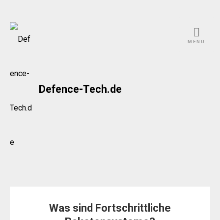
Skip
to
MENU
content
Defence-Tech.de
Was sind Fortschrittliche