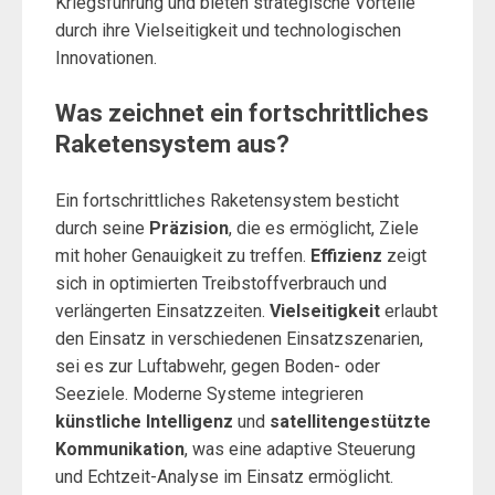
Kriegsführung und bieten strategische Vorteile
durch ihre Vielseitigkeit und technologischen
Innovationen.
Was zeichnet ein fortschrittliches
Raketensystem aus?
Ein fortschrittliches Raketensystem besticht
durch seine
Präzision
, die es ermöglicht, Ziele
mit hoher Genauigkeit zu treffen.
Effizienz
zeigt
sich in optimierten Treibstoffverbrauch und
verlängerten Einsatzzeiten.
Vielseitigkeit
erlaubt
den Einsatz in verschiedenen Einsatzszenarien,
sei es zur Luftabwehr, gegen Boden- oder
Seeziele. Moderne Systeme integrieren
künstliche Intelligenz
und
satellitengestützte
Kommunikation
, was eine adaptive Steuerung
und Echtzeit-Analyse im Einsatz ermöglicht.