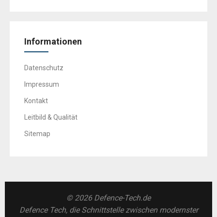
Informationen
Datenschutz
Impressum
Kontakt
Leitbild & Qualität
Sitemap
© 2026 Defence-Tech.de
Defence Tech, die Schnittstelle zwischen modernster