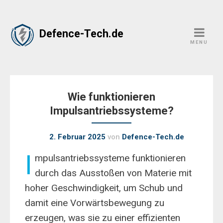
Skip
Defence-Tech.de
to
MENU
content
Wie funktionieren
Impulsantriebssysteme?
2. Februar 2025
von
Defence-Tech.de
I
mpulsantriebssysteme funktionieren
durch das Ausstoßen von Materie mit
hoher Geschwindigkeit, um Schub und
damit eine Vorwärtsbewegung zu
erzeugen, was sie zu einer effizienten