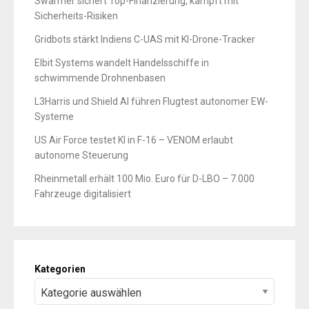
Swarmer sichert Top-Finanzierung, kämpft mit
Sicherheits-Risiken
Gridbots stärkt Indiens C-UAS mit KI-Drone-Tracker
Elbit Systems wandelt Handelsschiffe in
schwimmende Drohnenbasen
L3Harris und Shield AI führen Flugtest autonomer EW-
Systeme
US Air Force testet KI in F-16 – VENOM erlaubt
autonome Steuerung
Rheinmetall erhält 100 Mio. Euro für D-LBO – 7.000
Fahrzeuge digitalisiert
Kategorien