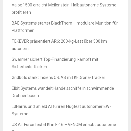
Valox 1500 erreicht Meilenstein: Halbautonome Systeme
profitieren
BAE Systems startet BlackThorn – modulare Munition für
Plattformen
TEKEVER präsentiert AR6: 200-kg-Last über 500 km
autonom
Swarmer sichert Top-Finanzierung, kämpft mit
Sicherheits-Risiken
Gridbots stärkt Indiens C-UAS mit KI-Drone-Tracker
Elbit Systems wandelt Handelsschiffe in schwimmende
Drohnenbasen
L3Harris und Shield AI führen Flugtest autonomer EW-
Systeme
US Air Force testet KI in F-16 – VENOM erlaubt autonome