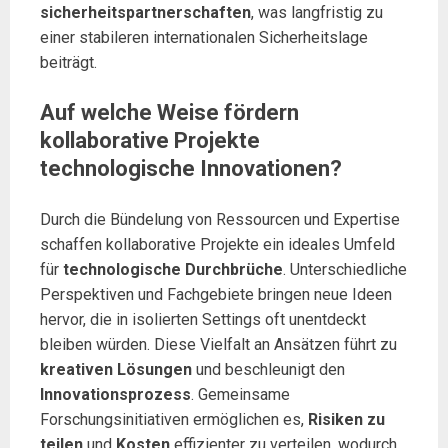
sicherheitspartnerschaften
, was langfristig zu
einer stabileren internationalen Sicherheitslage
beiträgt.
Auf welche Weise fördern
kollaborative Projekte
technologische Innovationen?
Durch die Bündelung von Ressourcen und Expertise
schaffen kollaborative Projekte ein ideales Umfeld
für
technologische Durchbrüche
. Unterschiedliche
Perspektiven und Fachgebiete bringen neue Ideen
hervor, die in isolierten Settings oft unentdeckt
bleiben würden. Diese Vielfalt an Ansätzen führt zu
kreativen Lösungen
und beschleunigt den
Innovationsprozess
. Gemeinsame
Forschungsinitiativen ermöglichen es,
Risiken zu
teilen
und
Kosten
effizienter zu verteilen, wodurch