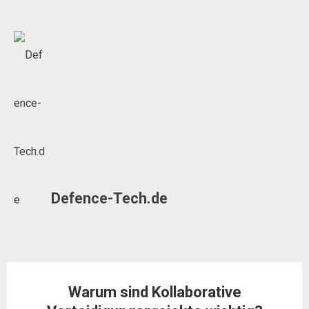
Skip
to
content
Defence-Tech.de
Warum sind Kollaborative