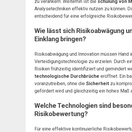
zu verankern. Weiterhin ist die
schulung von M
Analysetechniken effektiv nutzen zu können. D
entscheidend für eine erfolgreiche Risikobewer
Wie lässt sich Risikoabwägung un
Einklang bringen?
Risikoabwägung und Innovation müssen Hand in 
Verteidigungstechnologie zu erzielen. Durch ei
Risiken frühzeitig identifiziert und gemindert
technologische Durchbrüche
eröffnet. Ein b
voranzutreiben, ohne die
Sicherheit
zu komprom
gefördert wird und gleichzeitig ein hohes Maß
Welche Technologien sind besonde
Risikobewertung?
Für eine effektive kontinuierliche Risikobewer