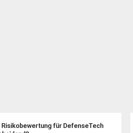
he Risikobewertung für DefenseTech