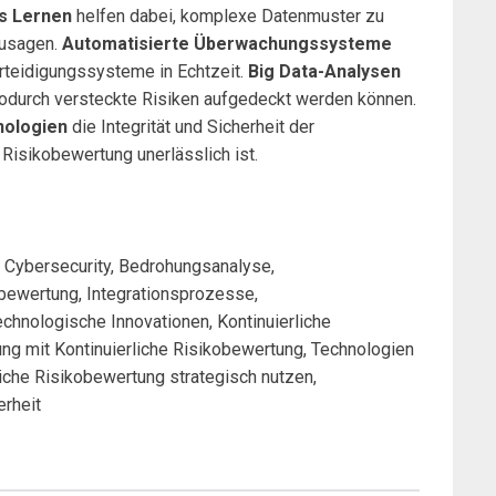
s Lernen
helfen dabei, komplexe Datenmuster zu
zusagen.
Automatisierte Überwachungssysteme
rteidigungssysteme in Echtzeit.
Big Data-Analysen
wodurch versteckte Risiken aufgedeckt werden können.
nologien
die Integrität und Sicherheit der
Risikobewertung unerlässlich ist.
 Cybersecurity, Bedrohungsanalyse,
bewertung, Integrationsprozesse,
chnologische Innovationen, Kontinuierliche
ung mit Kontinuierliche Risikobewertung, Technologien
liche Risikobewertung strategisch nutzen,
erheit