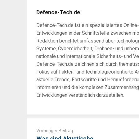
Defence-Tech.de
Defence-Tech.de ist ein spezialisiertes Online
Entwicklungen in der Schnittstelle zwischen m
Redaktion berichtet umfassend über technologi
Systeme, Cybersicherheit, Drohnen- und unbem
nationale und internationale Sicherheits- und Ve
Defence-Tech.de zeichnen sich durch thematisc
Fokus auf Fakten- und technologieorientierte An
aktuelle Trends, Fortschritte und Herausforder
informieren und die komplexen Zusammenhänge 
Entwicklungen verständlich darzustellen.
Post
navigation
Vorheriger Beitrag:
Was sind Akustische