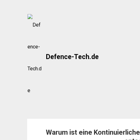
Skip
to
content
Defence-Tech.de
Warum ist eine Kontinuierlic