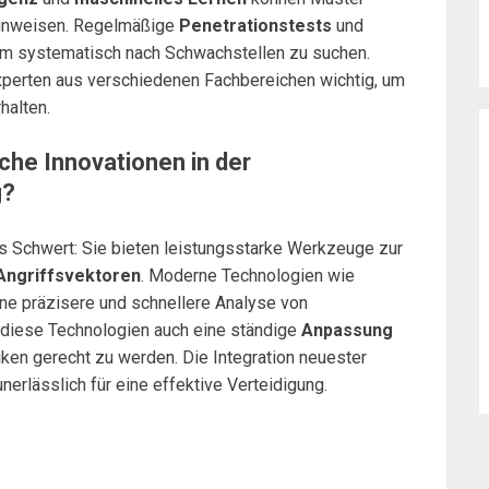
 hinweisen. Regelmäßige
Penetrationstests
und
 um systematisch nach Schwachstellen zu suchen.
perten aus verschiedenen Fachbereichen wichtig, um
halten.
che Innovationen in der
g?
s Schwert: Sie bieten leistungsstarke Werkzeuge zur
Angriffsvektoren
. Moderne Technologien wie
ne präzisere und schnellere Analyse von
 diese Technologien auch eine ständige
Anpassung
iken gerecht zu werden. Die Integration neuester
nerlässlich für eine effektive Verteidigung.