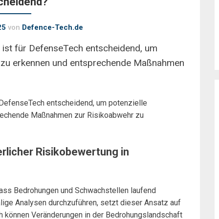
cheidend?
25
von
Defence-Tech.de
g ist für DefenseTech entscheidend, um
ig zu erkennen und entsprechende Maßnahmen
 DefenseTech entscheidend, um potenzielle
prechende Maßnahmen zur Risikoabwehr zu
rlicher Risikobewertung in
ass Bedrohungen und Schwachstellen laufend
lige Analysen durchzuführen, setzt dieser Ansatz auf
ch können Veränderungen in der Bedrohungslandschaft