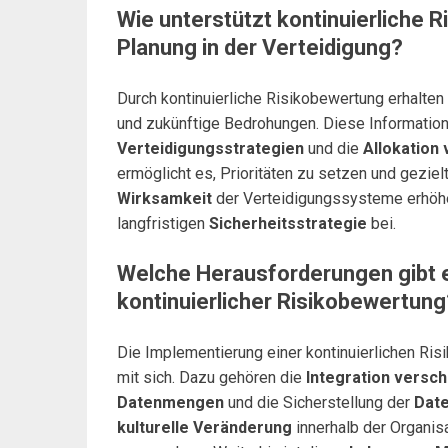
Wie unterstützt kontinuierliche 
Planung in der Verteidigung?
Durch kontinuierliche Risikobewertung erhalte
und zukünftige Bedrohungen. Diese Information
Verteidigungsstrategien
und die
Allokation
ermöglicht es, Prioritäten zu setzen und gezie
Wirksamkeit
der Verteidigungssysteme erhöhe
langfristigen
Sicherheitsstrategie
bei.
Welche Herausforderungen gibt 
kontinuierlicher Risikobewertung
Die Implementierung einer kontinuierlichen Ri
mit sich. Dazu gehören die
Integration versc
Datenmengen
und die Sicherstellung der
Date
kulturelle Veränderung
innerhalb der Organis