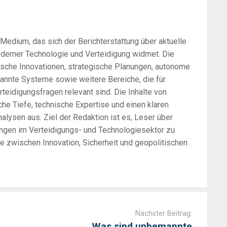
-Medium, das sich der Berichterstattung über aktuelle
oderner Technologie und Verteidigung widmet. Die
sche Innovationen, strategische Planungen, autonome
annte Systeme sowie weitere Bereiche, die für
rteidigungsfragen relevant sind. Die Inhalte von
he Tiefe, technische Expertise und einen klaren
alysen aus. Ziel der Redaktion ist es, Leser über
ungen im Verteidigungs- und Technologiesektor zu
zwischen Innovation, Sicherheit und geopolitischen
Nächster Beitrag:
Was sind unbemannte