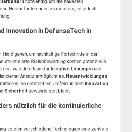
itarbeitern
notwendig, um die neuesten
iese Herausforderungen zu meistern, ist jedoch
tung.
d Innovation in DefenseTech in
Hand gehen, um nachhaltige Fortschritte in der
ne strukturierte Risikobewertung können potenzielle
 werden, was den Raum für
kreative Lösungen
und
alancierter Ansatz ermöglicht es,
Neuentwicklungen
ittieren. So entsteht ein Umfeld, in dem
Innovation
 an
Sicherheit
gewährleistet bleibt.
rs nützlich für die kontinuierliche
tung spielen verschiedene Technologien eine zentrale