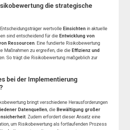
Risikobewertung die strategische
n Entscheidungsträger wertvolle
Einsichten
in aktuelle
en sind entscheidend für die
Entwicklung von
 von Ressourcen
. Eine fundierte Risikobewertung
lte Maßnahmen zu ergreifen, die die
Effizienz und
n. So trägt die Risikobewertung maßgeblich zur
es bei der Implementierung
?
sikobewertung bringt verschiedene Herausforderungen
hiedener Datenquellen
, die
Bewältigung großer
nsicherheit
. Zudem erfordert dieser Ansatz eine
ation, um Risikobewertung als fortlaufenden Prozess