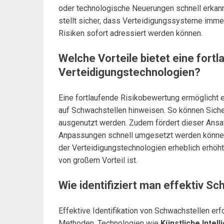
oder technologische Neuerungen schnell erkan
stellt sicher, dass Verteidigungssysteme imme
Risiken sofort adressiert werden können.
Welche Vorteile bietet eine fort
Verteidigungstechnologien?
Eine fortlaufende Risikobewertung ermöglicht 
auf Schwachstellen hinweisen. So können Sich
ausgenutzt werden. Zudem fördert dieser Ansa
Anpassungen schnell umgesetzt werden können.
der Verteidigungstechnologien erheblich erhöht
von großem Vorteil ist.
Wie identifiziert man effektiv S
Effektive Identifikation von Schwachstellen erfo
Methoden. Technologien wie
Künstliche Intell