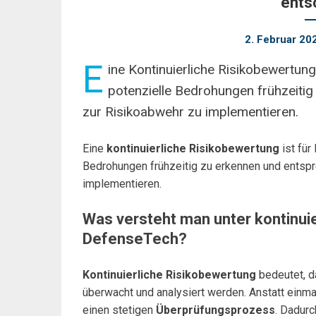
ents
2. Februar 20
E
ine Kontinuierliche Risikobewertun
potenzielle Bedrohungen frühzeit
zur Risikoabwehr zu implementieren.
Eine
kontinuierliche Risikobewertung
ist für
Bedrohungen frühzeitig zu erkennen und ents
implementieren.
Was versteht man unter kontinuie
DefenseTech?
Kontinuierliche Risikobewertung
bedeutet, d
überwacht und analysiert werden. Anstatt einma
einen stetigen
Überprüfungsprozess
. Dadur