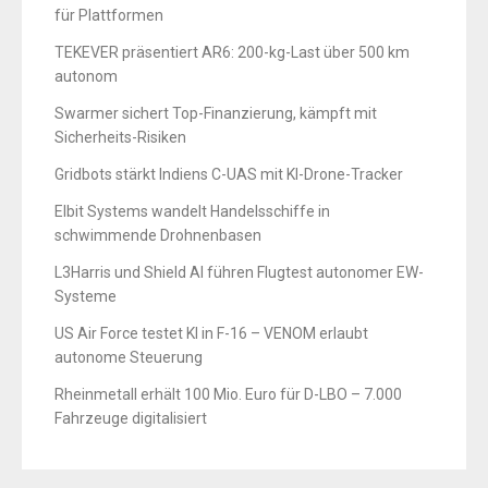
für Plattformen
TEKEVER präsentiert AR6: 200-kg-Last über 500 km
autonom
Swarmer sichert Top-Finanzierung, kämpft mit
Sicherheits-Risiken
Gridbots stärkt Indiens C-UAS mit KI-Drone-Tracker
Elbit Systems wandelt Handelsschiffe in
schwimmende Drohnenbasen
L3Harris und Shield AI führen Flugtest autonomer EW-
Systeme
US Air Force testet KI in F-16 – VENOM erlaubt
autonome Steuerung
Rheinmetall erhält 100 Mio. Euro für D-LBO – 7.000
Fahrzeuge digitalisiert