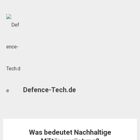
Skip
to
content
Defence-Tech.de
Was bedeutet Nachhaltige