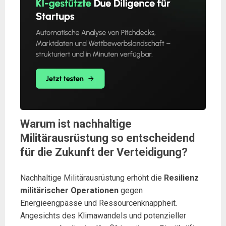
Warum ist nachhaltige
Militärausrüstung so entscheidend
für die Zukunft der Verteidigung?
Nachhaltige Militärausrüstung erhöht die
Resilienz
militärischer Operationen
gegen
Energieengpässe und Ressourcenknappheit.
Angesichts des Klimawandels und potenzieller