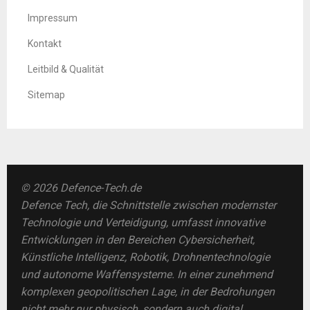
Impressum
Kontakt
Leitbild & Qualität
Sitemap
© 2026 Defence-Tech.de
Defence Tech, die Schnittstelle zwischen modernster
Technologie und Verteidigung, umfasst innovative
Entwicklungen in den Bereichen Cybersicherheit,
Künstliche Intelligenz, Robotik, Drohnentechnologie
und autonome Waffensysteme. In einer zunehmend
komplexen geopolitischen Lage, in der Bedrohungen
nicht mehr nur physisch, sondern auch digital