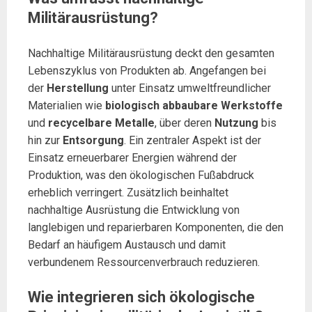
Militärausrüstung?
Nachhaltige Militärausrüstung deckt den gesamten
Lebenszyklus von Produkten ab. Angefangen bei
der
Herstellung
unter Einsatz umweltfreundlicher
Materialien wie
biologisch abbaubare Werkstoffe
und
recycelbare Metalle
, über deren
Nutzung
bis
hin zur
Entsorgung
. Ein zentraler Aspekt ist der
Einsatz erneuerbarer Energien während der
Produktion, was den ökologischen Fußabdruck
erheblich verringert. Zusätzlich beinhaltet
nachhaltige Ausrüstung die Entwicklung von
langlebigen und reparierbaren Komponenten, die den
Bedarf an häufigem Austausch und damit
verbundenem Ressourcenverbrauch reduzieren.
Wie integrieren sich ökologische