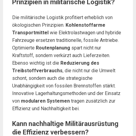
Prinzipien in militärische Logistik?
Die militärische Logistik profitiert erheblich von
ökologischen Prinzipien.
Kohlenstoffarme
Transportmittel
wie Elektrolastwagen und hybride
Fahrzeuge ersetzen traditionelle, fossile Antriebe.
Optimierte
Routenplanung
spart nicht nur
Kraftstoff, sondern verkürzt auch Lieferzeiten.
Ebenso wichtig ist die
Reduzierung des
Treibstoffverbrauchs
, die nicht nur die Umwelt
schont, sondern auch die strategische
Unabhängigkeit von fossilen Brennstoffen stärkt.
Innovative Lagerhaltungsmethoden und der Einsatz
von
modularen Systemen
tragen zusätzlich zur
Effizienz und Nachhaltigkeit bei.
Kann nachhaltige Militärausrüstung
die Effizienz verbessern?