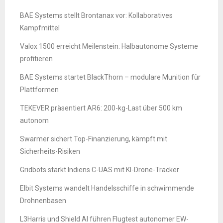
BAE Systems stellt Brontanax vor: Kollaboratives
Kampfmittel
Valox 1500 erreicht Meilenstein: Halbautonome Systeme
profitieren
BAE Systems startet BlackThorn – modulare Munition für
Plattformen
TEKEVER präsentiert AR6: 200-kg-Last über 500 km
autonom
Swarmer sichert Top-Finanzierung, kämpft mit
Sicherheits-Risiken
Gridbots stärkt Indiens C-UAS mit KI-Drone-Tracker
Elbit Systems wandelt Handelsschiffe in schwimmende
Drohnenbasen
L3Harris und Shield AI führen Flugtest autonomer EW-