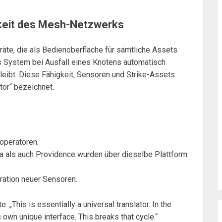
rkeit des Mesh-Netzwerks
äte, die als Bedienoberfläche für sämtliche Assets
as System bei Ausfall eines Knotens automatisch
leibt. Diese Fähigkeit, Sensoren und Strike-Assets
ator“ bezeichnet.
operatoren.
als auch Providence wurden über dieselbe Plattform
ration neuer Sensoren.
This is essentially a universal translator. In the
own unique interface. This breaks that cycle.“