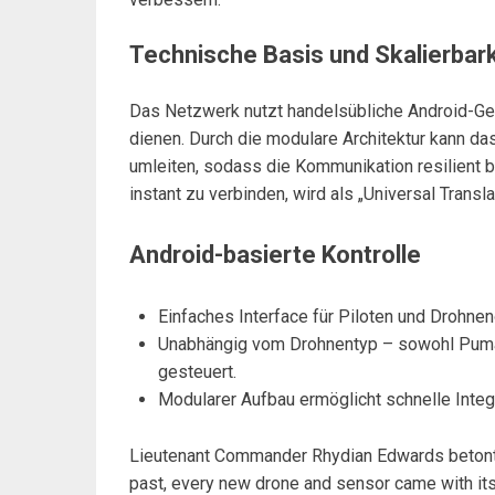
Technische Basis und Skalierba
Das Netzwerk nutzt handelsübliche Android-Ger
dienen. Durch die modulare Architektur kann d
umleiten, sodass die Kommunikation resilient b
instant zu verbinden, wird als „Universal Transl
Android-basierte Kontrolle
Einfaches Interface für Piloten und Drohnen
Unabhängig vom Drohnentyp – sowohl Puma 
gesteuert.
Modularer Aufbau ermöglicht schnelle Integ
Lieutenant Commander Rhydian Edwards betonte: „
past, every new drone and sensor came with its 