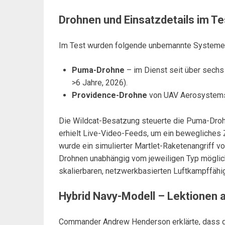
Drohnen und Einsatzdetails im Te
Im Test wurden folgende unbemannte Systeme 
Puma-Drohne
– im Dienst seit über sechs
>6 Jahre, 2026).
Providence-Drohne
von UAV Aerosystems, 
Die Wildcat-Besatzung steuerte die Puma-Drohn
erhielt Live-Video-Feeds, um ein bewegliches Zi
wurde ein simulierter Martlet-Raketenangriff vo
Drohnen unabhängig vom jeweiligen Typ möglich 
skalierbaren, netzwerkbasierten Luftkampffähig
Hybrid Navy-Modell – Lektionen 
Commander Andrew Henderson erklärte, dass de