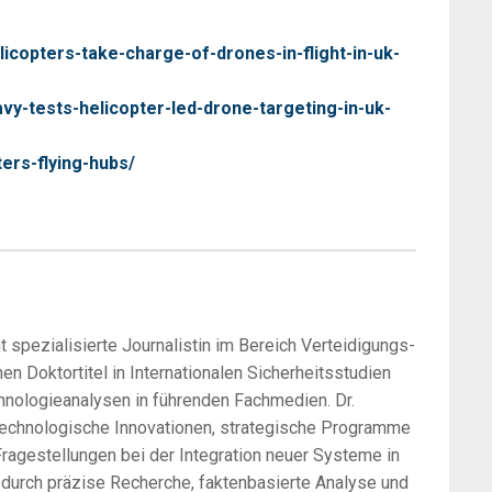
licopters-take-charge-of-drones-in-flight-in-uk-
avy-tests-helicopter-led-drone-targeting-in-uk-
ers-flying-hubs/
 spezialisierte Journalistin im Bereich Verteidigungs-
en Doktortitel in Internationalen Sicherheitsstudien
hnologieanalysen in führenden Fachmedien. Dr.
technologische Innovationen, strategische Programme
ragestellungen bei der Integration neuer Systeme in
h durch präzise Recherche, faktenbasierte Analyse und