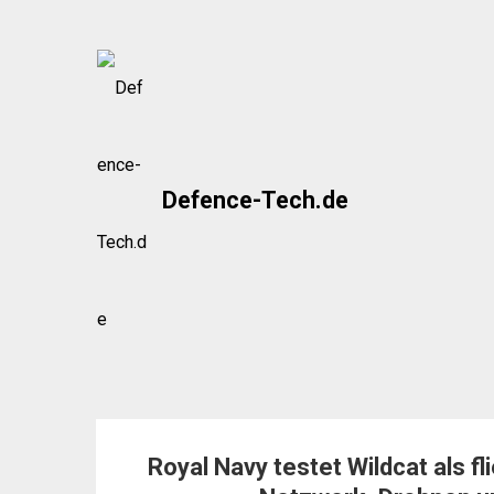
Skip
to
content
Defence-Tech.de
Royal Navy testet Wildcat als