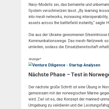
Navy-Modells sei, das bemannte und unbemannt
System verschmelzen lässt. „By learning lesson
into mesh networks, increasing interoperability
assets across the battlefield instantly,“ sagte 
Die aus der Ukraine gewonnenen Erkenntnisse b
Kommunikationswege. Das mesh-Netzwerk soll 
umleiten, sodass die Einsatzbereitschaft erhalt
Anzeige*
Nächste Phase – Test in Norweg
Der nächste große Schritt ist eine Übung in No
gemeinsam mit der norwegischen Marine gegen
wird. Ziel ist es, das Konzept der manned-unma
Umgebung zu validieren und die Leistungsfähig