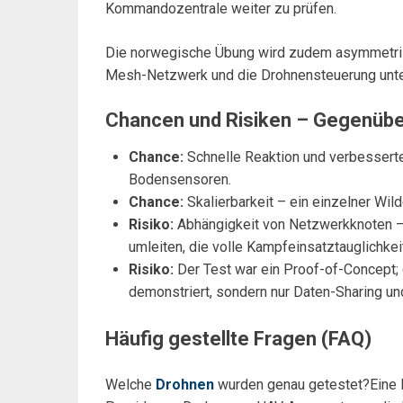
Kommandozentrale weiter zu prüfen.
Die norwegische Übung wird zudem asymmetris
Mesh-Netzwerk und die Drohnensteuerung unter
Chancen und Risiken – Gegenübe
Chance:
Schnelle Reaktion und verbesserte
Bodensensoren.
Chance:
Skalierbarkeit – ein einzelner Wil
Risiko:
Abhängigkeit von Netzwerkknoten –
umleiten, die volle Kampfeinsatztauglichk
Risiko:
Der Test war ein Proof-of-Concept; 
demonstriert, sondern nur Daten-Sharing und
Häufig gestellte Fragen (FAQ)
Welche
Drohnen
wurden genau getestet?Eine 