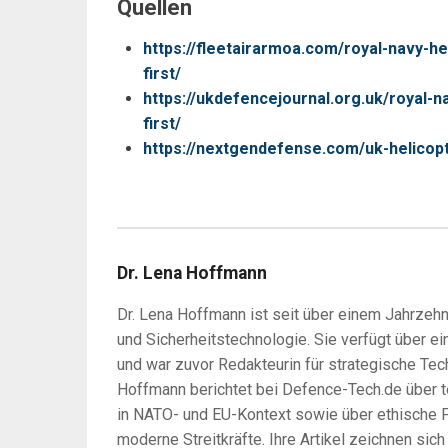
Quellen
https://fleetairarmoa.com/royal-navy-he
first/
https://ukdefencejournal.org.uk/royal-n
first/
https://nextgendefense.com/uk-helicopt
Dr. Lena Hoffmann
Dr. Lena Hoffmann ist seit über einem Jahrzehnt
und Sicherheitstechnologie. Sie verfügt über ein
und war zuvor Redakteurin für strategische Tec
Hoffmann berichtet bei Defence-Tech.de über 
in NATO- und EU-Kontext sowie über ethische F
moderne Streitkräfte. Ihre Artikel zeichnen sic