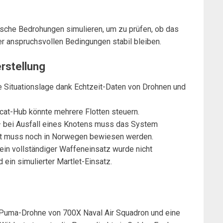
che Bedrohungen simulieren, um zu prüfen, ob das
 anspruchsvollen Bedingungen stabil bleiben.
rstellung
 Situationslage dank Echtzeit-Daten von Drohnen und
dcat-Hub könnte mehrere Flotten steuern.
 bei Ausfall eines Knotens muss das System
eit muss noch in Norwegen bewiesen werden.
ein vollständiger Waffeneinsatz wurde nicht
 ein simulierter Martlet-Einsatz.
Puma-Drohne von 700X Naval Air Squadron und eine