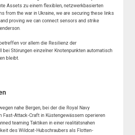
e Assets zu einem flexiblen, netzwerkbasierten
s from the war in Ukraine, we are securing these links
, and proving we can connect sensors and strike
Henderson.
etreffen vor allem die Resilienz der
bei Störungen einzelner Knotenpunkten automatisch
en bleibt.
en
rwegen nahe Bergen, bei der die Royal Navy
 Fast-Attack-Craft in Küstengewässern operieren
nned teaming Taktiken in einer realitätsnahen
keit des Wildcat-Hubschraubers als Flotten-