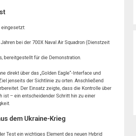
st
eingesetzt:
 Jahren bei der 700X Naval Air Squadron (Dienstzeit
bereitgestellt für die Demonstration.
e direkt über das „Golden Eagle“-Interface und
el jenseits der Sichtlinie zu orten. Anschließend
rbereitet. Der Einsatz zeigte, dass die Kontrolle über
ist – ein entscheidender Schritt hin zu einer
keit.
aus dem Ukraine-Krieg
r Test ein wichtiges Element des neuen Hybrid