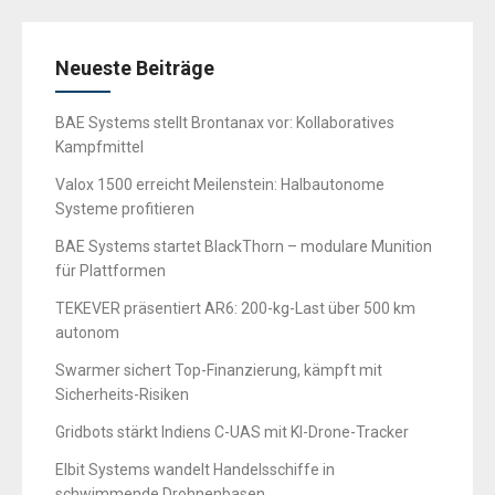
Neueste Beiträge
BAE Systems stellt Brontanax vor: Kollaboratives
Kampfmittel
Valox 1500 erreicht Meilenstein: Halbautonome
Systeme profitieren
BAE Systems startet BlackThorn – modulare Munition
für Plattformen
TEKEVER präsentiert AR6: 200-kg-Last über 500 km
autonom
Swarmer sichert Top-Finanzierung, kämpft mit
Sicherheits-Risiken
Gridbots stärkt Indiens C-UAS mit KI-Drone-Tracker
Elbit Systems wandelt Handelsschiffe in
schwimmende Drohnenbasen