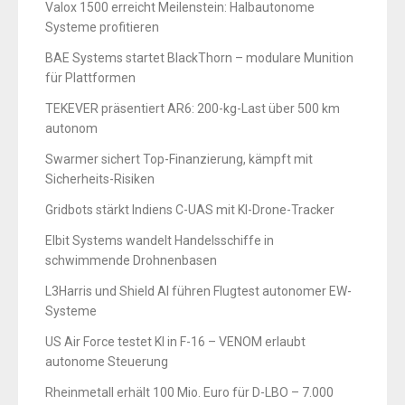
Valox 1500 erreicht Meilenstein: Halbautonome
Systeme profitieren
BAE Systems startet BlackThorn – modulare Munition
für Plattformen
TEKEVER präsentiert AR6: 200-kg-Last über 500 km
autonom
Swarmer sichert Top-Finanzierung, kämpft mit
Sicherheits-Risiken
Gridbots stärkt Indiens C-UAS mit KI-Drone-Tracker
Elbit Systems wandelt Handelsschiffe in
schwimmende Drohnenbasen
L3Harris und Shield AI führen Flugtest autonomer EW-
Systeme
US Air Force testet KI in F-16 – VENOM erlaubt
autonome Steuerung
Rheinmetall erhält 100 Mio. Euro für D-LBO – 7.000