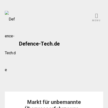
Skip
to
MENU
content
Defence-Tech.de
Markt für unbemannte