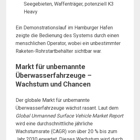
Seegebieten, Waffenträger, potenziell K3
Heavy
Ein Demonstrationslauf im Hamburger Hafen
zeigte die Bedienung des Systems durch einen
menschlichen Operator, wobei ein unbestimmter
Raketen-Rohrstartbehälter sichtbar war.
Markt für unbemannte
Überwasserfahrzeuge –
Wachstum und Chancen
Der globale Markt für unbemannte
Überwasserfahrzeuge wächst rasant. Laut dem
Global Unmanned Surface Vehicle Market Report
wird eine durchschnittliche jährliche
Wachstumsrate (CAGR) von über 20 % bis zum
Jahr 2030 erwartet. Dieses Wachstum wird durch