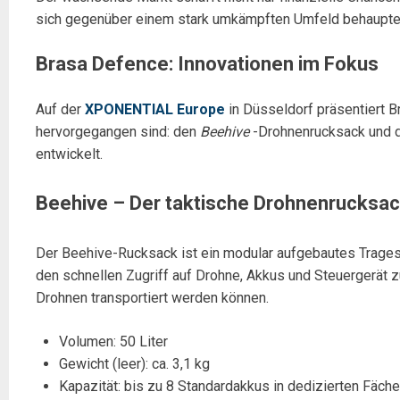
sich gegenüber einem stark umkämpften Umfeld behaupte
Brasa Defence: Innovationen im Fokus
Auf der
XPONENTIAL Europe
in Düsseldorf präsentiert 
hervorgegangen sind: den
Beehive
-Drohnenrucksack und 
entwickelt.
Beehive – Der taktische Drohnenrucksa
Der Beehive-Rucksack ist ein modular aufgebautes Tragesy
den schnellen Zugriff auf Drohne, Akkus und Steuergerät 
Drohnen transportiert werden können.
Volumen: 50 Liter
Gewicht (leer): ca. 3,1 kg
Kapazität: bis zu 8 Standardakkus in dedizierten Fäche