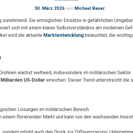
30. März 2026
von
Michael Bauer
 zunehmend. Sie ermöglichen Einsätze in gefährlichen Umgebung
ioniert sich mit einem klaren Selbstverständnis am modernen Gefe
ikel wird die aktuelle
Marktentwicklung
beleuchtet, die wichtig
e
hnen wächst weltweit, insbesondere im militärischen Sektor. L
 Milliarden US-Dollar
erreichen. Dieser Trend unterstreicht die
gischen Lösungen im militärischen Bereich
 einem florierenden Markt und kann von den wachsenden Investit
, sondern erhöht auch den Druck zur Differenzierung. Unternehme