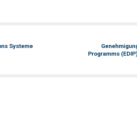
ions Systeme
Genehmigung 
Programms (EDIP)