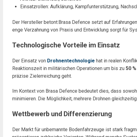
Einsatzrollen: Aufklärung, Kampfunterstützung, Nach
Der Hersteller betont:Brasa Defence setzt auf Erfahrung
enge Verzahnung von Praxis und Entwicklung sorgt für Syst
Technologische Vorteile im Einsatz
Der Einsatz von
Drohnentechnologie
hat in realen Konfl
Reaktionszeit in militärischen Operationen um bis zu
50 %
präzise Zielerreichung geht.
Im Kontext von Brasa Defence bedeutet dies, dass sowohl
minimieren. Die Möglichkeit, mehrere Drohnen gleichzeitig 
Wettbewerb und Differenzierung
Der Markt für unbemannte Bodenfahrzeuge ist stark fragm