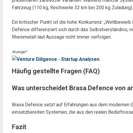
präsentieren zahlreiche Varianten. Während manche System
Fahrzeug (110 kg, Reichweite 32 km bei 200 kg Zuladung).
Ein kritischer Punkt ist die hohe Konkurrenz: „Wettbewerb
Defence differenziert sich durch das Selbstverständnis,
Rheinmetall laut Aussage nicht immer verfolgen.
Anzeige*
Häufig gestellte Fragen (FAQ)
Was unterscheidet Brasa Defence von a
Brasa Defence setzt auf Erfahrungen aus dem modernen Gef
einsatzbereiten Systemen, die aus den realen Bedürfniss
Fazit