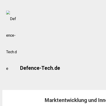
Skip
to
content
Defence-Tech.de
Marktentwicklung und In