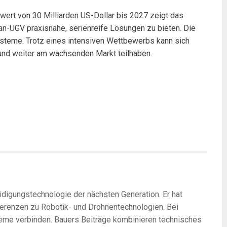
wert von 30 Milliarden US-Dollar bis 2027 zeigt das
UGV praxisnahe, serienreife Lösungen zu bieten. Die
ysteme. Trotz eines intensiven Wettbewerbs kann sich
und weiter am wachsenden Markt teilhaben.
digungstechnologie der nächsten Generation. Er hat
nferenzen zu Robotik- und Drohnentechnologien. Bei
teme verbinden. Bauers Beiträge kombinieren technisches