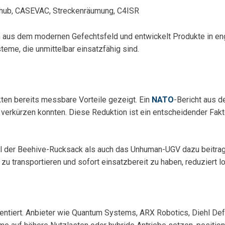
schub, CASEVAC, Streckenräumung, C4ISR
en aus dem modernen Gefechtsfeld und entwickelt Produkte in en
eme, die unmittelbar einsatzfähig sind.
ikten bereits messbare Vorteile gezeigt. Ein
NATO
-Bericht aus 
verkürzen konnten. Diese Reduktion ist ein entscheidender Fak
 der Beehive-Rucksack als auch das Unhuman-UGV dazu beitragen
zu transportieren und sofort einsatzbereit zu haben, reduziert 
entiert. Anbieter wie Quantum Systems, ARX Robotics, Diehl De