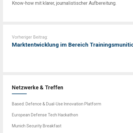
Know-how mit klarer, journalistischer Aufbereitung.
Post
navigation
Vorheriger Beitrag:
Marktentwicklung im Bereich Trainingsmunit
Netzwerke & Treffen
Based: Defence & Dual-Use Innovation Platform
European Defense Tech Hackathon
Munich Security Breakfast