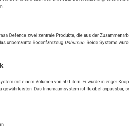
n.
Brasa Defence zwei zentrale Produkte, die aus der Zusammenarbe
das unbemannte Bodenfahrzeug
Unhuman
. Beide Systeme wurde
ck
stem mit einem Volumen von 50 Litern. Er wurde in enger Koope
zu gewährleisten. Das Innenraumsystem ist flexibel anpassbar,
rn