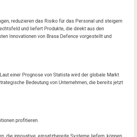
en, reduzieren das Risiko für das Personal und steigern
chtsfeld und liefert Produkte, die direkt aus den
sten Innovationen von Brasa Defence vorgestellt und
aut einer Prognose von Statista wird der globale Markt
 strategische Bedeutung von Unternehmen, die bereits jetzt
ionen profitieren.
n, die innovative, einsatzbereite Systeme liefern, können