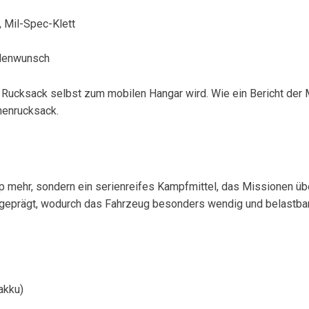
, Mil-Spec-Klett
ndenwunsch
er Rucksack selbst zum mobilen Hangar wird. Wie ein Bericht der
nenrucksack.
mehr, sondern ein serienreifes Kampfmittel, das Missionen übe
 geprägt, wodurch das Fahrzeug besonders wendig und belastbar 
akku)