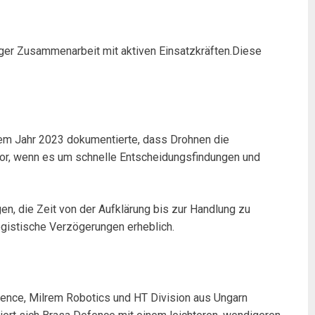
ger Zusammenarbeit mit aktiven Einsatzkräften.Diese
dem Jahr 2023 dokumentierte, dass Drohnen die
tor, wenn es um schnelle Entscheidungsfindungen und
, die Zeit von der Aufklärung bis zur Handlung zu
logistische Verzögerungen erheblich.
fence, Milrem Robotics und HT Division aus Ungarn