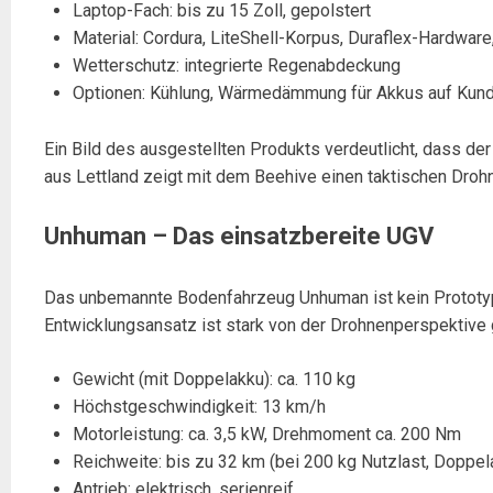
Laptop-Fach: bis zu 15 Zoll, gepolstert
Material: Cordura, LiteShell-Korpus, Duraflex-Hardware
Wetterschutz: integrierte Regenabdeckung
Optionen: Kühlung, Wärmedämmung für Akkus auf Ku
Ein Bild des ausgestellten Produkts verdeutlicht, dass d
aus Lettland zeigt mit dem Beehive einen taktischen Droh
Unhuman – Das einsatzbereite UGV
Das unbemannte Bodenfahrzeug Unhuman ist kein Prototyp 
Entwicklungsansatz ist stark von der Drohnenperspektive
Gewicht (mit Doppelakku): ca. 110 kg
Höchstgeschwindigkeit: 13 km/h
Motorleistung: ca. 3,5 kW, Drehmoment ca. 200 Nm
Reichweite: bis zu 32 km (bei 200 kg Nutzlast, Doppel
Antrieb: elektrisch, serienreif