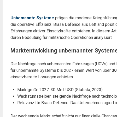
Unbemannte Systeme
prägen die moderne Kriegsführung
die operative Effizienz. Brasa Defence aus Lettland posit
Erfahrungen aktiver Einsatzkräfte entstehen. In diesem Art
deren Bedeutung für militärische Operationen analysiert.
Marktentwicklung unbemannter System
Die Nachfrage nach unbemannten Fahrzeugen (UGVs) und Dro
für unbemannte Systeme bis 2027 einen Wert von über
30
einsatzbereite Lösungen anbieten.
Marktgröße 2027: 30 Mrd. USD (Statista, 2023)
Wachstumstreiber: steigende Nachfrage nach technolo
Relevanz für Brasa Defence: Das Unternehmen agiert in
Der wachsende Markt schafft nicht nur finanzielle Chancen