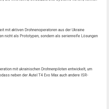
it mit aktiven Drohnenoperatoren aus der Ukraine
n nicht als Prototypen, sondern als serienreife Lösungen
ration mit ukrainischen Drohnenpiloten entwickelt, um
 sodass neben der Autel T4 Evo Max auch andere ISR-