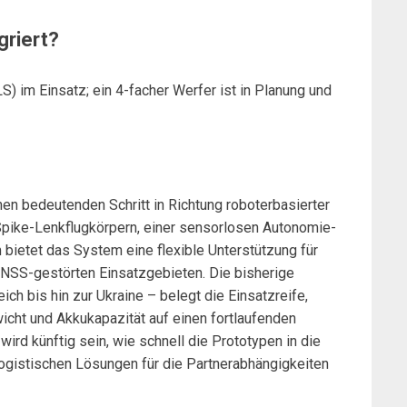
griert?
S) im Einsatz; ein 4-facher Werfer ist in Planung und
nen bedeutenden Schritt in Richtung roboterbasierter
Spike-Lenkflugkörpern, einer sensorlosen Autonomie-
 bietet das System eine flexible Unterstützung für
GNSS-gestörten Einsatzgebieten. Die bisherige
ch bis hin zur Ukraine – belegt die Einsatzreife,
icht und Akkukapazität auf einen fortlaufenden
rd künftig sein, wie schnell die Prototypen in die
logistischen Lösungen für die Partnerabhängigkeiten