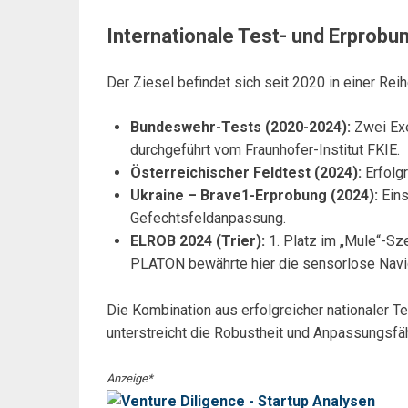
Internationale Test- und Erpro
Der Ziesel befindet sich seit 2020 in einer Rei
Bundeswehr-Tests (2020-2024):
Zwei Exe
durchgeführt vom Fraunhofer-Institut FKIE.
Österreichischer Feldtest (2024):
Erfolgr
Ukraine – Brave1-Erprobung (2024):
Eins
Gefechtsfeldanpassung.
ELROB 2024 (Trier):
1. Platz im „Mule“-Sz
PLATON bewährte hier die sensorlose Navi
Die Kombination aus erfolgreicher nationaler T
unterstreicht die Robustheit und Anpassungsfä
Anzeige*