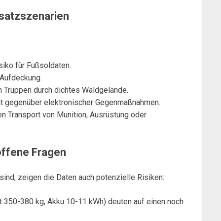
insatzszenarien
iko für Fußsoldaten.
 Aufdeckung.
 Truppen durch dichtes Waldgelände.
eit gegenüber elektronischer Gegenmaßnahmen.
en Transport von Munition, Ausrüstung oder
ffene Fragen
ind, zeigen die Daten auch potenzielle Risiken:
ht 350-380 kg, Akku 10-11 kWh) deuten auf einen noch