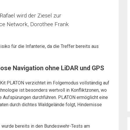
Rafael wird der Ziesel zur
nce Network, Dorothee Frank
iko für die Infanterie, da die Treffer bereits aus
ose Navigation ohne LiDAR und GPS
Kit PLATON verzichtet im Folgemodus vollständig auf
chnologie ist besonders wertvoll in Konfliktzonen, wo
e Aufspürungen durchführen. PLATON ermöglicht eine
aten durch dichtes Waldgelände folgt, Hindernisse
en, wurde bereits in den Bundeswehr-Tests am