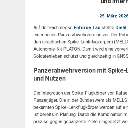
und inter
25. März 202
Auf der Fachmesse
Enforce Tac
stellte
Diehl
einer neuen Panzerabwehrversion vor. Der Robo
den israelischen Spike-Lenkflugkörpern (MELL
Autonomie-Kit PLATON. Damit wird eine vorver
Soldatenleben schützt und gleichzeitig in GNS
Panzerabwehrversion mit Spike-
und Nutzen
Die Integration der Spike-Flugkörper von Rafae
Panzerjäger. Die in der Bundeswehr als MELLS
bekannten Spike-Lenkflugkörper werden auf ei
ist bereits in Planung. Durch die Kombination 
präzise gegen gepanzerte Ziele eingesetzt we