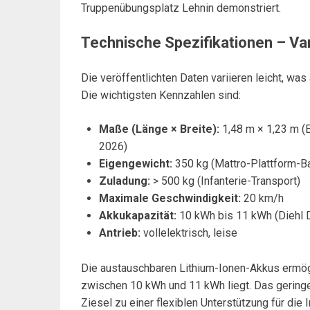
Truppenübungsplatz Lehnin demonstriert.
Technische Spezifikationen – Var
Die veröffentlichten Daten variieren leicht, wa
Die wichtigsten Kennzahlen sind:
Maße (Länge × Breite):
1,48 m × 1,23 m (E
2026)
Eigengewicht:
350 kg (Mattro-Plattform-Ba
Zuladung:
> 500 kg (Infanterie-Transport)
Maximale Geschwindigkeit:
20 km/h
Akkukapazität:
10 kWh bis 11 kWh (Diehl 
Antrieb:
vollelektrisch, leise
Die austauschbaren Lithium-Ionen-Akkus ermögli
zwischen 10 kWh und 11 kWh liegt. Das gering
Ziesel zu einer flexiblen Unterstützung für die