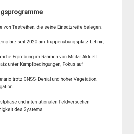
bungsprogramme
he von Testreihen, die seine Einsatzreife belegen:
mplare seit 2020 am Truppenübungsplatz Lehnin,
eiche Erprobung im Rahmen von Militär Aktuell.
atz unter Kampfbedingungen, Fokus auf
enario trotz GNSS-Denial und hoher Vegetation.
gation.
estphase und internationalen Feldversuchen
higkeit des Systems.