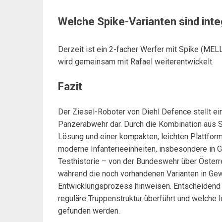
Welche Spike-Varianten sind inte
Derzeit ist ein 2-facher Werfer mit Spike (MELL
wird gemeinsam mit Rafael weiterentwickelt.
Fazit
Der Ziesel-Roboter von Diehl Defence stellt ei
Panzerabwehr dar. Durch die Kombination aus 
Lösung und einer kompakten, leichten Plattform
moderne Infanterieeinheiten, insbesondere in 
Testhistorie – von der Bundeswehr über Österrei
während die noch vorhandenen Varianten in Gew
Entwicklungsprozess hinweisen. Entscheidend wi
reguläre Truppenstruktur überführt und welche 
gefunden werden.