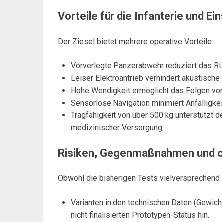
Vorteile für die Infanterie und E
Der Ziesel bietet mehrere operative Vorteile:
Vorverlegte Panzerabwehr reduziert das Ris
Leiser Elektroantrieb verhindert akustische
Hohe Wendigkeit ermöglicht das Folgen von
Sensorlose Navigation minimiert Anfälligk
Tragfähigkeit von über 500 kg unterstützt d
medizinischer Versorgung.
Risiken, Gegenmaßnahmen und o
Obwohl die bisherigen Tests vielversprechend s
Varianten in den technischen Daten (Gewic
nicht finalisierten Prototypen-Status hin.