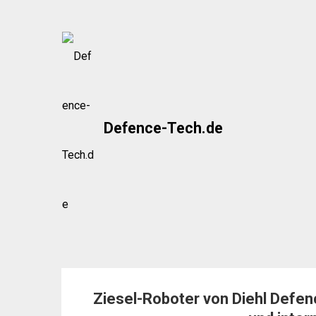
Skip
to
content
Defence-Tech.de
Ziesel-Roboter von Diehl Defe