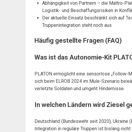
Abhängigkeit von Partnern – die Mattro-Pla
Logistik- und Beschaffungsrisiken in Konfli
Der aktuelle Einsatz beschränkt sich auf 
Truppenintegration steht noch aus.
Häufig gestellte Fragen (FAQ)
Was ist das Autonomie-Kit PLAT
PLATON ermöglicht eine sensorlose „Follow-M
sich beim ELROB 2024 im Mule-Szenario bewähr
verletzte Soldaten und umgeht Hindernisse.
In welchen Ländern wird Ziesel g
Deutschland (Bundeswehr seit 2020), Ukraine (B
Integration in reguläre Truppen ist bislang nicht 