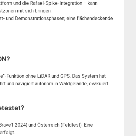
ttform und die Rafael-Spike-Integration – kann
ktzonen mit sich bringen.
Test- und Demonstrationsphasen; eine flächendeckende
ON?
e“-Funktion ohne LiDAR und GPS. Das System hat
t und navigiert autonom in Waldgelände, evakuiert
etestet?
rave1 2024) und Österreich (Feldtest). Eine
erfolgt.