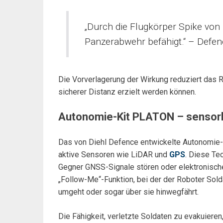
„Durch die Flugkörper Spike von 
Panzerabwehr befähigt.“ – Defe
Die Vorverlagerung der Wirkung reduziert das Ris
sicherer Distanz erzielt werden können.
Autonomie-Kit PLATON – sensorl
Das von Diehl Defence entwickelte Autonomie-
aktive Sensoren wie LiDAR und
GPS
. Diese Te
Gegner GNSS-Signale stören oder elektronisch
„Follow-Me“-Funktion, bei der der Roboter Sold
umgeht oder sogar über sie hinwegfährt.
Die Fähigkeit, verletzte Soldaten zu evakuier