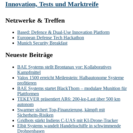
Innovation, Tests und Marktreife
Netzwerke & Treffen
Based: Defence & Dual-Use Innovation Platform
European Defense Tech Hackathon
Munich Security Breakfast
Neueste Beiträge
BAE Systems stellt Brontanax vor: Kollaboratives
Kampfmittel
Valox 1500 erreicht Meilenstein: Halbautonome Systeme
profitieren
BAE Systems startet BlackThorn – modulare Munition für
Plattformen
TEKEVER präsentiert AR6: 200-kg-Last über 500 km
autonom
Swarmer sichert Top-Finanzierung, kämpft mit
Sicherheits-Risiken
Gridbots stärkt Indiens C-UAS mit KI-Drone-Tracker
Elbit Systems wandelt Handelsschiffe in schwimmende
Drohnenbasen