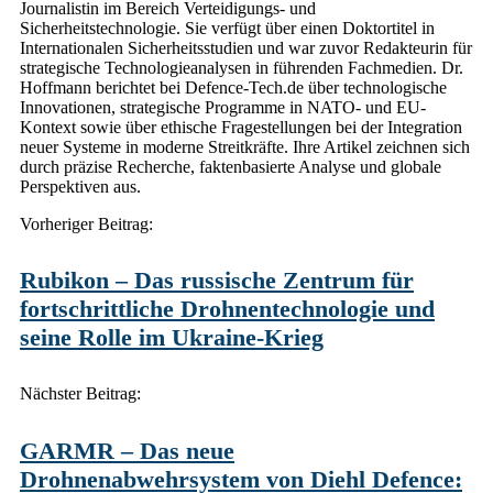
Journalistin im Bereich Verteidigungs- und
Sicherheitstechnologie. Sie verfügt über einen Doktortitel in
Internationalen Sicherheitsstudien und war zuvor Redakteurin für
strategische Technologieanalysen in führenden Fachmedien. Dr.
Hoffmann berichtet bei Defence-Tech.de über technologische
Innovationen, strategische Programme in NATO- und EU-
Kontext sowie über ethische Fragestellungen bei der Integration
neuer Systeme in moderne Streitkräfte. Ihre Artikel zeichnen sich
durch präzise Recherche, faktenbasierte Analyse und globale
Perspektiven aus.
Post
Vorheriger Beitrag:
navigation
Rubikon – Das russische Zentrum für
fortschrittliche Drohnentechnologie und
seine Rolle im Ukraine-Krieg
Nächster Beitrag:
GARMR – Das neue
Drohnenabwehrsystem von Diehl Defence: