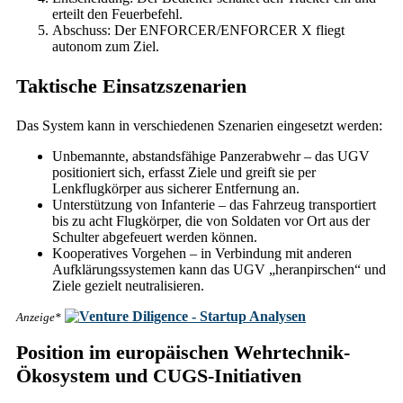
erteilt den Feuerbefehl.
Abschuss: Der ENFORCER/ENFORCER X fliegt
autonom zum Ziel.
Taktische Einsatzszenarien
Das System kann in verschiedenen Szenarien eingesetzt werden:
Unbemannte, abstandsfähige Panzerabwehr – das UGV
positioniert sich, erfasst Ziele und greift sie per
Lenkflugkörper aus sicherer Entfernung an.
Unterstützung von Infanterie – das Fahrzeug transportiert
bis zu acht Flugkörper, die von Soldaten vor Ort aus der
Schulter abgefeuert werden können.
Kooperatives Vorgehen – in Verbindung mit anderen
Aufklärungssystemen kann das UGV „heranpirschen“ und
Ziele gezielt neutralisieren.
Anzeige*
Position im europäischen Wehrtechnik-
Ökosystem und CUGS-Initiativen