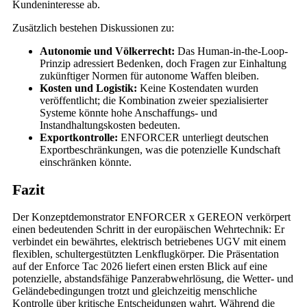
Kundeninteresse ab.
Zusätzlich bestehen Diskussionen zu:
Autonomie und Völkerrecht:
Das Human-in-the-Loop-
Prinzip adressiert Bedenken, doch Fragen zur Einhaltung
zukünftiger Normen für autonome Waffen bleiben.
Kosten und Logistik:
Keine Kostendaten wurden
veröffentlicht; die Kombination zweier spezialisierter
Systeme könnte hohe Anschaffungs- und
Instandhaltungskosten bedeuten.
Exportkontrolle:
ENFORCER unterliegt deutschen
Exportbeschränkungen, was die potenzielle Kundschaft
einschränken könnte.
Fazit
Der Konzeptdemonstrator ENFORCER x GEREON verkörpert
einen bedeutenden Schritt in der europäischen Wehrtechnik: Er
verbindet ein bewährtes, elektrisch betriebenes UGV mit einem
flexiblen, schultergestützten Lenkflugkörper. Die Präsentation
auf der Enforce Tac 2026 liefert einen ersten Blick auf eine
potenzielle, abstandsfähige Panzerabwehrlösung, die Wetter- und
Geländebedingungen trotzt und gleichzeitig menschliche
Kontrolle über kritische Entscheidungen wahrt. Während die