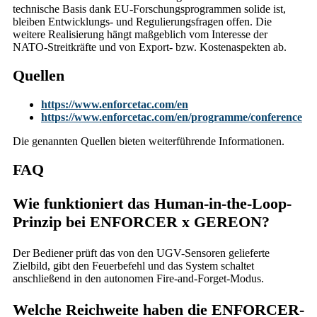
technische Basis dank EU-Forschungsprogrammen solide ist,
bleiben Entwicklungs- und Regulierungsfragen offen. Die
weitere Realisierung hängt maßgeblich vom Interesse der
NATO-Streitkräfte und von Export- bzw. Kostenaspekten ab.
Quellen
https://www.enforcetac.com/en
https://www.enforcetac.com/en/programme/conference
Die genannten Quellen bieten weiterführende Informationen.
FAQ
Wie funktioniert das Human-in-the-Loop-
Prinzip bei ENFORCER x GEREON?
Der Bediener prüft das von den UGV-Sensoren gelieferte
Zielbild, gibt den Feuerbefehl und das System schaltet
anschließend in den autonomen Fire-and-Forget-Modus.
Welche Reichweite haben die ENFORCER-