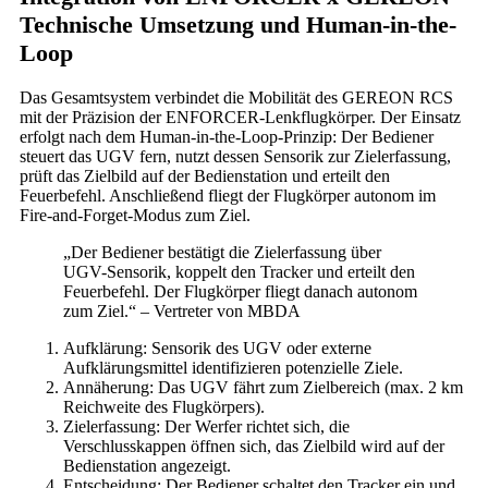
Technische Umsetzung und Human-in-the-
Loop
Das Gesamtsystem verbindet die Mobilität des GEREON RCS
mit der Präzision der ENFORCER-Lenkflugkörper. Der Einsatz
erfolgt nach dem Human-in-the-Loop-Prinzip: Der Bediener
steuert das UGV fern, nutzt dessen Sensorik zur Zielerfassung,
prüft das Zielbild auf der Bedienstation und erteilt den
Feuerbefehl. Anschließend fliegt der Flugkörper autonom im
Fire-and-Forget-Modus zum Ziel.
„Der Bediener bestätigt die Zielerfassung über
UGV-Sensorik, koppelt den Tracker und erteilt den
Feuerbefehl. Der Flugkörper fliegt danach autonom
zum Ziel.“ – Vertreter von MBDA
Aufklärung: Sensorik des UGV oder externe
Aufklärungsmittel identifizieren potenzielle Ziele.
Annäherung: Das UGV fährt zum Zielbereich (max. 2 km
Reichweite des Flugkörpers).
Zielerfassung: Der Werfer richtet sich, die
Verschlusskappen öffnen sich, das Zielbild wird auf der
Bedienstation angezeigt.
Entscheidung: Der Bediener schaltet den Tracker ein und