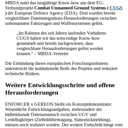
MBDA nutzt das langjährige Know-how aus dem EU-
Verbundprojekt
Combat Unmanned Ground Systems (
CUGS
)
der European Defence Agency (EDA). Dort wurden bereits
vergleichbare Datenintegrations-Herausforderungen zwischen
unbemannten Fahrzeugen und Waffensystemen gelöst.
„Im Rahmen des seit Jahren laufenden Vorhabens
CUGS haben wir das notwendige Know-how
gesammelt und bereits nachgewiesen, dass
vergleichbare Herausforderungen gelöst werden
können.“ – MBDA-Vertreter
Die Einbindung dieses europäischen Forschungsrahmens
unterstreicht die institutionelle Reife des Projekts und reduziert
technische Risiken.
Weitere Entwicklungsschritte und offene
Herausforderungen
ENFORCER x GEREON bleibt ein Konzeptdemonstrator.
Wesentliche Entwicklungsaufgaben, insbesondere der
bidirektionale Datenaustausch zwischen UGV und
Lenkflugkörper (Zielbildübertragung, Statusrückmeldung),
müssen noch realisiert werden. Der weitere Fortschritt hängt vom