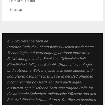
Leitbild & Qualität
Sitemap
© 2026 Defence-Tech.de
Defence Tech, die Schnittstelle zwischen modernster
Technologie und Verteidigung, umfasst innovative
Entwicklungen in den Bereichen Cybersicherheit,
Künstliche Intelligenz, Robotik, Drohnentechnologie
und autonome Waffensysteme. In einer zunehmend
komplexen geopolitischen Lage, in der Bedrohungen
nicht mehr nur physisch, sondern auch digital
existieren, spielt Defence Tech eine tragend Rolle für
die nationale Sicherheit, militärische Effizienz und den
Schutz kritischer Infrastrukturen. Darüber zu berichten