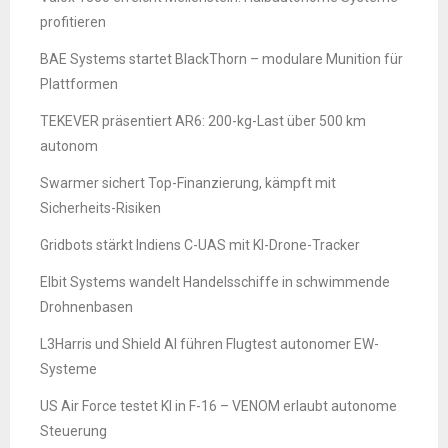
profitieren
BAE Systems startet BlackThorn – modulare Munition für
Plattformen
TEKEVER präsentiert AR6: 200-kg-Last über 500 km
autonom
Swarmer sichert Top-Finanzierung, kämpft mit
Sicherheits-Risiken
Gridbots stärkt Indiens C-UAS mit KI-Drone-Tracker
Elbit Systems wandelt Handelsschiffe in schwimmende
Drohnenbasen
L3Harris und Shield AI führen Flugtest autonomer EW-
Systeme
US Air Force testet KI in F-16 – VENOM erlaubt autonome
Steuerung