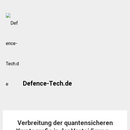
Skip
to
content
Defence-Tech.de
Verbreitung der quantensicheren