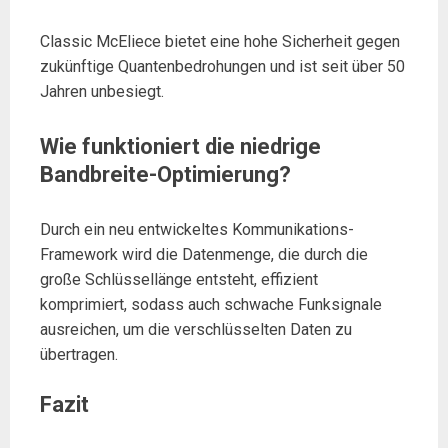
Classic McEliece bietet eine hohe Sicherheit gegen
zukünftige Quantenbedrohungen und ist seit über 50
Jahren unbesiegt.
Wie funktioniert die niedrige
Bandbreite-Optimierung?
Durch ein neu entwickeltes Kommunikations-
Framework wird die Datenmenge, die durch die
große Schlüssellänge entsteht, effizient
komprimiert, sodass auch schwache Funksignale
ausreichen, um die verschlüsselten Daten zu
übertragen.
Fazit