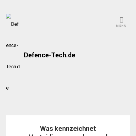
Skip
to
MENU
content
Defence-Tech.de
Was kennzeichnet