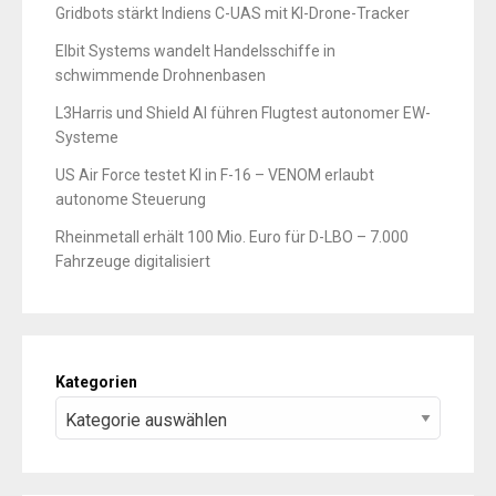
Gridbots stärkt Indiens C-UAS mit KI-Drone-Tracker
Elbit Systems wandelt Handelsschiffe in
schwimmende Drohnenbasen
L3Harris und Shield AI führen Flugtest autonomer EW-
Systeme
US Air Force testet KI in F-16 – VENOM erlaubt
autonome Steuerung
Rheinmetall erhält 100 Mio. Euro für D-LBO – 7.000
Fahrzeuge digitalisiert
Kategorien