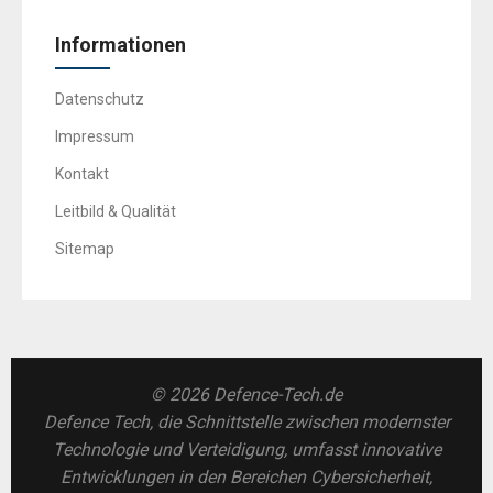
Informationen
Datenschutz
Impressum
Kontakt
Leitbild & Qualität
Sitemap
© 2026 Defence-Tech.de
Defence Tech, die Schnittstelle zwischen modernster
Technologie und Verteidigung, umfasst innovative
Entwicklungen in den Bereichen Cybersicherheit,