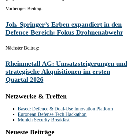
Post
Vorheriger Beitrag:
navigation
Joh. Springer’s Erben expandiert in den
Defence-Bereich: Fokus Drohnenabwehr
Nächster Beitrag:
Rheinmetall AG: Umsatzsteigerungen und
strategische Akquisitionen im ersten
Quartal 2026
Netzwerke & Treffen
Based: Defence & Dual-Use Innovation Platform
European Defense Tech Hackathon
Munich Security Breakfast
Neueste Beiträge