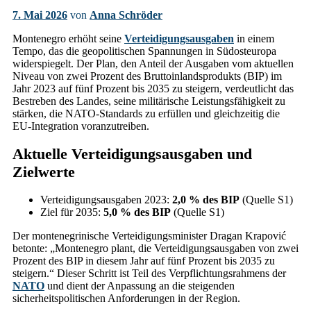
7. Mai 2026
von
Anna Schröder
Montenegro erhöht seine
Verteidigungsausgaben
in einem
Tempo, das die geopolitischen Spannungen in Südosteuropa
widerspiegelt. Der Plan, den Anteil der Ausgaben vom aktuellen
Niveau von zwei Prozent des Bruttoinlandsprodukts (BIP) im
Jahr 2023 auf fünf Prozent bis 2035 zu steigern, verdeutlicht das
Bestreben des Landes, seine militärische Leistungsfähigkeit zu
stärken, die NATO-Standards zu erfüllen und gleichzeitig die
EU-Integration voranzutreiben.
Aktuelle Verteidigungsausgaben und
Zielwerte
Verteidigungsausgaben 2023:
2,0 % des BIP
(Quelle S1)
Ziel für 2035:
5,0 % des BIP
(Quelle S1)
Der montenegrinische Verteidigungsminister Dragan Krapović
betonte: „Montenegro plant, die Verteidigungsausgaben von zwei
Prozent des BIP in diesem Jahr auf fünf Prozent bis 2035 zu
steigern.“ Dieser Schritt ist Teil des Verpflichtungsrahmens der
NATO
und dient der Anpassung an die steigenden
sicherheitspolitischen Anforderungen in der Region.