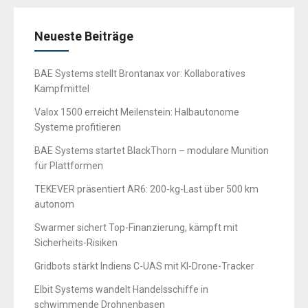
Neueste Beiträge
BAE Systems stellt Brontanax vor: Kollaboratives
Kampfmittel
Valox 1500 erreicht Meilenstein: Halbautonome
Systeme profitieren
BAE Systems startet BlackThorn – modulare Munition
für Plattformen
TEKEVER präsentiert AR6: 200-kg-Last über 500 km
autonom
Swarmer sichert Top-Finanzierung, kämpft mit
Sicherheits-Risiken
Gridbots stärkt Indiens C-UAS mit KI-Drone-Tracker
Elbit Systems wandelt Handelsschiffe in
schwimmende Drohnenbasen