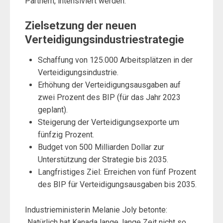
Partnern, intensiviert werden.
Zielsetzung der neuen
Verteidigungsindustriestrategie
Schaffung von 125.000 Arbeitsplätzen in der
Verteidigungsindustrie.
Erhöhung der Verteidigungsausgaben auf
zwei Prozent des BIP (für das Jahr 2023
geplant).
Steigerung der Verteidigungsexporte um
fünfzig Prozent.
Budget von 500 Milliarden Dollar zur
Unterstützung der Strategie bis 2035.
Langfristiges Ziel: Erreichen von fünf Prozent
des BIP für Verteidigungsausgaben bis 2035.
Industrieministerin Melanie Joly betonte:
„Natürlich hat Kanada lange, lange Zeit nicht so