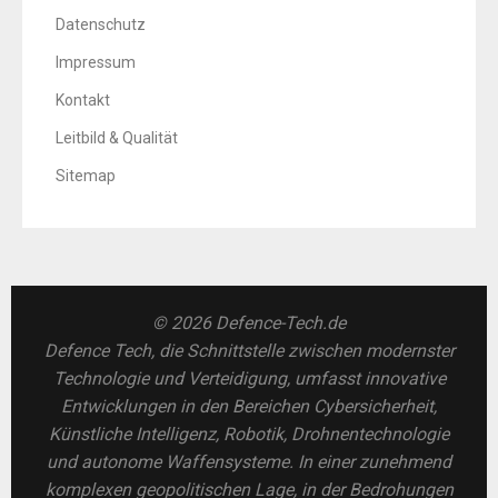
Datenschutz
Impressum
Kontakt
Leitbild & Qualität
Sitemap
© 2026 Defence-Tech.de
Defence Tech, die Schnittstelle zwischen modernster
Technologie und Verteidigung, umfasst innovative
Entwicklungen in den Bereichen Cybersicherheit,
Künstliche Intelligenz, Robotik, Drohnentechnologie
und autonome Waffensysteme. In einer zunehmend
komplexen geopolitischen Lage, in der Bedrohungen