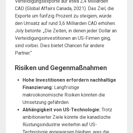
Verteidigungsexporte auf etwa 2,4 Milliarden
CAD (Global Affairs Canada, 2021). Das Ziel, die
Exporte um fünfzig Prozent zu steigern, würde
den Umsatz auf rund 3,6 Milliarden CAD erhöhen.
Joly betonte: „Die Zeiten, in denen jeder Dollar an
Verteidigungsinvestitionen an US-Firmen ging,
sind vorbei. Dies bietet Chancen für andere
Partner.“
Risiken und Gegenmaßnahmen
Hohe Investitionen erfordern nachhaltige
Finanzierung:
Langfristige
makroökonomische Risiken könnten die
Umsetzung gefährden.
Abhängigkeit von US-Technologie:
Trotz
ambitionierter Ziele könnte die kanadische
Rüstungsindustrie weiterhin auf US-
Technologie angewiesen bleiben, was die