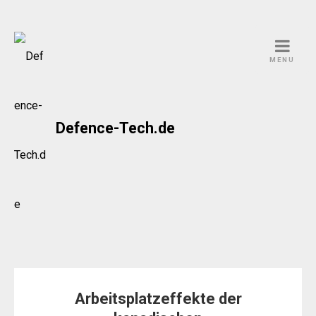
Skip
to
MENU
content
Defence-Tech.de
Arbeitsplatzeffekte der