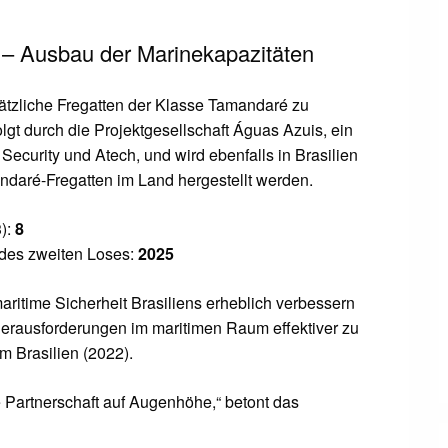
 – Ausbau der Marinekapazitäten
usätzliche Fregatten der Klasse Tamandaré zu
lgt durch die Projektgesellschaft Águas Azuis, ein
Security und Atech, und wird ebenfalls in Brasilien
andaré-Fregatten im Land hergestellt werden.
):
8
 des zweiten Loses:
2025
ritime Sicherheit Brasiliens erheblich verbessern
erausforderungen im maritimen Raum effektiver zu
m Brasilien (2022).
 Partnerschaft auf Augenhöhe,“ betont das