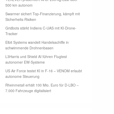
500 km autonom
Swarmer sichert Top-Finanzierung, kämpft mit
Sicherheits-Risiken
Gridbots stärkt Indiens C-UAS mit KI-Drone-
Tracker
Elbit Systems wandelt Handelsschiffe in
schwimmende Drohnenbasen
L3Harris und Shield AI führen Flugtest
autonomer EW-Systeme
US Air Force testet KI in F-16 – VENOM erlaubt
autonome Steuerung
Rheinmetall erhält 100 Mio. Euro für D-LBO –
7.000 Fahrzeuge digitalisiert