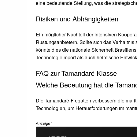
eine bedeutende Stellung, was die strategisch
Risiken und Abhängigkeiten
Ein möglicher Nachteil der intensiven Kooper
Rüstungsanbietern. Sollte sich das Verhältnis
könnte dies die nationale Sicherheit Brasilie
Technologieimport als auch heimische Entwicklu
FAQ zur Tamandaré-Klasse
Welche Bedeutung hat die Tamanda
Die Tamandaré-Fregatten verbessern die mariti
Technologien, um Herausforderungen im marit
Anzeige*