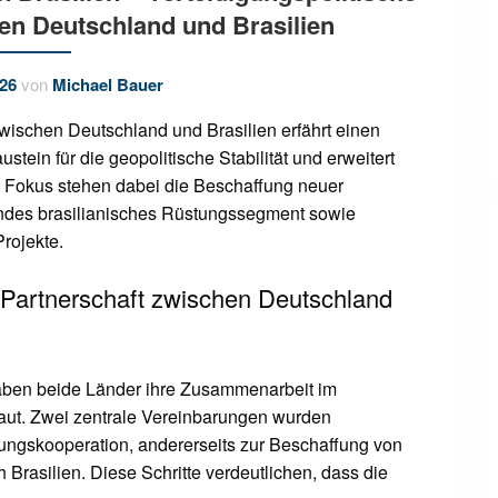
n Deutschland und Brasilien
026
von
Michael Bauer
wischen Deutschland und Brasilien erfährt einen
stein für die geopolitische Stabilität und erweitert
Im Fokus stehen dabei die Beschaffung neuer
des brasilianisches Rüstungssegment sowie
rojekte.
e Partnerschaft zwischen Deutschland
aben beide Länder ihre Zusammenarbeit im
aut. Zwei zentrale Vereinbarungen wurden
tungskooperation, andererseits zur Beschaffung von
 Brasilien. Diese Schritte verdeutlichen, dass die