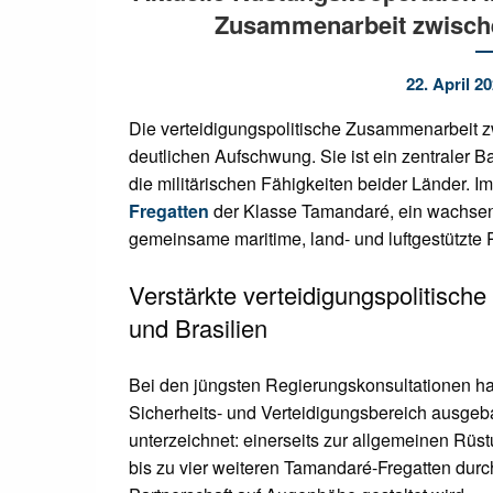
Zusammenarbeit zwische
22. April 2
Die verteidigungspolitische Zusammenarbeit z
deutlichen Aufschwung. Sie ist ein zentraler Bau
die militärischen Fähigkeiten beider Länder. 
Fregatten
der Klasse Tamandaré, ein wachsen
gemeinsame maritime, land- und luftgestützte P
Verstärkte verteidigungspolitisch
und Brasilien
Bei den jüngsten Regierungskonsultationen h
Sicherheits- und Verteidigungsbereich ausgeb
unterzeichnet: einerseits zur allgemeinen Rüs
bis zu vier weiteren Tamandaré-Fregatten durch