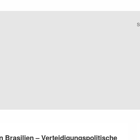
S
 Brasilien – Verteidigungspolitische