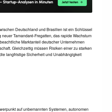
wischen Deutschland und Brasilien ist ein Schlüssel
ng neuer Tamandaré-Fregatten, das rapide Wachstum
 beachtliche Marktanteil deutscher Unternehmen
schaft. Gleichzeitig müssen Risiken einer zu starken
ie langfristige Sicherheit und Unabhängigkeit
chwerpunkt auf unbemannten Systemen, autonomen