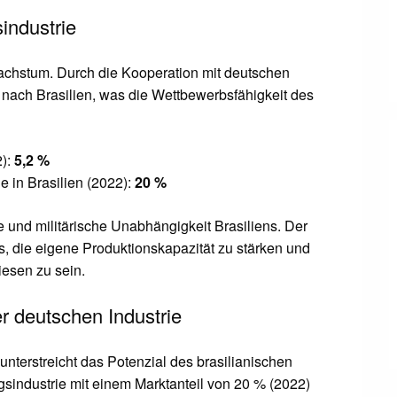
industrie
achstum. Durch die Kooperation mit deutschen
nach Brasilien, was die Wettbewerbsfähigkeit des
2):
5,2 %
 in Brasilien (2022):
20 %
e und militärische Unabhängigkeit Brasiliens. Der
, die eigene Produktionskapazität zu stärken und
iesen zu sein.
r deutschen Industrie
nterstreicht das Potenzial des brasilianischen
gsindustrie mit einem Marktanteil von 20 % (2022)