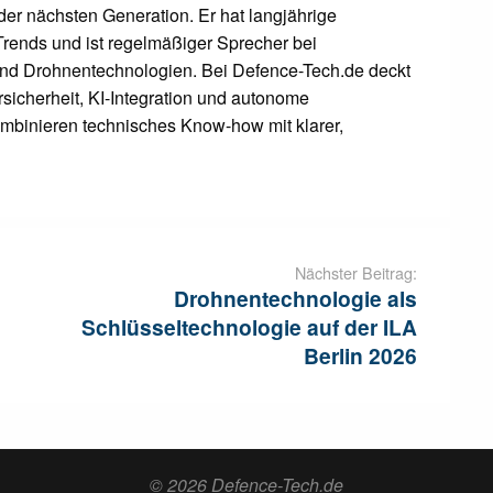
der nächsten Generation. Er hat langjährige
Trends und ist regelmäßiger Sprecher bei
und Drohnentechnologien. Bei Defence-Tech.de deckt
sicherheit, KI-Integration und autonome
mbinieren technisches Know-how mit klarer,
Nächster Beitrag:
Drohnentechnologie als
Schlüsseltechnologie auf der ILA
Berlin 2026
© 2026 Defence-Tech.de