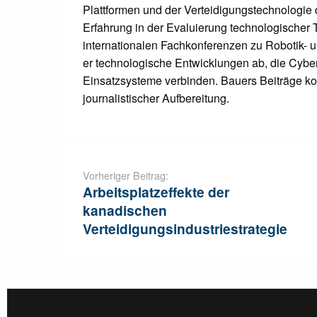
Plattformen und der Verteidigungstechnologie 
Erfahrung in der Evaluierung technologischer 
internationalen Fachkonferenzen zu Robotik- 
er technologische Entwicklungen ab, die Cyber
Einsatzsysteme verbinden. Bauers Beiträge ko
journalistischer Aufbereitung.
Post
navigation
Vorheriger Beitrag:
Arbeitsplatzeffekte der
kanadischen
Verteidigungsindustriestrategie