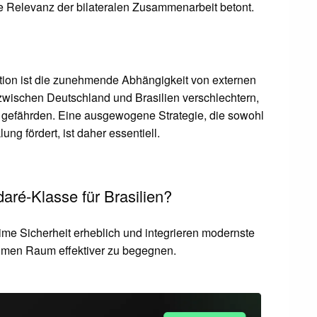
e Relevanz der bilateralen Zusammenarbeit betont.
ation ist die zunehmende Abhängigkeit von externen
 zwischen Deutschland und Brasilien verschlechtern,
ns gefährden. Eine ausgewogene Strategie, die sowohl
ng fördert, ist daher essentiell.
ré-Klasse für Brasilien?
me Sicherheit erheblich und integrieren modernste
imen Raum effektiver zu begegnen.