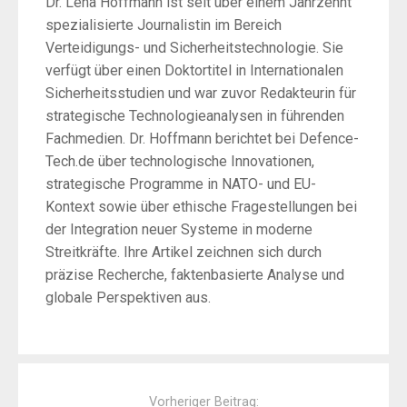
Dr. Lena Hoffmann ist seit über einem Jahrzehnt
spezialisierte Journalistin im Bereich
Verteidigungs- und Sicherheitstechnologie. Sie
verfügt über einen Doktortitel in Internationalen
Sicherheitsstudien und war zuvor Redakteurin für
strategische Technologieanalysen in führenden
Fachmedien. Dr. Hoffmann berichtet bei Defence-
Tech.de über technologische Innovationen,
strategische Programme in NATO- und EU-
Kontext sowie über ethische Fragestellungen bei
der Integration neuer Systeme in moderne
Streitkräfte. Ihre Artikel zeichnen sich durch
präzise Recherche, faktenbasierte Analyse und
globale Perspektiven aus.
Post
navigation
Vorheriger Beitrag: