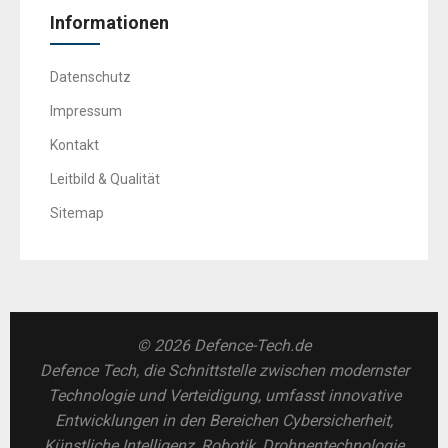
Informationen
Datenschutz
Impressum
Kontakt
Leitbild & Qualität
Sitemap
© 2026 Defence-Tech.de
Defence Tech, die Schnittstelle zwischen modernster
Technologie und Verteidigung, umfasst innovative
Entwicklungen in den Bereichen Cybersicherheit,
Künstliche Intelligenz, Robotik, Drohnentechnologie