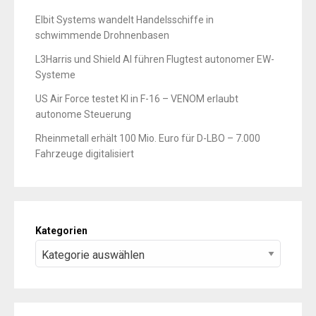
Elbit Systems wandelt Handelsschiffe in
schwimmende Drohnenbasen
L3Harris und Shield AI führen Flugtest autonomer EW-
Systeme
US Air Force testet KI in F-16 – VENOM erlaubt
autonome Steuerung
Rheinmetall erhält 100 Mio. Euro für D-LBO – 7.000
Fahrzeuge digitalisiert
Kategorien