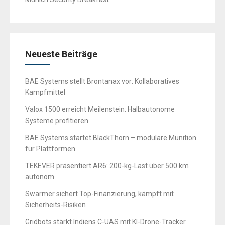
Neueste Beiträge
BAE Systems stellt Brontanax vor: Kollaboratives
Kampfmittel
Valox 1500 erreicht Meilenstein: Halbautonome
Systeme profitieren
BAE Systems startet BlackThorn – modulare Munition
für Plattformen
TEKEVER präsentiert AR6: 200-kg-Last über 500 km
autonom
Swarmer sichert Top-Finanzierung, kämpft mit
Sicherheits-Risiken
Gridbots stärkt Indiens C-UAS mit KI-Drone-Tracker