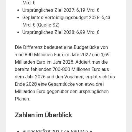
Mrd. €
Ursprüngliches Ziel 2027: 6,19 Mrd. €
Geplantes Verteidigungsbudget 2028: 5,43
Mrd. € (Quelle S2)
Ursprüngliches Ziel 2028: 6,99 Mrd. €
Die Differenz bedeutet eine Budgetlücke von
rund 890 Millionen Euro im Jahr 2027 und 1,69
Milliarden Euro im Jahr 2028. Addiert man die
bereits fehlenden 700-800 Millionen Euro aus
dem Jahr 2026 und den Vorjahren, ergibt sich bis
Ende 2028 eine Gesamtlücke von etwa drei
Milliarden Euro gegenüber den ursprünglichen
Plänen.
Zahlen im Überblick
Budgetdefizit 2027: ca. 890 Mio. €