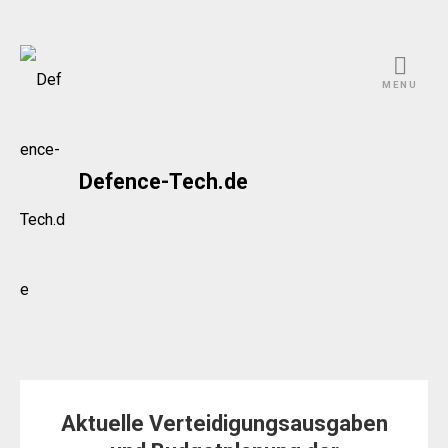
Skip
to
MENU
content
Defence-Tech.de
Aktuelle Verteidigungsausgaben