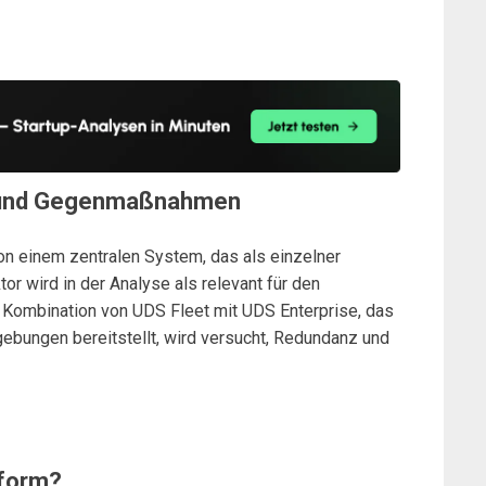
me und Gegenmaßnahmen
von einem zentralen System, das als einzelner
or wird in der Analyse als relevant für den
e Kombination von UDS Fleet mit UDS Enterprise, das
bungen bereitstellt, wird versucht, Redundanz und
tform?