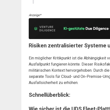
Anzeige*
Risiken zentralisierter Syste
Ein möglicher Kritikpunkt ist die Abhängigkeit 
Ausfallpunkt fungieren könnte. Dieser Risikofakt
militärischen Kontext hervorgehoben. Durch di
separate Tools für Cloud- und On-Premise-Umge
Ausfallsicherheit zu erhöhen.
Schnellüberblick:
Wie sicher ist die UDS Fleet-Plat