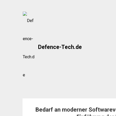
Skip
to
content
Defence-Tech.de
Bedarf an moderner Softwareve