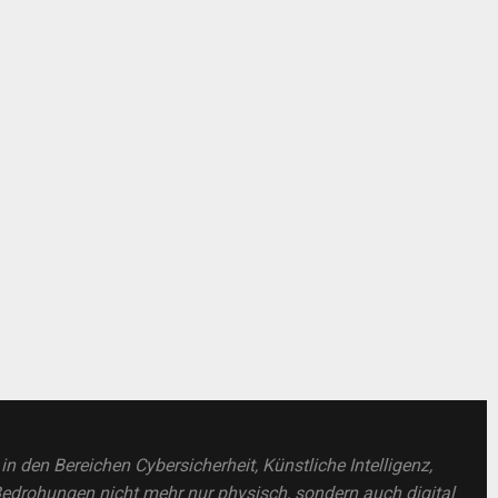
 den Bereichen Cybersicherheit, Künstliche Intelligenz,
drohungen nicht mehr nur physisch, sondern auch digital