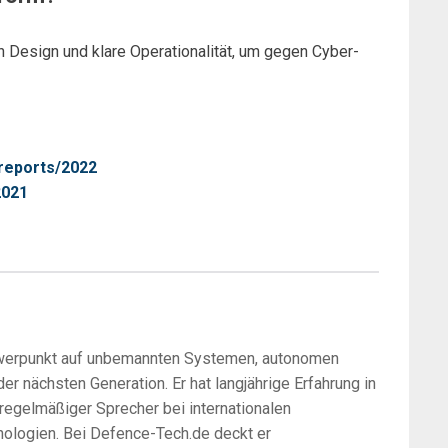
h Design und klare Operationalität, um gegen Cyber-
/reports/2022
2021
chwerpunkt auf unbemannten Systemen, autonomen
r nächsten Generation. Er hat langjährige Erfahrung in
 regelmäßiger Sprecher bei internationalen
ologien. Bei Defence-Tech.de deckt er