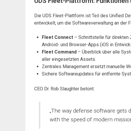
UDS Fleet-Plattform: Funktionen 
Die UDS Fleet-Plattform ist Teil des Unified 
entwickelt, um die Softwareverwaltung an der F
Fleet Connect
– Schnittstelle für direkte
Android- und Browser-Apps (iOS in Entwickl
Fleet Command
– Überblick über alle Syst
aller eingesetzten Assets.
Zentrales Management ersetzt manuelle Wo
Sichere Softwareupdates für entfernte Sys
CEO Dr. Rob Slaughter betont:
„The way defense software gets 
with the speed of modern mission