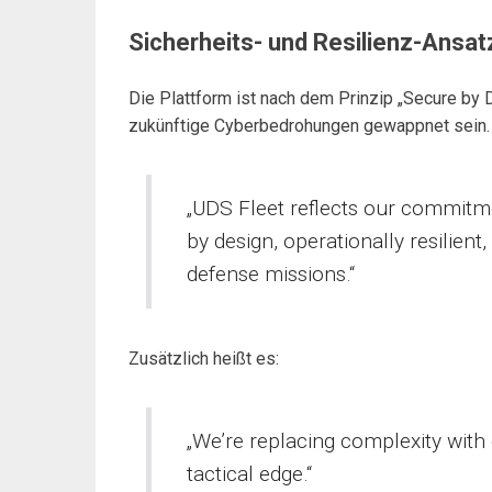
Sicherheits- und Resilienz-Ansat
Die Plattform ist nach dem Prinzip „Secure by D
zukünftige Cyberbedrohungen gewappnet sein. S
„UDS Fleet reflects our commitme
by design, operationally resilient,
defense missions.“
Zusätzlich heißt es:
„We’re replacing complexity with c
tactical edge.“