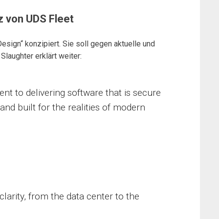
z von UDS Fleet
esign“ konzipiert. Sie soll gegen aktuelle und
laughter erklärt weiter:
nt to delivering software that is secure
 and built for the realities of modern
larity, from the data center to the