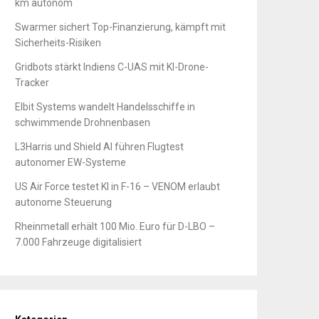
km autonom
Swarmer sichert Top-Finanzierung, kämpft mit
Sicherheits-Risiken
Gridbots stärkt Indiens C-UAS mit KI-Drone-
Tracker
Elbit Systems wandelt Handelsschiffe in
schwimmende Drohnenbasen
L3Harris und Shield AI führen Flugtest
autonomer EW-Systeme
US Air Force testet KI in F-16 – VENOM erlaubt
autonome Steuerung
Rheinmetall erhält 100 Mio. Euro für D-LBO –
7.000 Fahrzeuge digitalisiert