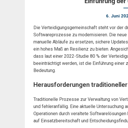
Einführung der
6. Juni 20
Die Verteidigungsgemeinschaft steht vor der dr
Softwareprozesse zu modernisieren. Die neue 
manuelle Abläufe zu ersetzen, sichere Updates
ein hohes Maß an Resilienz zu bieten. Angesic
dass laut einer 2022-Studie 80 % der Verteidi
beeinträchtigt werden, ist die Einführung eine
Bedeutung.
Herausforderungen traditioneller
Traditionelle Prozesse zur Verwaltung von Ver
und fehleranfällig. Eine aktuelle Untersuchung
Operationen durch veraltete Softwarelösungen b
auf Einsatzbereitschaft und Entscheidungsfind