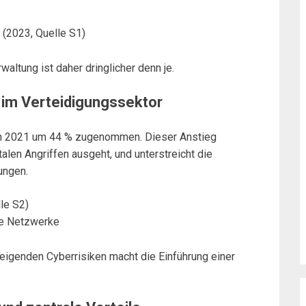
 (2023, Quelle S1)
ltung ist daher dringlicher denn je.
im Verteidigungssektor
ben 2021 um 44 % zugenommen. Dieser Anstieg
talen Angriffen ausgeht, und unterstreicht die
ungen.
le S2)
he Netzwerke
eigenden Cyberrisiken macht die Einführung einer