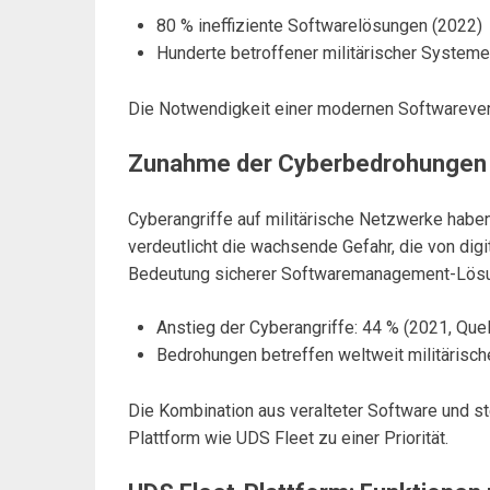
80 % ineffiziente Softwarelösungen (2022)
Hunderte betroffener militärischer Systeme
Die Notwendigkeit einer modernen Softwareverwa
Zunahme der Cyberbedrohungen 
Cyberangriffe auf militärische Netzwerke ha
verdeutlicht die wachsende Gefahr, die von digi
Bedeutung sicherer Softwaremanagement-Lös
Anstieg der Cyberangriffe: 44 % (2021, Quel
Bedrohungen betreffen weltweit militärisc
Die Kombination aus veralteter Software und st
Plattform wie UDS Fleet zu einer Priorität.