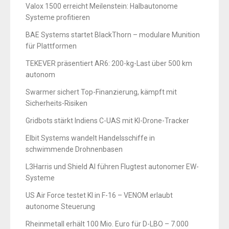
Valox 1500 erreicht Meilenstein: Halbautonome
Systeme profitieren
BAE Systems startet BlackThorn – modulare Munition
für Plattformen
TEKEVER präsentiert AR6: 200-kg-Last über 500 km
autonom
Swarmer sichert Top-Finanzierung, kämpft mit
Sicherheits-Risiken
Gridbots stärkt Indiens C-UAS mit KI-Drone-Tracker
Elbit Systems wandelt Handelsschiffe in
schwimmende Drohnenbasen
L3Harris und Shield AI führen Flugtest autonomer EW-
Systeme
US Air Force testet KI in F-16 – VENOM erlaubt
autonome Steuerung
Rheinmetall erhält 100 Mio. Euro für D-LBO – 7.000