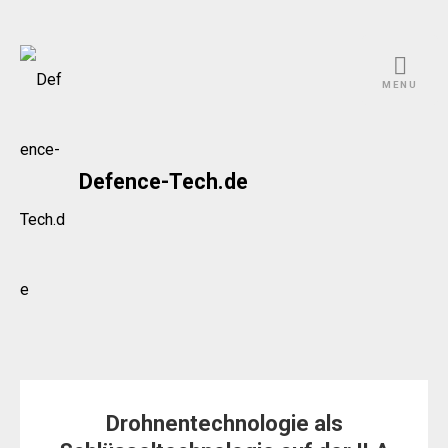
Skip
to
MENU
content
Defence-Tech.de
Drohnentechnologie als