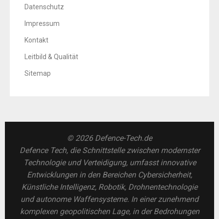
Datenschutz
Impressum
Kontakt
Leitbild & Qualität
Sitemap
© 2026 Defence-Tech.de
Defence Tech, die Schnittstelle zwischen modernster
Technologie und Verteidigung, umfasst innovative
Entwicklungen in den Bereichen Cybersicherheit,
Künstliche Intelligenz, Robotik, Drohnentechnologie
und autonome Waffensysteme. In einer zunehmend
komplexen geopolitischen Lage, in der Bedrohungen