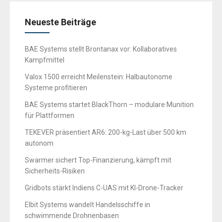
Neueste Beiträge
BAE Systems stellt Brontanax vor: Kollaboratives
Kampfmittel
Valox 1500 erreicht Meilenstein: Halbautonome
Systeme profitieren
BAE Systems startet BlackThorn – modulare Munition
für Plattformen
TEKEVER präsentiert AR6: 200-kg-Last über 500 km
autonom
Swarmer sichert Top-Finanzierung, kämpft mit
Sicherheits-Risiken
Gridbots stärkt Indiens C-UAS mit KI-Drone-Tracker
Elbit Systems wandelt Handelsschiffe in
schwimmende Drohnenbasen