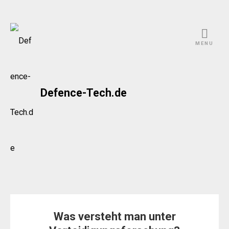
Skip
to
MENU
content
Defence-Tech.de
Was versteht man unter