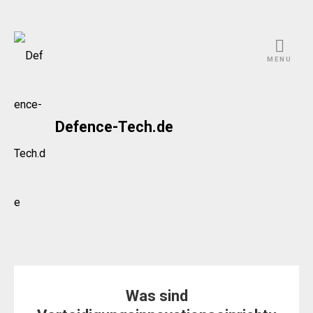
Skip
to
MENU
content
Defence-Tech.de
Was sind