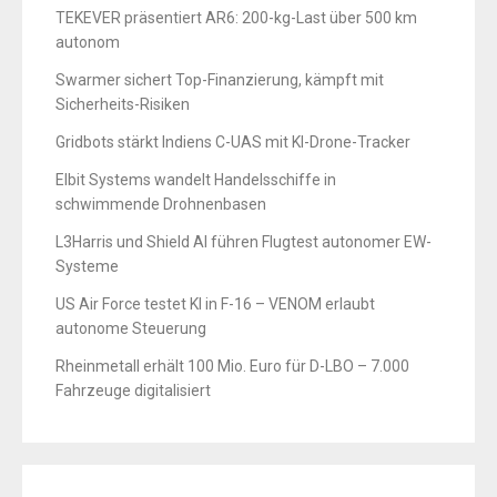
TEKEVER präsentiert AR6: 200-kg-Last über 500 km
autonom
Swarmer sichert Top-Finanzierung, kämpft mit
Sicherheits-Risiken
Gridbots stärkt Indiens C-UAS mit KI-Drone-Tracker
Elbit Systems wandelt Handelsschiffe in
schwimmende Drohnenbasen
L3Harris und Shield AI führen Flugtest autonomer EW-
Systeme
US Air Force testet KI in F-16 – VENOM erlaubt
autonome Steuerung
Rheinmetall erhält 100 Mio. Euro für D-LBO – 7.000
Fahrzeuge digitalisiert