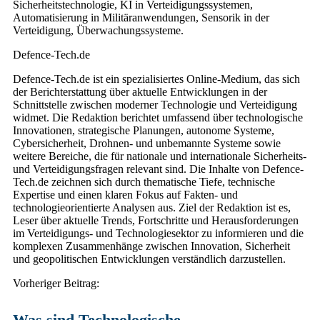
Sicherheitstechnologie, KI in Verteidigungssystemen,
Automatisierung in Militäranwendungen, Sensorik in der
Verteidigung, Überwachungssysteme.
Defence-Tech.de
Defence-Tech.de ist ein spezialisiertes Online-Medium, das sich
der Berichterstattung über aktuelle Entwicklungen in der
Schnittstelle zwischen moderner Technologie und Verteidigung
widmet. Die Redaktion berichtet umfassend über technologische
Innovationen, strategische Planungen, autonome Systeme,
Cybersicherheit, Drohnen- und unbemannte Systeme sowie
weitere Bereiche, die für nationale und internationale Sicherheits-
und Verteidigungsfragen relevant sind. Die Inhalte von Defence-
Tech.de zeichnen sich durch thematische Tiefe, technische
Expertise und einen klaren Fokus auf Fakten- und
technologieorientierte Analysen aus. Ziel der Redaktion ist es,
Leser über aktuelle Trends, Fortschritte und Herausforderungen
im Verteidigungs- und Technologiesektor zu informieren und die
komplexen Zusammenhänge zwischen Innovation, Sicherheit
und geopolitischen Entwicklungen verständlich darzustellen.
Post
Vorheriger Beitrag:
navigation
Was sind Technologische