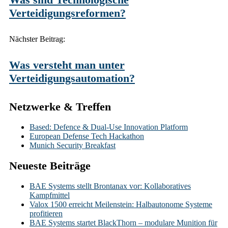
Verteidigungsreformen?
Nächster Beitrag:
Was versteht man unter
Verteidigungsautomation?
Netzwerke & Treffen
Based: Defence & Dual-Use Innovation Platform
European Defense Tech Hackathon
Munich Security Breakfast
Neueste Beiträge
BAE Systems stellt Brontanax vor: Kollaboratives
Kampfmittel
Valox 1500 erreicht Meilenstein: Halbautonome Systeme
profitieren
BAE Systems startet BlackThorn – modulare Munition für