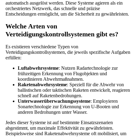
automatisch ausgelöst werden. Diese Systeme agieren als ein
orchestriertes Netzwerk, das schnelle und präzise
Entscheidungen ermöglicht, um die Sicherheit zu gewährleisten.
Welche Arten von
Verteidigungskontrollsystemen gibt es?
Es existieren verschiedene Typen von
Verteidigungskontrollsystemen, die jeweils spezifische Aufgaben
erfüllen:
Luftabwehrsysteme
: Nutzen Radartechnologie zur
frühzeitigen Erkennung von Flugobjekten und
koordinieren Abwehrmaßnahmen.
Raketenabwehrsysteme
: Speziell für die Abwehr von
ballistischen oder taktischen Raketen entwickelt, reagieren
schnell auf Raketenbedrohungen.
Unterwasserüberwachungssysteme
: Employieren
Sonartechnologie zur Erkennung von U-Booten und
anderen Bedrohungen unter Wasser.
Jedes dieser Systeme ist auf bestimmte Einsatzszenarien
abgestimmt, um maximale Effektivität zu gewährleisten.
Beispielsweise sind Raketenabwehrsysteme oft mobilisiert, um