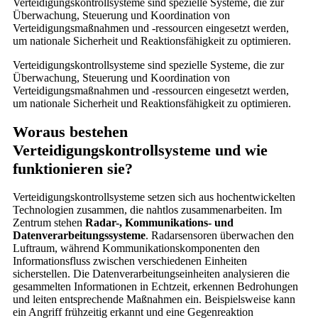
Verteidigungskontrollsysteme sind spezielle Systeme, die zur
Überwachung, Steuerung und Koordination von
Verteidigungsmaßnahmen und -ressourcen eingesetzt werden,
um nationale Sicherheit und Reaktionsfähigkeit zu optimieren.
Verteidigungskontrollsysteme sind spezielle Systeme, die zur
Überwachung, Steuerung und Koordination von
Verteidigungsmaßnahmen und -ressourcen eingesetzt werden,
um nationale Sicherheit und Reaktionsfähigkeit zu optimieren.
Woraus bestehen
Verteidigungskontrollsysteme und wie
funktionieren sie?
Verteidigungskontrollsysteme setzen sich aus hochentwickelten
Technologien zusammen, die nahtlos zusammenarbeiten. Im
Zentrum stehen
Radar-, Kommunikations- und
Datenverarbeitungssysteme
. Radarsensoren überwachen den
Luftraum, während Kommunikationskomponenten den
Informationsfluss zwischen verschiedenen Einheiten
sicherstellen. Die Datenverarbeitungseinheiten analysieren die
gesammelten Informationen in Echtzeit, erkennen Bedrohungen
und leiten entsprechende Maßnahmen ein. Beispielsweise kann
ein Angriff frühzeitig erkannt und eine Gegenreaktion