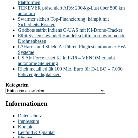
Plattformen
TEKEVER präsentiert AR6: 200-kg-Last über 500 km
autonom
Swarmer sichert Top-Finanzierung, kämpft mit
Sicherheits-Risiken
Gridbots stärkt Indiens C-UAS mit KI-Drone-Tracker
Elbit Systems wandelt Handelsschiffe in schwimmende
Drohnenbasen
L3Harris und Shield AI führen Flugtest autonomer EW-
Systeme
US Air Force testet KI in F-16 – VENOM erlaubt
autonome Steuerung
Rheinmetall erhält 100 Mio. Euro für D-LBO – 7.000
Fahrzeuge digitalisiert
Kategorien
Informationen
Datenschutz
Impressum
Kontakt
Leitbild & Qualität
Sitemap