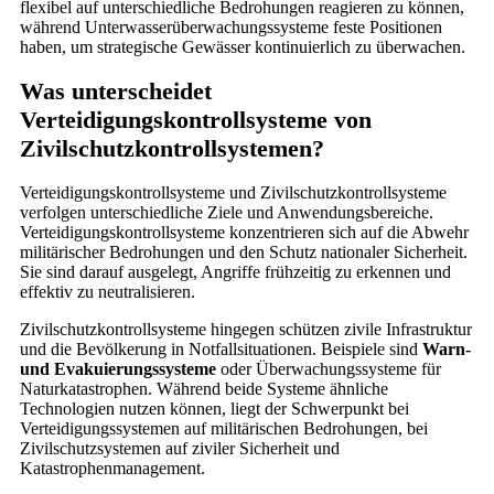
flexibel auf unterschiedliche Bedrohungen reagieren zu können,
während Unterwasserüberwachungssysteme feste Positionen
haben, um strategische Gewässer kontinuierlich zu überwachen.
Was unterscheidet
Verteidigungskontrollsysteme von
Zivilschutzkontrollsystemen?
Verteidigungskontrollsysteme und Zivilschutzkontrollsysteme
verfolgen unterschiedliche Ziele und Anwendungsbereiche.
Verteidigungskontrollsysteme konzentrieren sich auf die Abwehr
militärischer Bedrohungen und den Schutz nationaler Sicherheit.
Sie sind darauf ausgelegt, Angriffe frühzeitig zu erkennen und
effektiv zu neutralisieren.
Zivilschutzkontrollsysteme hingegen schützen zivile Infrastruktur
und die Bevölkerung in Notfallsituationen. Beispiele sind
Warn-
und Evakuierungssysteme
oder Überwachungssysteme für
Naturkatastrophen. Während beide Systeme ähnliche
Technologien nutzen können, liegt der Schwerpunkt bei
Verteidigungssystemen auf militärischen Bedrohungen, bei
Zivilschutzsystemen auf ziviler Sicherheit und
Katastrophenmanagement.