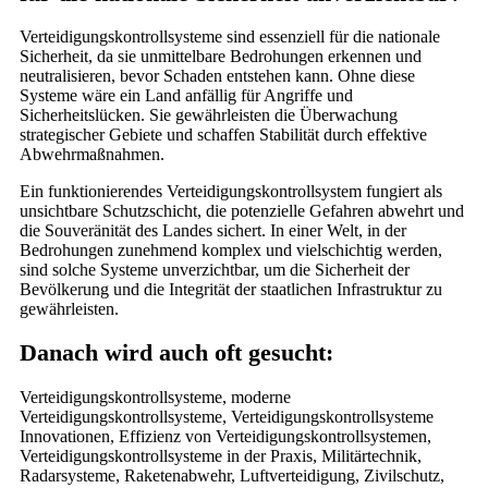
Verteidigungskontrollsysteme sind essenziell für die nationale
Sicherheit, da sie unmittelbare Bedrohungen erkennen und
neutralisieren, bevor Schaden entstehen kann. Ohne diese
Systeme wäre ein Land anfällig für Angriffe und
Sicherheitslücken. Sie gewährleisten die Überwachung
strategischer Gebiete und schaffen Stabilität durch effektive
Abwehrmaßnahmen.
Ein funktionierendes Verteidigungskontrollsystem fungiert als
unsichtbare Schutzschicht, die potenzielle Gefahren abwehrt und
die Souveränität des Landes sichert. In einer Welt, in der
Bedrohungen zunehmend komplex und vielschichtig werden,
sind solche Systeme unverzichtbar, um die Sicherheit der
Bevölkerung und die Integrität der staatlichen Infrastruktur zu
gewährleisten.
Danach wird auch oft gesucht:
Verteidigungskontrollsysteme, moderne
Verteidigungskontrollsysteme, Verteidigungskontrollsysteme
Innovationen, Effizienz von Verteidigungskontrollsystemen,
Verteidigungskontrollsysteme in der Praxis, Militärtechnik,
Radarsysteme, Raketenabwehr, Luftverteidigung, Zivilschutz,