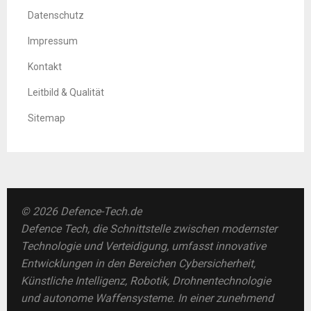
Datenschutz
Impressum
Kontakt
Leitbild & Qualität
Sitemap
© 2026 Defence-Tech.de
Defence Tech, die Schnittstelle zwischen modernster
Technologie und Verteidigung, umfasst innovative
Entwicklungen in den Bereichen Cybersicherheit,
Künstliche Intelligenz, Robotik, Drohnentechnologie
und autonome Waffensysteme. In einer zunehmend