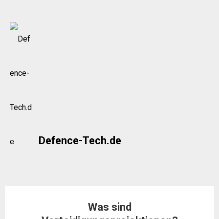
Skip
to
content
Defence-Tech.de
Was sind