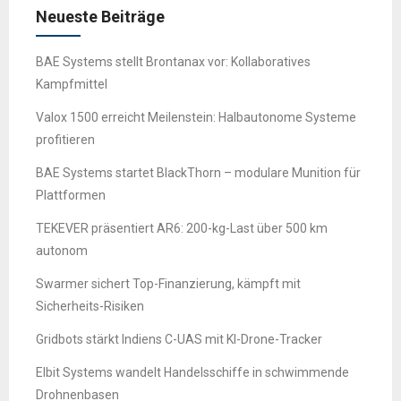
Neueste Beiträge
BAE Systems stellt Brontanax vor: Kollaboratives
Kampfmittel
Valox 1500 erreicht Meilenstein: Halbautonome Systeme
profitieren
BAE Systems startet BlackThorn – modulare Munition für
Plattformen
TEKEVER präsentiert AR6: 200-kg-Last über 500 km
autonom
Swarmer sichert Top-Finanzierung, kämpft mit
Sicherheits-Risiken
Gridbots stärkt Indiens C-UAS mit KI-Drone-Tracker
Elbit Systems wandelt Handelsschiffe in schwimmende
Drohnenbasen