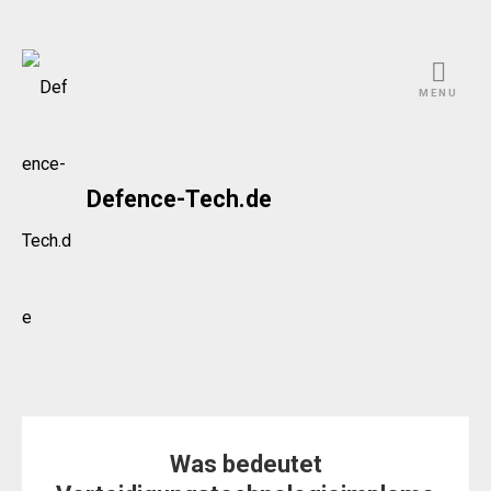
Skip
to
MENU
content
Defence-Tech.de
Was bedeutet