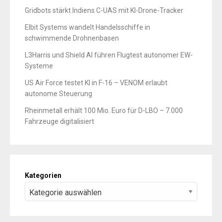
Gridbots stärkt Indiens C-UAS mit KI-Drone-Tracker
Elbit Systems wandelt Handelsschiffe in
schwimmende Drohnenbasen
L3Harris und Shield AI führen Flugtest autonomer EW-
Systeme
US Air Force testet KI in F-16 – VENOM erlaubt
autonome Steuerung
Rheinmetall erhält 100 Mio. Euro für D-LBO – 7.000
Fahrzeuge digitalisiert
Kategorien