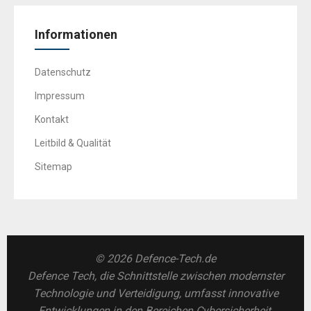
Informationen
Datenschutz
Impressum
Kontakt
Leitbild & Qualität
Sitemap
© 2026 Defence-Tech.de
Defence Tech, die Schnittstelle zwischen modernster
Technologie und Verteidigung, umfasst innovative
Entwicklungen in den Bereichen Cybersicherheit,