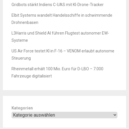
Gridbots stärkt Indiens C-UAS mit KI-Drone-Tracker
Elbit Systems wandelt Handelsschiffe in schwimmende
Drohnenbasen
L3Harris und Shield AI führen Flugtest autonomer EW-
Systeme
US Air Force testet KI in F-16 – VENOM erlaubt autonome
Steuerung
Rheinmetall erhält 100 Mio. Euro für D-LBO – 7.000
Fahrzeuge digitalisiert
Kategorien