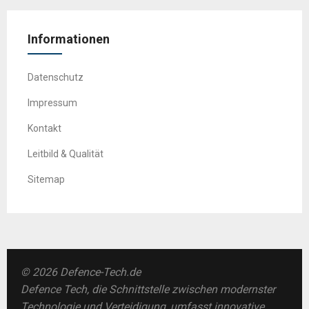
Informationen
Datenschutz
Impressum
Kontakt
Leitbild & Qualität
Sitemap
© 2026 Defence-Tech.de
Defence Tech, die Schnittstelle zwischen modernster
Technologie und Verteidigung, umfasst innovative