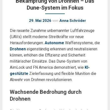
Bekämpfung von Drohnen – Das
Dune-System im Fokus
29. Mai 2026
von
Anna Schröder
Die rasante Zunahme unbemannter Luftfahrzeuge
(UAVs) stellt moderne Streitkräfte vor neue
Herausforderungen.
Autonome
Waffensysteme, die
Drohnen
eigenständig erkennen und neutralisieren
können, erhöhen die Effizienz und Sicherheit
militärischer Einsätze. Das Dune-System von
AimLock und FN America demonstriert, wie
KI-
gestützte
Zielerfassung und flexible Munition die
Abwehr von Drohnen revolutionieren.
Wachsende Bedrohung durch
Drohnen