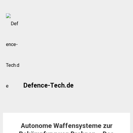
Skip
to
content
Defence-Tech.de
Autonome Waffensysteme zur