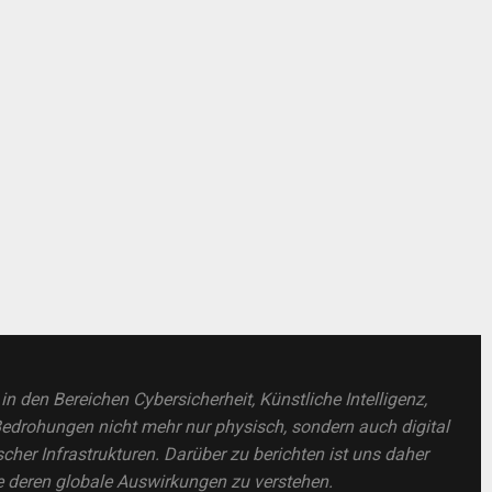
 den Bereichen Cybersicherheit, Künstliche Intelligenz,
drohungen nicht mehr nur physisch, sondern auch digital
ischer Infrastrukturen. Darüber zu berichten ist uns daher
e deren globale Auswirkungen zu verstehen.