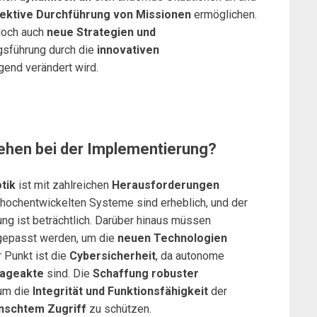
ektive Durchführung von Missionen
ermöglichen.
doch auch
neue Strategien und
iegsführung durch die
innovativen
gend verändert wird.
hen bei der Implementierung?
tik
ist mit zahlreichen
Herausforderungen
 hochentwickelten Systeme sind erheblich, und der
ng ist beträchtlich. Darüber hinaus müssen
epasst werden, um die
neuen Technologien
r Punkt ist die
Cybersicherheit
, da autonome
ageakte
sind. Die
Schaffung robuster
 um die
Integrität und Funktionsfähigkeit
der
nschtem Zugriff
zu schützen.