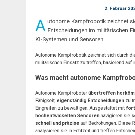
2. Februar 20
A
utonome Kampfrobotik zeichnet sic
Entscheidungen im militärischen Ein
KI-Systemen und Sensoren.
Autonome Kampfrobotik zeichnet sich durch die
militärischen Einsatz zu treffen, basierend auf
Was macht autonome Kampfrobot
Autonome Kampfroboter
übertreffen herköm
Fähigkeit,
eigenständig Entscheidungen
zu t
Eingreifen zu bewältigen. Ausgestattet mit
fort
hochentwickelten Sensoren
navigieren sie
s
schnell und präzise
auf Bedrohungen. Diese 
analysieren sie in Echtzeit und treffen Entsch