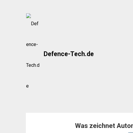
Skip
to
content
Defence-Tech.de
Was zeichnet Auto