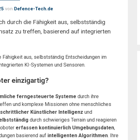
25
von
Defence-Tech.de
h durch die Fähigkeit aus, selbstständig
satz zu treffen, basierend auf integrierten
 Fähigkeit aus, selbstständig Entscheidungen im
 integrierten KI-Systemen und Sensoren.
er einzigartig?
mliche ferngesteuerte Systeme
durch ihre
reffen und komplexe Missionen ohne menschliches
schrittlicher Künstlicher Intelligenz
und
elbstständig
durch schwieriges Terrain und reagieren
Roboter
erfassen kontinuierlich Umgebungsdaten
,
eidungen basierend auf
intelligenten Algorithmen
. Ihre