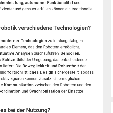
chenleistung
,
autonomer Funktionalität
und
izienter und genauer erfüllen können als traditionelle
obotik verschiedene Technologien?
hl moderner Technologien
zu leistungsfähigen
ntrales Element, das den Robotern ermöglicht,
ituative Analysen
durchzuführen.
Sensoren
,
s Echtzeitbild
der Umgebung, das entscheidende
 liefert. Die
Beweglichkeit und Robustheit
der
und
fortschrittliches Design
sichergestellt, sodass
fektiv agieren können. Zusätzlich ermöglichen
se Kommunikation
zwischen den Robotern und den
oordination und Synchronisation
der Einsätze
es bei der Nutzung?