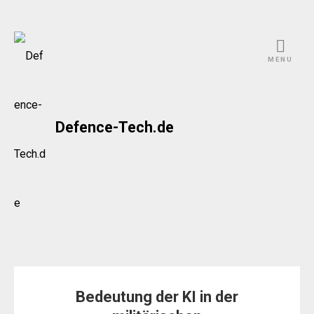
Skip
to
MENU
content
Defence-Tech.de
Bedeutung der KI in der