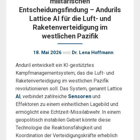
militärischen
Entscheidungsfindung – Andurils
Lattice AI für die Luft- und
Raketenverteidigung im
westlichen Pazifik
18. Mai 2026
von
Dr. Lena Hoffmann
Anduril entwickelt ein KI-gestütztes
Kampfmanagementsystem, das die Luft- und
Raketenverteidigung im westlichen Pazifik
revolutionieren soll. Das System, genannt Lattice
AI
, verbindet zahlreiche
Sensoren
und
Effektoren zu einem einheitlichen Lagebild und
ermöglicht eine Echtzeit-Missilabwehr. In einem
geopolitisch instabilen Gebiet könnte diese
Technologie die Reaktionsfähigkeit und
Koordination der Verteidigungskräfte erheblich