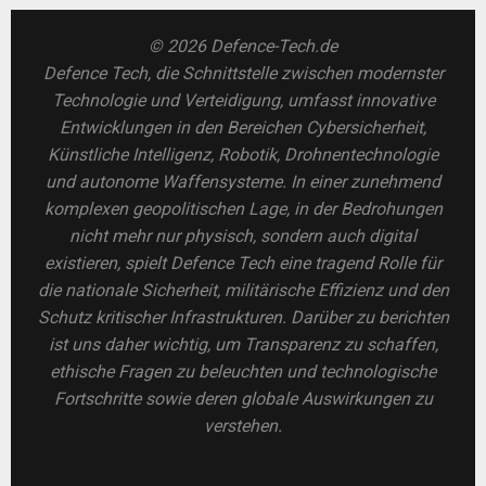
© 2026 Defence-Tech.de
Defence Tech, die Schnittstelle zwischen modernster
Technologie und Verteidigung, umfasst innovative
Entwicklungen in den Bereichen Cybersicherheit,
Künstliche Intelligenz, Robotik, Drohnentechnologie
und autonome Waffensysteme. In einer zunehmend
komplexen geopolitischen Lage, in der Bedrohungen
nicht mehr nur physisch, sondern auch digital
existieren, spielt Defence Tech eine tragend Rolle für
die nationale Sicherheit, militärische Effizienz und den
Schutz kritischer Infrastrukturen. Darüber zu berichten
ist uns daher wichtig, um Transparenz zu schaffen,
ethische Fragen zu beleuchten und technologische
Fortschritte sowie deren globale Auswirkungen zu
verstehen.