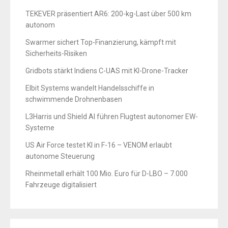
TEKEVER präsentiert AR6: 200-kg-Last über 500 km
autonom
Swarmer sichert Top-Finanzierung, kämpft mit
Sicherheits-Risiken
Gridbots stärkt Indiens C-UAS mit KI-Drone-Tracker
Elbit Systems wandelt Handelsschiffe in
schwimmende Drohnenbasen
L3Harris und Shield AI führen Flugtest autonomer EW-
Systeme
US Air Force testet KI in F-16 – VENOM erlaubt
autonome Steuerung
Rheinmetall erhält 100 Mio. Euro für D-LBO – 7.000
Fahrzeuge digitalisiert