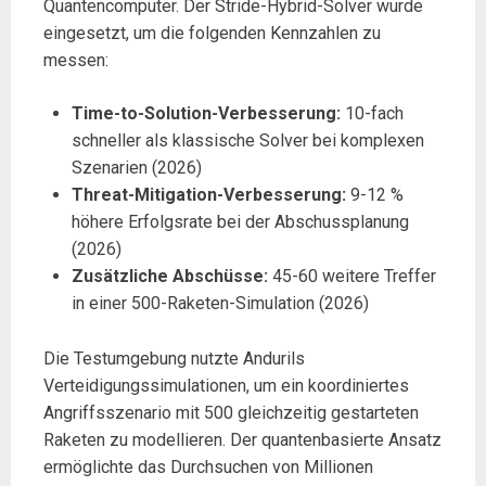
Quantencomputer. Der Stride-Hybrid-Solver wurde
eingesetzt, um die folgenden Kennzahlen zu
messen:
Time-to-Solution-Verbesserung:
10-fach
schneller als klassische Solver bei komplexen
Szenarien (2026)
Threat-Mitigation-Verbesserung:
9-12 %
höhere Erfolgsrate bei der Abschussplanung
(2026)
Zusätzliche Abschüsse:
45-60 weitere Treffer
in einer 500-Raketen-Simulation (2026)
Die Testumgebung nutzte Andurils
Verteidigungssimulationen, um ein koordiniertes
Angriffsszenario mit 500 gleichzeitig gestarteten
Raketen zu modellieren. Der quantenbasierte Ansatz
ermöglichte das Durchsuchen von Millionen