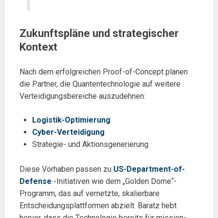
Zukunftspläne und strategischer
Kontext
Nach dem erfolgreichen Proof-of-Concept planen
die Partner, die Quantentechnologie auf weitere
Verteidigungsbereiche auszudehnen:
Logistik-Optimierung
Cyber-Verteidigung
Strategie- und Aktionsgenerierung
Diese Vorhaben passen zu
US-Department-of-
Defense
-Initiativen wie dem „Golden Dome“-
Programm, das auf vernetzte, skalierbare
Entscheidungsplattformen abzielt. Baratz hebt
hervor, dass die Technologie bereits für mission-