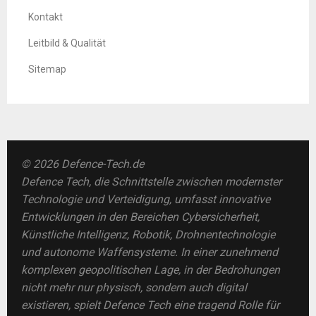
Kontakt
Leitbild & Qualität
Sitemap
© 2026 Defence-Tech.de
Defence Tech, die Schnittstelle zwischen modernster
Technologie und Verteidigung, umfasst innovative
Entwicklungen in den Bereichen Cybersicherheit,
Künstliche Intelligenz, Robotik, Drohnentechnologie
und autonome Waffensysteme. In einer zunehmend
komplexen geopolitischen Lage, in der Bedrohungen
nicht mehr nur physisch, sondern auch digital
existieren, spielt Defence Tech eine tragend Rolle für