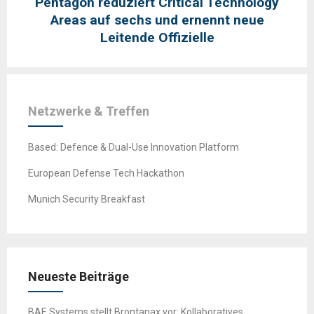
Pentagon reduziert Critical Technology
Areas auf sechs und ernennt neue
Leitende Offizielle
Netzwerke & Treffen
Based: Defence & Dual-Use Innovation Platform
European Defense Tech Hackathon
Munich Security Breakfast
Neueste Beiträge
BAE Systems stellt Brontanax vor: Kollaboratives