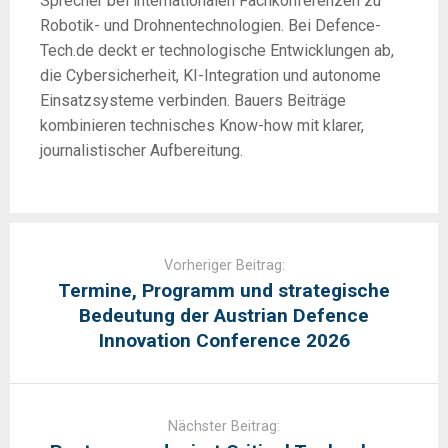
Sprecher bei internationalen Fachkonferenzen zu
Robotik- und Drohnentechnologien. Bei Defence-
Tech.de deckt er technologische Entwicklungen ab,
die Cybersicherheit, KI-Integration und autonome
Einsatzsysteme verbinden. Bauers Beiträge
kombinieren technisches Know-how mit klarer,
journalistischer Aufbereitung.
Post
navigation
Vorheriger Beitrag:
Termine, Programm und strategische
Bedeutung der Austrian Defence
Innovation Conference 2026
Nächster Beitrag: