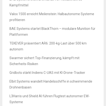
Kampfmittel
Valox 1500 erreicht Meilenstein: Halbautonome Systeme
profitieren
BAE Systems startet BlackThorn – modulare Munition für
Plattformen
TEKEVER präsentiert AR6: 200-kg-Last über 500 km
autonom
Swarmer sichert Top-Finanzierung, kämpft mit
Sicherheits-Risiken
Gridbots stärkt Indiens C-UAS mit KI-Drone-Tracker
Elbit Systems wandelt Handelsschiffe in schwimmende
Drohnenbasen
L3Harris und Shield AI führen Flugtest autonomer EW-
Systeme