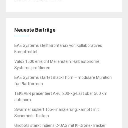
Neueste Beiträge
BAE Systems stellt Brontanax vor: Kollaboratives
Kampfmittel
Valox 1500 erreicht Meilenstein: Halbautonome
Systeme profitieren
BAE Systems startet BlackThorn – modulare Munition
für Plattformen
TEKEVER präsentiert AR6: 200-kg-Last über 500 km
autonom
Swarmer sichert Top-Finanzierung, kämpft mit
Sicherheits-Risiken
Gridbots stärkt Indiens C-UAS mit KI-Drone-Tracker