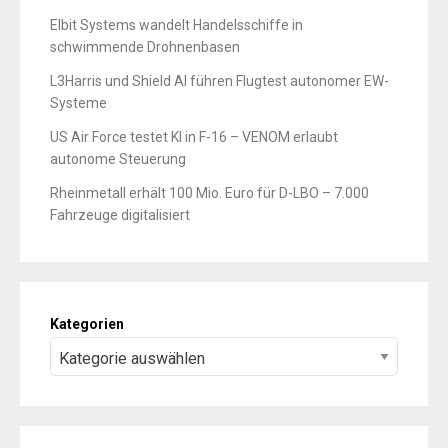
Elbit Systems wandelt Handelsschiffe in
schwimmende Drohnenbasen
L3Harris und Shield AI führen Flugtest autonomer EW-
Systeme
US Air Force testet KI in F-16 – VENOM erlaubt
autonome Steuerung
Rheinmetall erhält 100 Mio. Euro für D-LBO – 7.000
Fahrzeuge digitalisiert
Kategorien