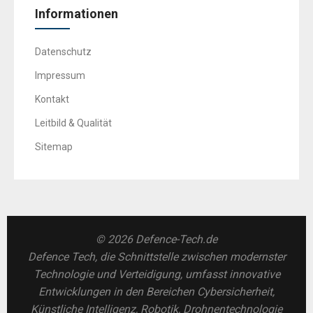
Informationen
Datenschutz
Impressum
Kontakt
Leitbild & Qualität
Sitemap
© 2026 Defence-Tech.de
Defence Tech, die Schnittstelle zwischen modernster
Technologie und Verteidigung, umfasst innovative
Entwicklungen in den Bereichen Cybersicherheit,
Künstliche Intelligenz, Robotik, Drohnentechnologie