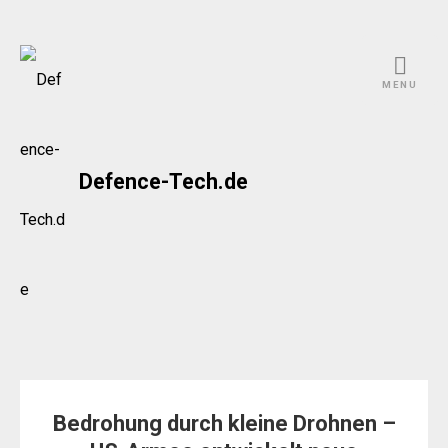
Skip
to
MENU
content
Defence-Tech.de
Bedrohung durch kleine Drohnen –