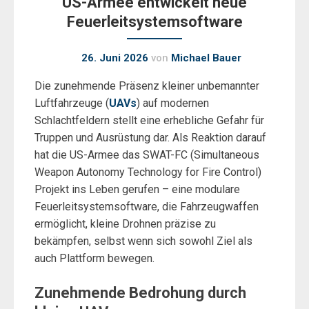
US-Armee entwickelt neue
Feuerleitsystemsoftware
26. Juni 2026
von
Michael Bauer
Die zunehmende Präsenz kleiner unbemannter
Luftfahrzeuge (
UAVs
) auf modernen
Schlachtfeldern stellt eine erhebliche Gefahr für
Truppen und Ausrüstung dar. Als Reaktion darauf
hat die US-Armee das SWAT-FC (Simultaneous
Weapon Autonomy Technology for Fire Control)
Projekt ins Leben gerufen – eine modulare
Feuerleitsystemsoftware, die Fahrzeugwaffen
ermöglicht, kleine Drohnen präzise zu
bekämpfen, selbst wenn sich sowohl Ziel als
auch Plattform bewegen.
Zunehmende Bedrohung durch