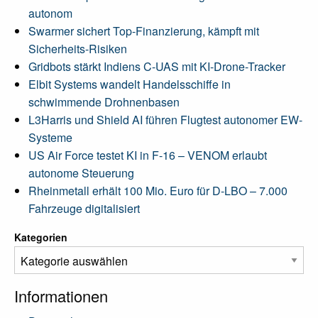
autonom
Swarmer sichert Top-Finanzierung, kämpft mit
Sicherheits-Risiken
Gridbots stärkt Indiens C-UAS mit KI-Drone-Tracker
Elbit Systems wandelt Handelsschiffe in
schwimmende Drohnenbasen
L3Harris und Shield AI führen Flugtest autonomer EW-
Systeme
US Air Force testet KI in F-16 – VENOM erlaubt
autonome Steuerung
Rheinmetall erhält 100 Mio. Euro für D-LBO – 7.000
Fahrzeuge digitalisiert
Kategorien
Informationen