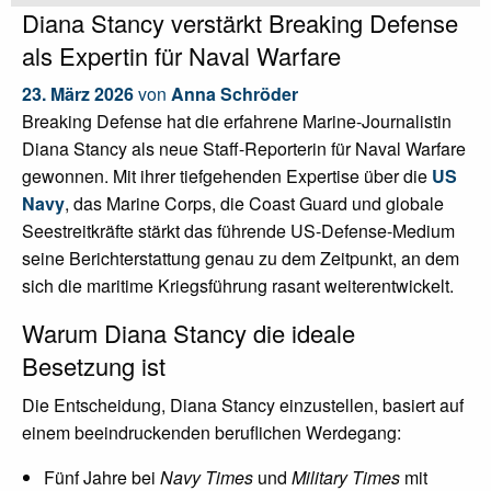
Diana Stancy verstärkt Breaking Defense
als Expertin für Naval Warfare
23. März 2026
von
Anna Schröder
Breaking Defense hat die erfahrene Marine-Journalistin
Diana Stancy als neue Staff-Reporterin für Naval Warfare
gewonnen. Mit ihrer tiefgehenden Expertise über die
US
Navy
, das Marine Corps, die Coast Guard und globale
Seestreitkräfte stärkt das führende US-Defense-Medium
seine Berichterstattung genau zu dem Zeitpunkt, an dem
sich die maritime Kriegsführung rasant weiterentwickelt.
Warum Diana Stancy die ideale
Besetzung ist
Die Entscheidung, Diana Stancy einzustellen, basiert auf
einem beeindruckenden beruflichen Werdegang:
Fünf Jahre bei
Navy Times
und
Military Times
mit