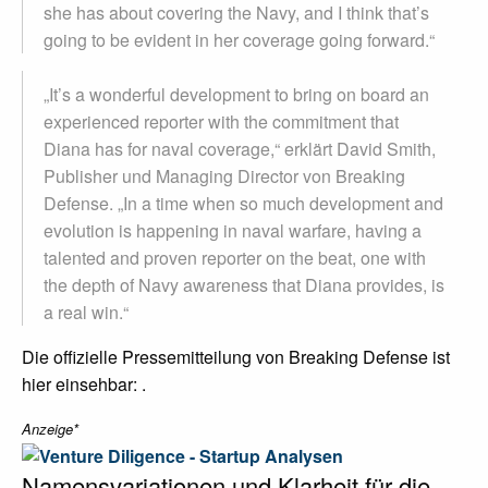
she has about covering the Navy, and I think that’s
going to be evident in her coverage going forward.“
„It’s a wonderful development to bring on board an
experienced reporter with the commitment that
Diana has for naval coverage,“ erklärt David Smith,
Publisher und Managing Director von Breaking
Defense. „In a time when so much development and
evolution is happening in naval warfare, having a
talented and proven reporter on the beat, one with
the depth of Navy awareness that Diana provides, is
a real win.“
Die offizielle Pressemitteilung von Breaking Defense ist
hier einsehbar: .
Anzeige*
Namensvariationen und Klarheit für die