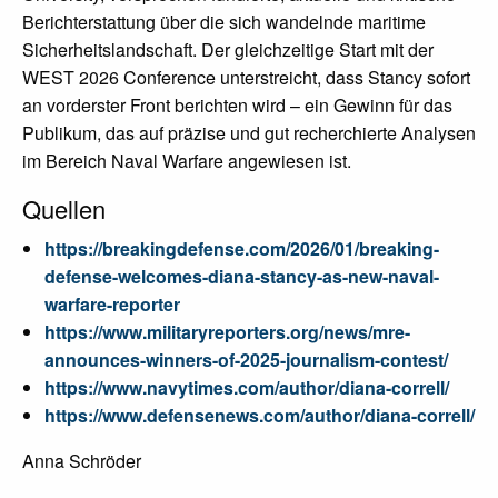
Berichterstattung über die sich wandelnde maritime
Sicherheitslandschaft. Der gleichzeitige Start mit der
WEST 2026 Conference unterstreicht, dass Stancy sofort
an vorderster Front berichten wird – ein Gewinn für das
Publikum, das auf präzise und gut recherchierte Analysen
im Bereich Naval Warfare angewiesen ist.
Quellen
https://breakingdefense.com/2026/01/breaking-
defense-welcomes-diana-stancy-as-new-naval-
warfare-reporter
https://www.militaryreporters.org/news/mre-
announces-winners-of-2025-journalism-contest/
https://www.navytimes.com/author/diana-correll/
https://www.defensenews.com/author/diana-correll/
Anna Schröder