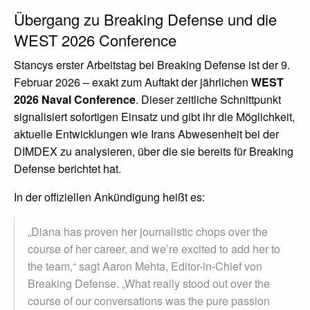
Übergang zu Breaking Defense und die
WEST 2026 Conference
Stancys erster Arbeitstag bei Breaking Defense ist der 9.
Februar 2026 – exakt zum Auftakt der jährlichen
WEST
2026 Naval Conference
. Dieser zeitliche Schnittpunkt
signalisiert sofortigen Einsatz und gibt ihr die Möglichkeit,
aktuelle Entwicklungen wie Irans Abwesenheit bei der
DIMDEX zu analysieren, über die sie bereits für Breaking
Defense berichtet hat.
In der offiziellen Ankündigung heißt es:
„Diana has proven her journalistic chops over the
course of her career, and we’re excited to add her to
the team,“ sagt Aaron Mehta, Editor-in-Chief von
Breaking Defense. „What really stood out over the
course of our conversations was the pure passion