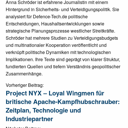
Anna Schröder ist erfahrene Journalistin mit einem
Hintergrund in Sicherheits- und Verteidigungspolitik. Sie
analysiert für Defence-Tech.de politische
Entscheidungen, Haushaltsentwicklungen sowie
strategische Planungsprozesse westlicher Streitkräfte.
Schröder hat mehrere Studien zu Verteidigungsbudgets
und multinationaler Kooperation veröffentlicht und
verknüpft politische Dynamiken mit technologischen
Implikationen. Ihre Texte sind geprägt von klarer Struktur,
fundierten Quellen und tiefem Verständnis geopolitischer
Zusammenhänge.
Post
Vorheriger Beitrag:
Project NYX – Loyal Wingmen für
navigation
britische Apache‑Kampfhubschrauber:
Zeitplan, Technologie und
Industriepartner