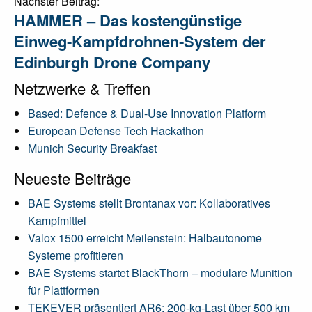
Nächster Beitrag:
HAMMER – Das kostengünstige
Einweg‑Kampfdrohnen‑System der
Edinburgh Drone Company
Netzwerke & Treffen
Based: Defence & Dual-Use Innovation Platform
European Defense Tech Hackathon
Munich Security Breakfast
Neueste Beiträge
BAE Systems stellt Brontanax vor: Kollaboratives
Kampfmittel
Valox 1500 erreicht Meilenstein: Halbautonome
Systeme profitieren
BAE Systems startet BlackThorn – modulare Munition
für Plattformen
TEKEVER präsentiert AR6: 200-kg-Last über 500 km