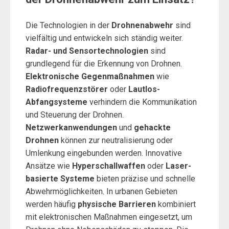
Die Technologien in der
Drohnenabwehr
sind
vielfältig und entwickeln sich ständig weiter.
Radar- und Sensortechnologien
sind
grundlegend für die Erkennung von Drohnen.
Elektronische Gegenmaßnahmen
wie
Radiofrequenzstörer
oder
Lautlos-
Abfangsysteme
verhindern die Kommunikation
und Steuerung der Drohnen.
Netzwerkanwendungen
und
gehackte
Drohnen
können zur neutralisierung oder
Umlenkung eingebunden werden. Innovative
Ansätze wie
Hyperschallwaffen
oder
Laser-
basierte Systeme
bieten präzise und schnelle
Abwehrmöglichkeiten. In urbanen Gebieten
werden häufig
physische Barrieren
kombiniert
mit elektronischen Maßnahmen eingesetzt, um