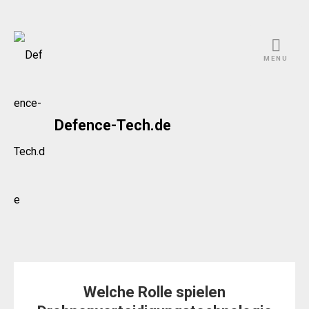
Skip
to
MENU
content
Defence-Tech.de
Welche Rolle spielen