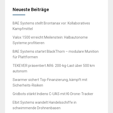
Neueste Beiträge
BAE Systems stellt Brontanax vor: Kollaboratives
Kampfmittel
Valox 1500 erreicht Meilenstein: Halbautonome
Systeme profitieren
BAE Systems startet BlackThorn – modulare Munition
für Plattformen
TEKEVER präsentiert AR6: 200-kg-Last über 500 km
autonom
Swarmer sichert Top-Finanzierung, kämpft mit
Sicherheits-Risiken
Gridbots stärkt Indiens C-UAS mit KI-Drone-Tracker
Elbit Systems wandelt Handelsschiffe in
schwimmende Drohnenbasen