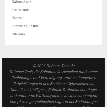
Datenschutz
Impressum
Kontakt
Leitbild & Qualität
Sitemap
© 2026 Defence-Tech.de
Defence Tech, die Schnittstelle zwischen modernster
Technologie und Verteidigung, umfasst innovative
Entwicklungen in den Bereichen Cybersicherheit,
Künstliche Intelligenz, Robotik, Drohnentechnologie
und autonome Waffensysteme. In einer zunehmend
komplexen geopolitischen Lage, in der Bedrohungen