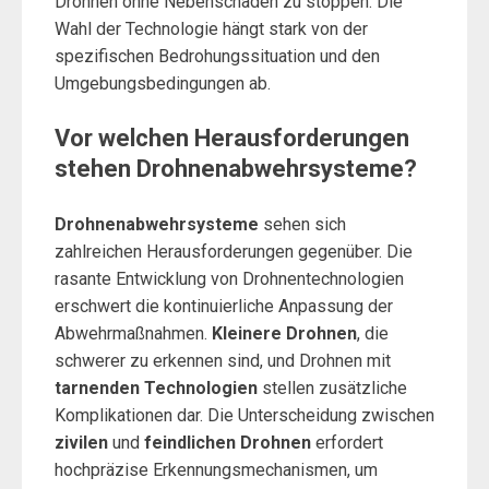
Drohnen ohne Nebenschäden zu stoppen. Die
Wahl der Technologie hängt stark von der
spezifischen Bedrohungssituation und den
Umgebungsbedingungen ab.
Vor welchen Herausforderungen
stehen Drohnenabwehrsysteme?
Drohnenabwehrsysteme
sehen sich
zahlreichen Herausforderungen gegenüber. Die
rasante Entwicklung von Drohnentechnologien
erschwert die kontinuierliche Anpassung der
Abwehrmaßnahmen.
Kleinere Drohnen
, die
schwerer zu erkennen sind, und Drohnen mit
tarnenden Technologien
stellen zusätzliche
Komplikationen dar. Die Unterscheidung zwischen
zivilen
und
feindlichen Drohnen
erfordert
hochpräzise Erkennungsmechanismen, um