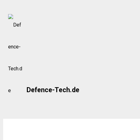
Skip
to
content
Defence-Tech.de