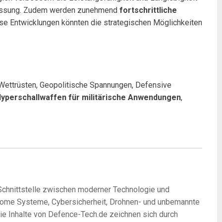
erfassung. Zudem werden zunehmend
fortschrittliche
iese Entwicklungen könnten die strategischen Möglichkeiten
, Wettrüsten, Geopolitische Spannungen, Defensive
yperschallwaffen für militärische Anwendungen
,
 Schnittstelle zwischen moderner Technologie und
onome Systeme, Cybersicherheit, Drohnen- und unbemannte
Die Inhalte von Defence-Tech.de zeichnen sich durch