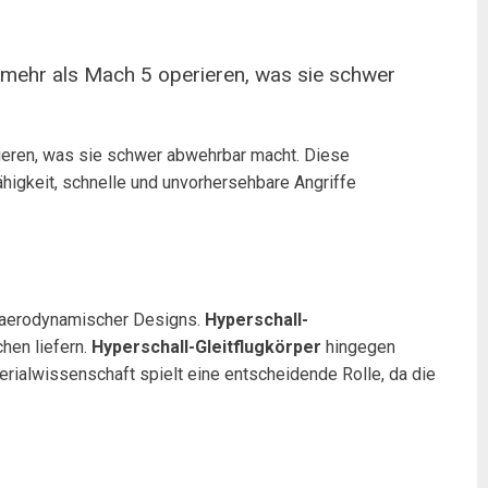
n mehr als Mach 5 operieren, was sie schwer
eren, was sie schwer abwehrbar macht. Diese
higkeit, schnelle und unvorhersehbare Angriffe
d aerodynamischer Designs.
Hyperschall-
hen liefern.
Hyperschall-Gleitflugkörper
hingegen
rialwissenschaft spielt eine entscheidende Rolle, da die