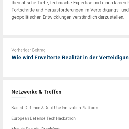
thematische Tiefe, technische Expertise und einen klaren F
Fortschritte und Herausforderungen im Verteidigungs- un
geopolitischen Entwicklungen verständlich darzustellen.
Post
navigation
Vorheriger Beitrag:
Wie wird Erweiterte Realität in der Verteidigu
Netzwerke & Treffen
Based: Defence & Dual-Use Innovation Platform
European Defense Tech Hackathon
Munich Security Breakfast