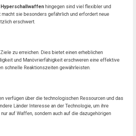
.
Hyperschallwaffen
hingegen sind viel flexibler und
 macht sie besonders gefährlich und erfordert neue
zlich erschwert.
Ziele zu erreichen. Dies bietet einen erheblichen
igkeit und Manövrierfähigkeit erschweren eine effektive
en schnelle Reaktionszeiten gewährleisten.
nen verfügen über die technologischen Ressourcen und das
dere Länder Interesse an der Technologie, um ihre
ht nur auf Waffen, sondern auch auf die dazugehörigen