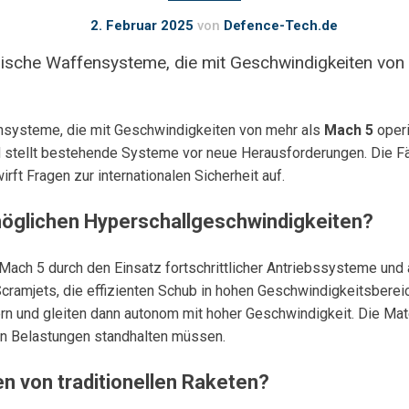
2. Februar 2025
von
Defence-Tech.de
itärische Waffensysteme, die mit Geschwindigkeiten vo
fensysteme, die mit Geschwindigkeiten von mehr als
Mach 5
operi
nd stellt bestehende Systeme vor neue Herausforderungen. Die Fä
ft Fragen zur internationalen Sicherheit auf.
öglichen Hyperschallgeschwindigkeiten?
Mach 5 durch den Einsatz fortschrittlicher Antriebssysteme un
cramjets, die effizienten Schub in hohen Geschwindigkeitsbereic
n und gleiten dann autonom mit hoher Geschwindigkeit. Die Mate
 Belastungen standhalten müssen.
n von traditionellen Raketen?