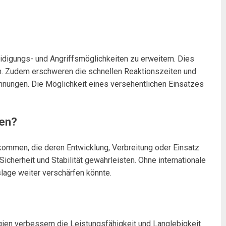
eidigungs- und Angriffsmöglichkeiten zu erweitern. Dies
hen. Zudem erschweren die schnellen Reaktionszeiten und
nnungen. Die Möglichkeit eines versehentlichen Einsatzes
fen?
kommen, die deren Entwicklung, Verbreitung oder Einsatz
Sicherheit und Stabilität gewährleisten. Ohne internationale
slage weiter verschärfen könnte.
gien verbessern die Leistungsfähigkeit und Langlebigkeit