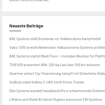
Neueste Beiträge
BAE Systems stellt Brontanax vor: Kollaboratives Kampfmittel
Valox 1500 erreicht Meilenstein: Halbautonome Systeme profitie
BAE Systems startet BlackThorn – modulare Munition für Platt
TEKEVER präsentiert AR6: 200-kg-Last über 500 km autonom
Swarmer sichert Top-Finanzierung, kämpft mit Sicherheits-Risik
Gridbots stärkt Indiens C-UAS mit KI-Drone-Tracker
Elbit Systems wandelt Handelsschiffe in schwimmende Drohne
L3Harris und Shield AI führen Flugtest autonomer EW-Systeme