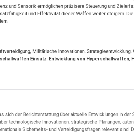
lligenz und Sensorik ermöglichen präzisere Steuerung und Ziel
nsatzfähigkeit und Effektivität dieser Waffen weiter steigern. D
ern.
ftverteidigung, Militärische Innovationen, Strategieentwicklung
schallwaffen Einsatz
,
Entwicklung von Hyperschallwaffen
,
H
s sich der Berichterstattung über aktuelle Entwicklungen in der
über technologische Innovationen, strategische Planungen, aut
ernationale Sicherheits- und Verteidigungsfragen relevant sind. 