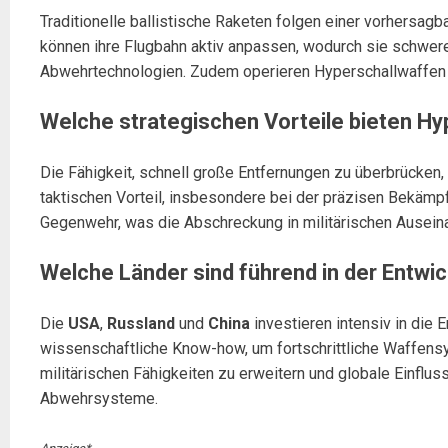
Traditionelle ballistische Raketen folgen einer vorhersagb
können ihre Flugbahn aktiv anpassen, wodurch sie schwere
Abwehrtechnologien. Zudem operieren Hyperschallwaffen i
Welche strategischen Vorteile bieten H
Die Fähigkeit, schnell große Entfernungen zu überbrücken, 
taktischen Vorteil, insbesondere bei der präzisen Bekämp
Gegenwehr, was die Abschreckung in militärischen Auseina
Welche Länder sind führend in der Entwi
Die
USA
,
Russland
und
China
investieren intensiv in die
wissenschaftliche Know-how, um fortschrittliche Waffens
militärischen Fähigkeiten zu erweitern und globale Einflus
Abwehrsysteme.