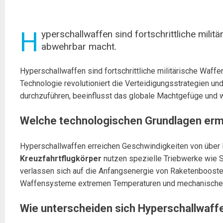
H
yperschallwaffen sind fortschrittliche mil
abwehrbar macht.
Hyperschallwaffen sind fortschrittliche militärische Waf
Technologie revolutioniert die Verteidigungsstrategien u
durchzuführen, beeinflusst das globale Machtgefüge und wir
Welche technologischen Grundlagen erm
Hyperschallwaffen erreichen Geschwindigkeiten von über 
Kreuzfahrtflugkörper
nutzen spezielle Triebwerke wie S
verlassen sich auf die Anfangsenergie von Raketenbooster
Waffensysteme extremen Temperaturen und mechanischen
Wie unterscheiden sich Hyperschallwaffe