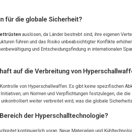
 für die globale Sicherheit?
ettrüsten
auslösen, da Länder bestrebt sind, ihre eigenen Vert
rukturen führen und das Risiko unbeabsichtigter Konflikte erhö
enbewältigung und Entscheidungsfindung in internationalen Spa
chaft auf die Verbreitung von Hyperschallwaf
Kontrolle von Hyperschallwaffen. Es gibt keine spezifischen Ab
Initiativen, um Normen und Verpflichtungen festzulegen, die die 
nkontrolliert weiter verbreitet wird, was die globale Sicherheit
 Bereich der Hyperschalltechnologie?
hreitet kontinuierlich voran. Neue Materialien und Kühltechnolo