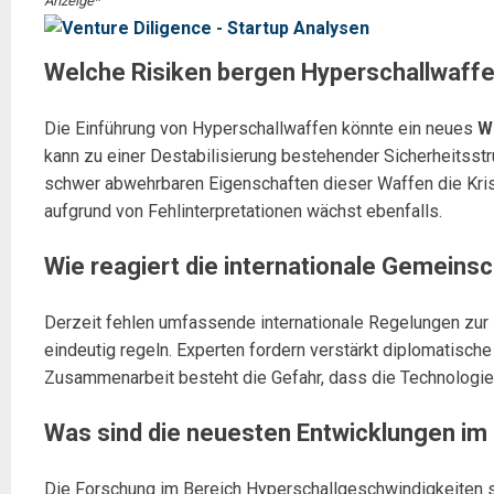
Anzeige*
Welche Risiken bergen Hyperschallwaffen
Die Einführung von Hyperschallwaffen könnte ein neues
W
kann zu einer Destabilisierung bestehender Sicherheitsst
schwer abwehrbaren Eigenschaften dieser Waffen die Kris
aufgrund von Fehlinterpretationen wächst ebenfalls.
Wie reagiert die internationale Gemeins
Derzeit fehlen umfassende internationale Regelungen zur 
eindeutig regeln. Experten fordern verstärkt diplomatische 
Zusammenarbeit besteht die Gefahr, dass die Technologie u
Was sind die neuesten Entwicklungen im
Die Forschung im Bereich Hyperschallgeschwindigkeiten sc