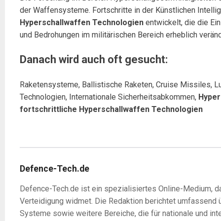
der Waffensysteme. Fortschritte in der Künstlichen Inte
Hyperschallwaffen Technologien
entwickelt, die die Ei
und Bedrohungen im militärischen Bereich erheblich veränd
Danach wird auch oft gesucht:
Raketensysteme, Ballistische Raketen, Cruise Missiles, Lu
Technologien, Internationale Sicherheitsabkommen,
Hyper
fortschrittliche Hyperschallwaffen Technologien
Defence-Tech.de
Defence-Tech.de ist ein spezialisiertes Online-Medium, da
Verteidigung widmet. Die Redaktion berichtet umfassend 
Systeme sowie weitere Bereiche, die für nationale und int