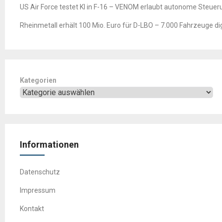
US Air Force testet KI in F-16 – VENOM erlaubt autonome Steuer
Rheinmetall erhält 100 Mio. Euro für D-LBO – 7.000 Fahrzeuge digi
Kategorien
Informationen
Datenschutz
Impressum
Kontakt