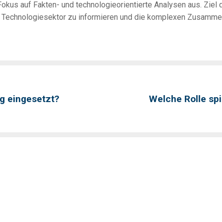
okus auf Fakten- und technologieorientierte Analysen aus. Ziel d
d Technologiesektor zu informieren und die komplexen Zusamme
ng eingesetzt?
Welche Rolle sp