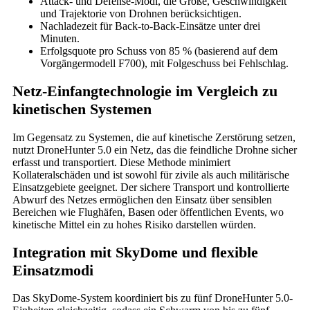
Attack- und Defense-Modi, die Größe, Geschwindigkeit
und Trajektorie von Drohnen berücksichtigen.
Nachladezeit für Back-to-Back-Einsätze unter drei
Minuten.
Erfolgsquote pro Schuss von 85 % (basierend auf dem
Vorgängermodell F700), mit Folgeschuss bei Fehlschlag.
Netz-Einfangtechnologie im Vergleich zu
kinetischen Systemen
Im Gegensatz zu Systemen, die auf kinetische Zerstörung setzen,
nutzt DroneHunter 5.0 ein Netz, das die feindliche Drohne sicher
erfasst und transportiert. Diese Methode minimiert
Kollateralschäden und ist sowohl für zivile als auch militärische
Einsatzgebiete geeignet. Der sichere Transport und kontrollierte
Abwurf des Netzes ermöglichen den Einsatz über sensiblen
Bereichen wie Flughäfen, Basen oder öffentlichen Events, wo
kinetische Mittel ein zu hohes Risiko darstellen würden.
Integration mit SkyDome und flexible
Einsatzmodi
Das SkyDome-System koordiniert bis zu fünf DroneHunter 5.0-