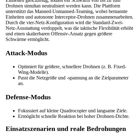
Einheiten gleichzeitig, sodass ein Schwarm von bis zu fünf
Drohnen simultan neutralisiert werden kann. Die Plattform
unterstützt das Manned-Unmanned-Teaming, wobei bemannte
Einheiten und autonome Interceptor-Drohnen zusammenarbeiten.
Durch die vier-Netz-Konfiguration wird die Standard-Zwei-
Netz-Ausstattung verdoppelt, was die taktische Flexibilität erhöht
und einen skalierbaren Offensiv-Ansatz gegen größere
Schwärme ermöglicht.
Attack-Modus
Optimiert für größere, schnellere Drohnen (z. B. Fixed-
Wing-Modelle).
Passt die Netzgröße und -spannung an die Zielparameter
an.
Defense-Modus
Fokussiert auf kleine Quadrocopter und langsame Ziele.
Ermöglicht schnelle Reaktion bei hoher Drohnen-Dichte.
Einsatzszenarien und reale Bedrohungen