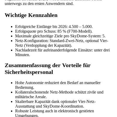
unterwegs zu den ersten Anwendern sind.
Wichtige Kennzahlen
Erfolgreiche Einfänge bis 2026: 4.500 – 5.000.
Erfolgsquote pro Schuss: 85 % (F700-Modell).
Maximale gleichzeitige Ziele pro SkyDome-System: 5.
Netz-Konfiguration: Standard-Zwei-Netz, optional Vier-
Netz (Verdopplung der Kapazität).
Nachladezeit für aufeinanderfolgende Einsätze: unter drei
Minuten.
Zusammenfassung der Vorteile für
Sicherheitspersonal
Hohe Autonomie reduziert den Bedarf an manueller
Bedienung.
Kollateralschonende Netz-Methode schützt zivile und
militärische Areale.
Skalierbare Kapazität dank optionaler Vier-Netz-
Ausstattung und SkyDome-Koordination.
Robuste Leistung auch in elektronisch gestörten
Umgebungen.