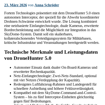
23. März 2026
von
Anna Schröder
Fortem Technologies präsentiert mit dem DroneHunter 5.0 einen
autonomen Interceptor, der speziell für die Abwehr koordinierter
Drohnen-Schwärme entwickelt wurde. Die Lösung kombiniert
eine netzbasierte Einfangtechnologie, duale Kameras, erweiterte
Bordrechenleistung und die Möglichkeit zur Integration in das
SkyDome-System. Damit soll ein skalierbares,
kollateralschonendes Verteidigungssystem für Militärbasen,
kritische Infrastruktur und Veranstaltungen bereitgestellt werden.
Technische Merkmale und Leistungsdaten
von DroneHunter 5.0
Autonomer Einsatz dank dualer On-Board-Kameras und
erweiterter Rechenkapazität.
Netz-Einfangtechnologie: Zwei-Netz-Standard, optional
mit vier Netzen (Verdopplung der Kapazität).
Redesigntes Luftfahrzeug-Rahmen und Landegestell für
schnellere Aufstellung und höhere Feldzuverlässigkeit.
Kompatibel mit dem SkyDome-Command-and-Control-
System – bis zu fünf Interceptor-Einheiten gleichzeitig
gegen fünf Bedrohungen.