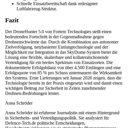
Schnelle Einsatzbereitschaft dank redesignter
Luftfahrzeug-Struktur.
Fazit
Der DroneHunter 5.0 von Fortem Technologies stellt einen
bedeutenden Fortschritt in der Gegenmaßnahme gegen
Drohnenschwärme dar. Durch die Kombination aus autonomer
Zielverfolgung, netzbasierter Einfangtechnologie und der
Möglichkeit zur Integration in das SkyDome-System bietet die
Lösung eine flexible, skalierbare und kollateralschonende
Verteidigung für ein breites Spektrum von Einsatzorten. Die
dokumentierte Erfolgsbilanz von über 4.500 Einfängen und eine
Erfolgsquote von 85 % pro Schuss untermauern die Wirksamkeit
des Systems. Erste Lieferungen seit Januar 2026 zeigen, dass die
Technologie bereits in der Praxis eingesetzt wird und damit einen
wichtigen Beitrag zur Sicherheit in Zeiten zunehmender
Drohnen-Bedrohungen leistet.
Anna Schröder
Anna Schröder ist erfahrene Journalistin mit einem Hintergrund
in Sicherheits- und Verteidigungspolitik. Sie analysiert für
Defence-Tech.de politische Entscheidungen,