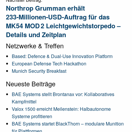
Northrop Grumman erhält
233‑Millionen‑USD‑Auftrag für das
MK54 MOD 2 Leichtgewichtstorpedo –
Details und Zeitplan
Netzwerke & Treffen
Based: Defence & Dual-Use Innovation Platform
European Defense Tech Hackathon
Munich Security Breakfast
Neueste Beiträge
BAE Systems stellt Brontanax vor: Kollaboratives
Kampfmittel
Valox 1500 erreicht Meilenstein: Halbautonome
Systeme profitieren
BAE Systems startet BlackThorn – modulare Munition
für Plattformen