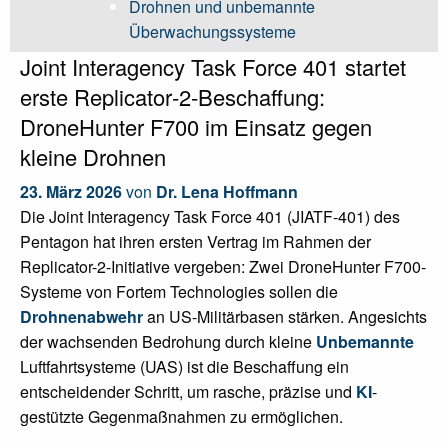
Drohnen und unbemannte
Überwachungssysteme
Joint Interagency Task Force 401 startet
erste Replicator‑2‑Beschaffung:
DroneHunter F700 im Einsatz gegen
kleine Drohnen
23. März 2026
von
Dr. Lena Hoffmann
Die Joint Interagency Task Force 401 (JIATF-401) des
Pentagon hat ihren ersten Vertrag im Rahmen der
Replicator-2-Initiative vergeben: Zwei DroneHunter F700-
Systeme von Fortem Technologies sollen die
Drohnenabwehr
an US-Militärbasen stärken. Angesichts
der wachsenden Bedrohung durch kleine
Unbemannte
Luftfahrtsysteme (UAS) ist die Beschaffung ein
entscheidender Schritt, um rasche, präzise und
KI
-
gestützte Gegenmaßnahmen zu ermöglichen.