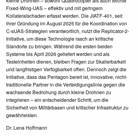
kleine Drohnen – sowohl Quadrocopter als auch leichte
Fixed-Wing-UAS – effektiv und mit geringem
Kollateralschaden erfasst werden. Die JIATF-401, seit
ihrer Gründung im August 2025 für die Koordination von
C-sUAS-Strategien verantwortlich, nutzt die Replicator-2-
Initiative, um diese Technologie rasch an kritische
Standorte zu bringen. Während die ersten beiden
Systeme bis April 2026 geliefert werden und als
Testeinheiten dienen, bleiben Fragen zur Skalierbarkeit
und langfristigen Verfügbarkeit offen. Dennoch zeigt die
Initiative, dass das Pentagon bereit ist, innovative, nicht-
traditionelle Partner in die Verteidigungslinie gegen die
wachsende Bedrohung durch kleine Drohnen zu
integrieren – ein entscheidender Schritt, um die
Sicherheit von Militärbasen und kritischer Infrastruktur zu
gewährleisten.
Dr. Lena Hoffmann