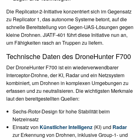
Die Replicator-2-Initiative konzentriert sich im Gegensatz
zu Replicator 1, das autonome Systeme betont, auf die
schnelle Bereitstellung von Gegen-UAS-Lösungen gegen
kleine Drohnen. JIATF-401 führt diese Initiative nun an,
um Fähigkeiten rasch an Truppen zu liefern.
Technische Daten des DroneHunter F700
Der DroneHunter F700 ist ein wiederverwendbarer
Interceptor-Drohne, der KI, Radar und ein Netzsystem
kombiniert, um Drohnen in komplexen Umgebungen zu
erfassen und zu neutralisieren. Die wichtigsten Merkmale
laut den bereitgestellten Quellen:
Sechs-Rotor-Design für hohe Stabilität beim
Netzeinsatz
Einsatz von
Künstlicher Intelligenz
(KI) und
Radar
zur Erkennung von Drohnen, inklusive Group-1- und