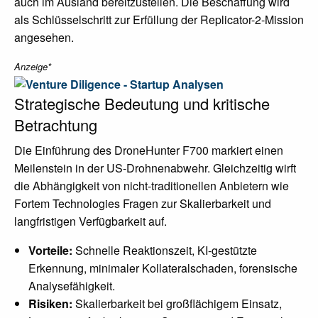
auch im Ausland bereitzustellen. Die Beschaffung wird
als Schlüsselschritt zur Erfüllung der Replicator-2-Mission
angesehen.
Anzeige*
Strategische Bedeutung und kritische
Betrachtung
Die Einführung des DroneHunter F700 markiert einen
Meilenstein in der US-Drohnenabwehr. Gleichzeitig wirft
die Abhängigkeit von nicht-traditionellen Anbietern wie
Fortem Technologies Fragen zur Skalierbarkeit und
langfristigen Verfügbarkeit auf.
Vorteile:
Schnelle Reaktionszeit, KI-gestützte
Erkennung, minimaler Kollateralschaden, forensische
Analysefähigkeit.
Risiken:
Skalierbarkeit bei großflächigem Einsatz,