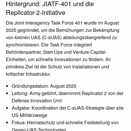
Hintergrund: JIATF-401 und die
Replicator-2-Initiative
Die Joint Interagency Task Force 401 wurde im August
2025 gegründet, um die Bemühungen zur Bekämpfung
von kleinen UAS (C-sUAS) abteilungsübergreifend zu
synchronisieren. Die Task Force integriert
Behördenpartner, Start-Ups und Venture-Capital-
Einheiten, um schnelle Innovationen zu fördern. Ihr
primäres Ziel ist der Schutz von Installationen und
kritischer Infrastruktur.
Gründungsdatum: August 2025
Leitung: Army-geführt, übernimmt Replicator 2 von der
Defense Innovation Unit
Aufgabe: Koordination der C-sUAS-Strategie über alle
US-Militärzweige
Fokus: Heimatschutz und schnelle Feldstellung von
Gegen-UAS-Technologien