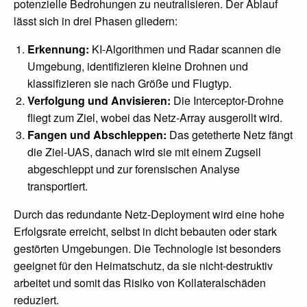
potenzielle Bedrohungen zu neutralisieren. Der Ablauf
lässt sich in drei Phasen gliedern:
Erkennung:
KI-Algorithmen und Radar scannen die
Umgebung, identifizieren kleine Drohnen und
klassifizieren sie nach Größe und Flugtyp.
Verfolgung und Anvisieren:
Die Interceptor-Drohne
fliegt zum Ziel, wobei das Netz-Array ausgerollt wird.
Fangen und Abschleppen:
Das getetherte Netz fängt
die Ziel-UAS, danach wird sie mit einem Zugseil
abgeschleppt und zur forensischen Analyse
transportiert.
Durch das redundante Netz-Deployment wird eine hohe
Erfolgsrate erreicht, selbst in dicht bebauten oder stark
gestörten Umgebungen. Die Technologie ist besonders
geeignet für den Heimatschutz, da sie nicht-destruktiv
arbeitet und somit das Risiko von Kollateralschäden
reduziert.