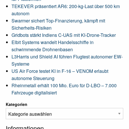
TEKEVER präsentiert AR6: 200-kg-Last über 500 km
autonom
Swarmer sichert Top-Finanzierung, kämpft mit
Sicherheits-Risiken
Gridbots stärkt Indiens C-UAS mit KI-Drone-Tracker
Elbit Systems wandelt Handelsschiffe in
schwimmende Drohnenbasen
L3Harris und Shield AI führen Flugtest autonomer EW-
Systeme
US Air Force testet KI in F-16 – VENOM erlaubt
autonome Steuerung
Rheinmetall erhält 100 Mio. Euro für D-LBO – 7.000
Fahrzeuge digitalisiert
Kategorien
Informationen