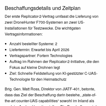
Beschaffungsdetails und Zeitplan
Der erste Replicator-2-Vertrag umfasst die Lieferung von
zwei DroneHunter F700-Systemen an zwei US-
Installationen für Testzwecke. Die wichtigsten
Vertragsinformationen:
Anzahl bestellter Systeme: 2
Liefertermin: Erwartet bis April 2026
Vertragspartner: Fortem Technologies
Auftrag im Rahmen der Replicator-2-Initiative, die den
Fokus auf kleine Drohnen legt
Ziel: Schnelle Feldstellung von KI-gestützter C-UAS-
Technologie für den Heimatschutz
Brig. Gen. Matt Ross, Direktor von JIATF-401, betonte,
dass das Ziel der Beschaffung darin bestehe, „state-of-
the-art counter-UAS capabilities“ sowohl im Inland als