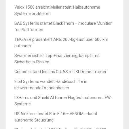
Valox 1500 erreicht Meilenstein: Halbautonome
Systeme profitieren
BAE Systems startet BlackThorn – modulare Munition
für Plattformen
TEKEVER präsentiert AR6: 200-kg-Last über 500 km
autonom
Swarmer sichert Top-Finanzierung, kämpft mit
Sicherheits-Risiken
Gridbots stärkt Indiens C-UAS mit KI-Drone-Tracker
Elbit Systems wandelt Handelsschiffe in
schwimmende Drohnenbasen
L3Harris und Shield AI führen Flugtest autonomer EW-
Systeme
US Air Force testet KI in F-16 – VENOM erlaubt
autonome Steuerung