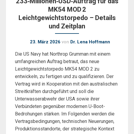
233‑Millionen‑USD‑Auftrag für das
MK54 MOD 2
Leichtgewichtstorpedo – Details
und Zeitplan
23. März 2026
von
Dr. Lena Hoffmann
Die US Navy hat Northrop Grumman mit einem
umfangreichen Auftrag betraut, das neue
Leichtgewichtstorpedo MK54 MOD 2 zu
entwickeln, zu fertigen und zu qualifizieren. Der
Vertrag wird in Kooperation mit den australischen
Streitkräften durchgeführt und soll die
Unterwasserabwehr der USA sowie ihrer
Verbündeten gegenüber modernen U-Boot-
Bedrohungen stärken. Im Folgenden werden die
Vertragsbedingungen, technischen Neuerungen,
Produktionsstandorte, der strategische Kontext