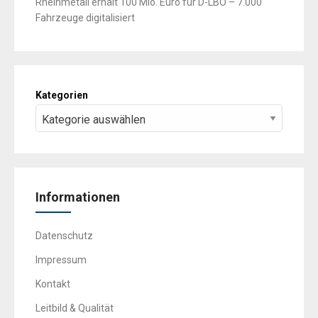
Rheinmetall erhält 100 Mio. Euro für D-LBO – 7.000
Fahrzeuge digitalisiert
Kategorien
Informationen
Datenschutz
Impressum
Kontakt
Leitbild & Qualität