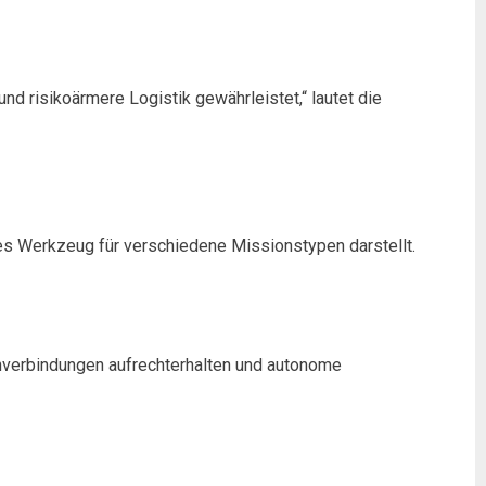
d risikoärmere Logistik gewährleistet,“ lautet die
iges Werkzeug für verschiedene Missionstypen darstellt.
nverbindungen aufrechterhalten und autonome