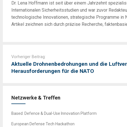
Dr. Lena Hoffmann ist seit über einem Jahrzehnt spezialisi
Internationalen Sicherheitsstudien und war zuvor Redakte
technologische Innovationen, strategische Programme in N
Artikel zeichnen sich durch präzise Recherche, faktenbasi
Post
navigation
Vorheriger Beitrag:
Aktuelle Drohnenbedrohungen und die Luftver
Herausforderungen für die NATO
Netzwerke & Treffen
Based: Defence & Dual-Use Innovation Platform
European Defense Tech Hackathon