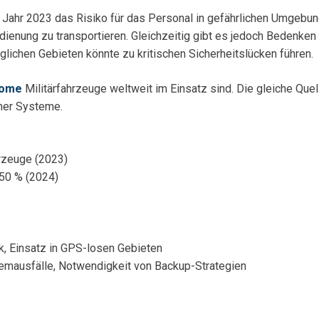
ahr 2023 das Risiko für das Personal in gefährlichen Umgebung
ienung zu transportieren. Gleichzeitig gibt es jedoch Bedenken
lichen Gebieten könnte zu kritischen Sicherheitslücken führen.
nome
Militärfahrzeuge weltweit im Einsatz sind. Die gleiche Quel
mer Systeme.
rzeuge (2023)
 50 % (2024)
k, Einsatz in GPS-losen Gebieten
emausfälle, Notwendigkeit von Backup-Strategien