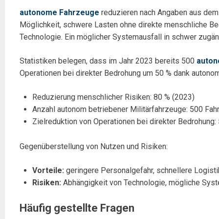
autonome Fahrzeuge
reduzieren nach Angaben aus dem J
Möglichkeit, schwere Lasten ohne direkte menschliche Bed
Technologie. Ein möglicher Systemausfall in schwer zugäng
Statistiken belegen, dass im Jahr 2023 bereits 500
auto
Operationen bei direkter Bedrohung um 50 % dank autono
Reduzierung menschlicher Risiken: 80 % (2023)
Anzahl autonom betriebener Militärfahrzeuge: 500 Fah
Zielreduktion von Operationen bei direkter Bedrohung:
Gegenüberstellung von Nutzen und Risiken:
Vorteile:
geringere Personalgefahr, schnellere Logisti
Risiken:
Abhängigkeit von Technologie, mögliche Syst
Häufig gestellte Fragen