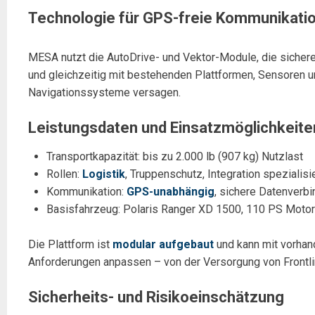
Technologie für GPS-freie Kommunikati
MESA nutzt die AutoDrive- und Vektor-Module, die sicher
und gleichzeitig mit bestehenden Plattformen, Sensoren 
Navigationssysteme versagen.
Leistungsdaten und Einsatzmöglichkeite
Transportkapazität: bis zu 2.000 lb (907 kg) Nutzlast
Rollen:
Logistik
, Truppenschutz, Integration spezialisi
Kommunikation:
GPS-unabhängig
, sichere Datenverb
Basisfahrzeug: Polaris Ranger XD 1500, 110 PS Motor
Die Plattform ist
modular aufgebaut
und kann mit vorhand
Anforderungen anpassen – von der Versorgung von Frontlin
Sicherheits- und Risikoeinschätzung