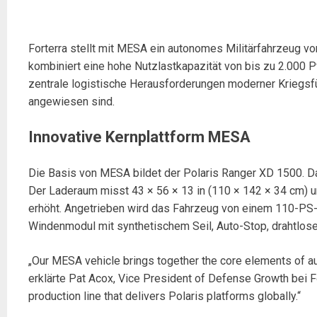
Forterra stellt mit MESA ein autonomes Militärfahrzeug vo
kombiniert eine hohe Nutzlastkapazität von bis zu 2.000
zentrale logistische Herausforderungen moderner Kriegsfüh
angewiesen sind.
Innovative Kernplattform MESA
Die Basis von MESA bildet der Polaris Ranger XD 1500. Da
Der Laderaum misst 43 × 56 × 13 in (110 × 142 × 34 cm) und
erhöht. Angetrieben wird das Fahrzeug von einem 110-PS-V
Windenmodul mit synthetischem Seil, Auto-Stop, drahtlo
„Our MESA vehicle brings together the core elements of au
erklärte Pat Acox, Vice President of Defense Growth bei Fo
production line that delivers Polaris platforms globally.“