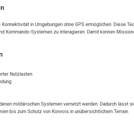
on
e Konnektivität in Umgebungen ohne GPS ermöglichen. Diese Tec
und Kommando-Systemen zu interagieren. Damit können Missionen
n
erter Nutzlasten
indung
enen militärischen Systemen vernetzt werden. Dadurch lässt sie 
ien bis zum Schutz von Konvois in unübersichtlichem Terrain.