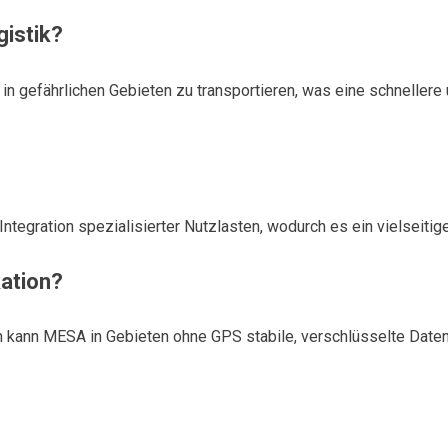
gistik?
 gefährlichen Gebieten zu transportieren, was eine schnellere un
Integration spezialisierter Nutzlasten, wodurch es ein vielseit
kation?
 kann MESA in Gebieten ohne GPS stabile, verschlüsselte Date