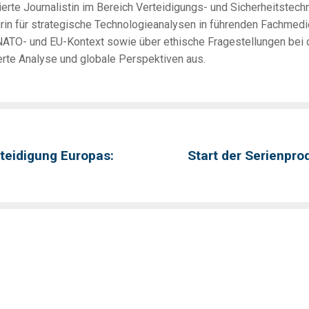
erte Journalistin im Bereich Verteidigungs- und Sicherheitstechno
urin für strategische Technologieanalysen in führenden Fachmedi
ATO- und EU-Kontext sowie über ethische Fragestellungen bei de
erte Analyse und globale Perspektiven aus.
teidigung Europas:
Start der Serienpro