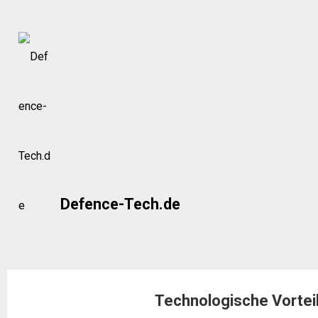
Skip
to
content
Defence-Tech.de
Technologische Vortei