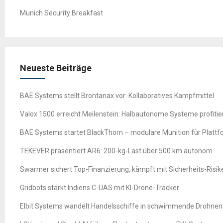
Munich Security Breakfast
Neueste Beiträge
BAE Systems stellt Brontanax vor: Kollaboratives Kampfmittel
Valox 1500 erreicht Meilenstein: Halbautonome Systeme profitie
BAE Systems startet BlackThorn – modulare Munition für Platt
TEKEVER präsentiert AR6: 200-kg-Last über 500 km autonom
Swarmer sichert Top-Finanzierung, kämpft mit Sicherheits-Risik
Gridbots stärkt Indiens C-UAS mit KI-Drone-Tracker
Elbit Systems wandelt Handelsschiffe in schwimmende Drohne