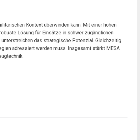
itärischen Kontext überwinden kann. Mit einer hohen
robuste Lösung für Einsätze in schwer zugänglichen
nterstreichen das strategische Potenzial. Gleichzeitig
rategien adressiert werden muss. Insgesamt stärkt MESA
eugtechnik.