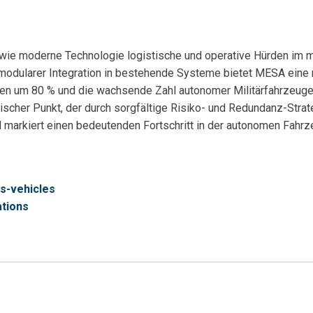
ie moderne Technologie logistische und operative Hürden im mil
odularer Integration in bestehende Systeme bietet MESA eine 
en um 80 % und die wachsende Zahl autonomer Militärfahrzeuge u
itischer Punkt, der durch sorgfältige Risiko- und Redundanz-St
und markiert einen bedeutenden Fortschritt in der autonomen Fahrz
s-vehicles
ations