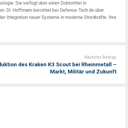
logie. Sie verfügt über einen Doktortitel in
en. Dr. Hoffmann berichtet bei Defence-Tech.de über
r Integration neuer Systeme in moderne Streitkräfte. Ihre
Nächster Beitrag:
duktion des Kraken K3 Scout bei Rheinmetall –
Markt, Militär und Zukunft