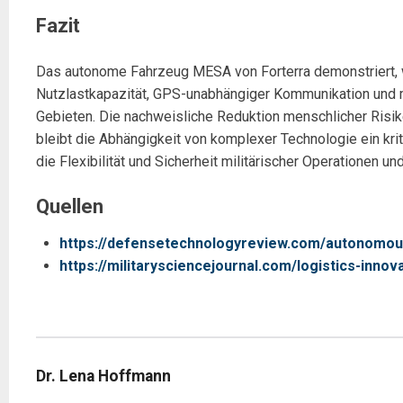
Fazit
Das autonome Fahrzeug MESA von Forterra demonstriert, w
Nutzlastkapazität, GPS-unabhängiger Kommunikation und m
Gebieten. Die nachweisliche Reduktion menschlicher Risik
bleibt die Abhängigkeit von komplexer Technologie ein kr
die Flexibilität und Sicherheit militärischer Operationen 
Quellen
https://defensetechnologyreview.com/autonomou
https://militarysciencejournal.com/logistics-innov
Dr. Lena Hoffmann