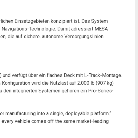
rlichen Einsatzgebieten konzipiert ist. Das System
d Navigations-Technologie. Damit adressiert MESA
ten, die auf sichere, autonome Versorgungslinien
) und verfügt über ein flaches Deck mit L-Track-Montage.
Konfiguration wird die Nutzlast auf 2.000 lb (907 kg)
Zu den integrierten Systemen gehören ein Pro-Series-
 manufacturing into a single, deployable platform,“
is, every vehicle comes off the same market-leading