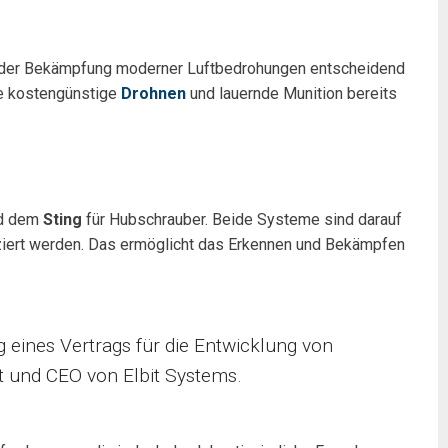
bei der Bekämpfung moderner Luftbedrohungen entscheidend
ie kostengünstige
Drohnen
und lauernde Munition bereits
nd dem
Sting
für Hubschrauber. Beide Systeme sind darauf
uziert werden. Das ermöglicht das Erkennen und Bekämpfen
 eines Vertrags für die Entwicklung von
t und CEO von Elbit Systems.