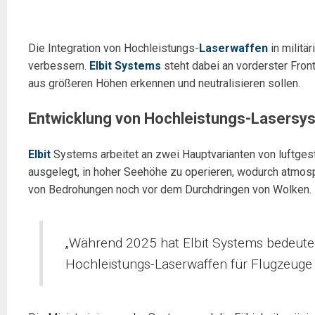
Die Integration von Hochleistungs-
Laserwaffen
in militä
verbessern.
Elbit Systems
steht dabei an vorderster Fron
aus größeren Höhen erkennen und neutralisieren sollen.
Entwicklung von Hochleistungs-Lasersys
Elbit
Systems arbeitet an zwei Hauptvarianten von luftge
ausgelegt, in hoher Seehöhe zu operieren, wodurch atmos
von Bedrohungen noch vor dem Durchdringen von Wolken.
„Während 2025 hat Elbit Systems bedeuten
Hochleistungs-Laserwaffen für Flugzeuge 