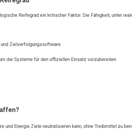
Reifegrad
ogische Reifegrad ein kritischer Faktor. Die Fähigkeit, unter re
g und Zielverfolgungssoftware
um die Systeme für den offiziellen Einsatz vorzubereiten.
waffen?
e und Energie Ziele neutralisieren kann, ohne Treibmittel zu ben