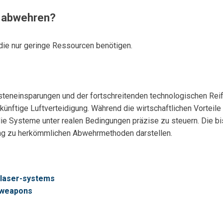
e abwehren?
die nur geringe Ressourcen benötigen.
Kosteneinsparungen und der fortschreitenden technologischen Re
nftige Luftverteidigung. Während die wirtschaftlichen Vorteile b
die Systeme unter realen Bedingungen präzise zu steuern. Die b
ung zu herkömmlichen Abwehrmethoden darstellen.
-laser-systems
r-weapons