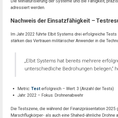
Die Miniaturisierung der Systeme und die Fähigkeit, präzis
adressiert werden.
Nachweis der Einsatzfähigkeit – Testres
Im Jahr 2022 führte Elbit Systems drei erfolgreiche Tes
stärken das Vertrauen militärischer Anwender in die Techn
„Elbit Systems hat bereits mehrere erfolgr
unterschiedliche Bedrohungen belegen,“ hei
Metric:
Test
erfolgreich – Wert: 3 (Anzahl der Tests)
Jahr: 2022 – Fokus: Drohnenabwehr
Die Testszene, die während der Finanzpräsentation 2025 g
Marschflugkörper- als auch eine Shahed-ähnliche Drohne 