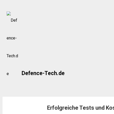
Skip
to
content
Defence-Tech.de
Erfolgreiche Tests und Ko