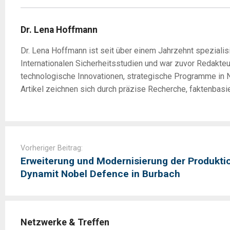
Dr. Lena Hoffmann
Dr. Lena Hoffmann ist seit über einem Jahrzehnt spezialisi
Internationalen Sicherheitsstudien und war zuvor Redakte
technologische Innovationen, strategische Programme in N
Artikel zeichnen sich durch präzise Recherche, faktenbasi
Post
navigation
Vorheriger Beitrag:
Erweiterung und Modernisierung der Produkti
Dynamit Nobel Defence in Burbach
Netzwerke & Treffen