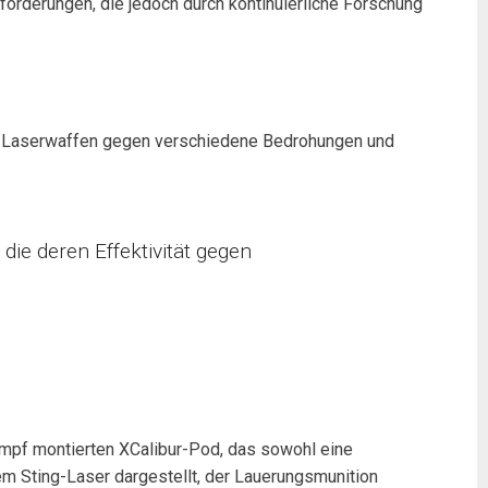
sforderungen, die jedoch durch kontinuierliche Forschung
der Laserwaffen gegen verschiedene Bedrohungen und
die deren Effektivität gegen
Rumpf montierten XCalibur-Pod, das sowohl eine
m Sting-Laser dargestellt, der Lauerungsmunition