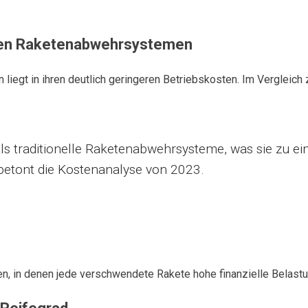
llen Raketenabwehrsystemen
n liegt in ihren deutlich geringeren Betriebskosten. Im Vergl
als traditionelle Raketenabwehrsysteme, was sie zu 
betont die Kostenanalyse von 2023.
ten, in denen jede verschwendete Rakete hohe finanzielle Belastu