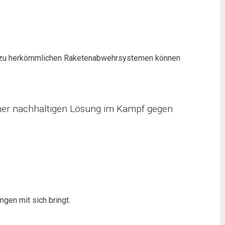
eich zu herkömmlichen Raketenabwehrsystemen können
einer nachhaltigen Lösung im Kampf gegen
ngen mit sich bringt.