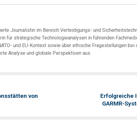
erte Journalistin im Bereich Verteidigungs- und Sicherheitstechno
urin für strategische Technologieanalysen in führenden Fachmedi
ATO- und EU-Kontext sowie über ethische Fragestellungen bei de
erte Analyse und globale Perspektiven aus.
onsstätten von
Erfolgreiche
GARMR-Syste