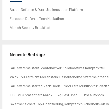
Based: Defence & Dual-Use Innovation Platform
European Defense Tech Hackathon
Munich Security Breakfast
Neueste Beiträge
BAE Systems stellt Brontanax vor: Kollaboratives Kampfmittel
Valox 1500 erreicht Meilenstein: Halbautonome Systeme profitie
BAE Systems startet BlackThorn – modulare Munition für Platt
TEKEVER präsentiert AR6: 200-kg-Last über 500 km autonom
Swarmer sichert Top-Finanzierung, kämpft mit Sicherheits-Risik