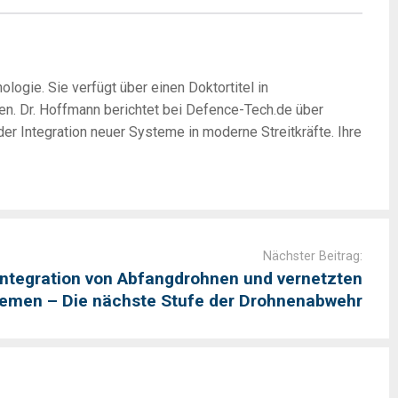
logie. Sie verfügt über einen Doktortitel in
en. Dr. Hoffmann berichtet bei Defence-Tech.de über
r Integration neuer Systeme in moderne Streitkräfte. Ihre
Nächster Beitrag:
 Integration von Abfangdrohnen und vernetzten
men – Die nächste Stufe der Drohnenabwehr