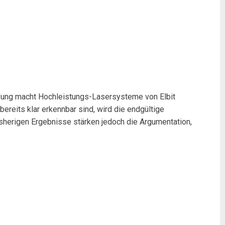
ifung macht Hochleistungs-Lasersysteme von Elbit
ereits klar erkennbar sind, wird die endgültige
isherigen Ergebnisse stärken jedoch die Argumentation,