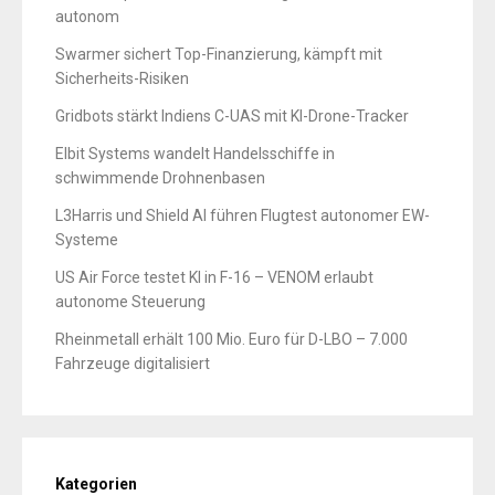
autonom
Swarmer sichert Top-Finanzierung, kämpft mit
Sicherheits-Risiken
Gridbots stärkt Indiens C-UAS mit KI-Drone-Tracker
Elbit Systems wandelt Handelsschiffe in
schwimmende Drohnenbasen
L3Harris und Shield AI führen Flugtest autonomer EW-
Systeme
US Air Force testet KI in F-16 – VENOM erlaubt
autonome Steuerung
Rheinmetall erhält 100 Mio. Euro für D-LBO – 7.000
Fahrzeuge digitalisiert
Kategorien