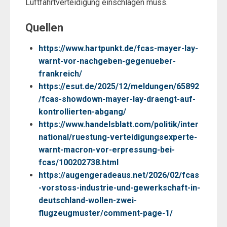
Luftfahrtverteidigung einschlagen muss.
Quellen
https://www.hartpunkt.de/fcas-mayer-lay-
warnt-vor-nachgeben-gegenueber-
frankreich/
https://esut.de/2025/12/meldungen/65892
/fcas-showdown-mayer-lay-draengt-auf-
kontrollierten-abgang/
https://www.handelsblatt.com/politik/inter
national/ruestung-verteidigungsexperte-
warnt-macron-vor-erpressung-bei-
fcas/100202738.html
https://augengeradeaus.net/2026/02/fcas
-vorstoss-industrie-und-gewerkschaft-in-
deutschland-wollen-zwei-
flugzeugmuster/comment-page-1/