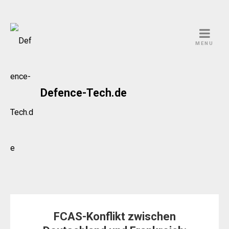
Skip
to
MENU
content
Defence-Tech.de
FCAS-Konflikt zwischen