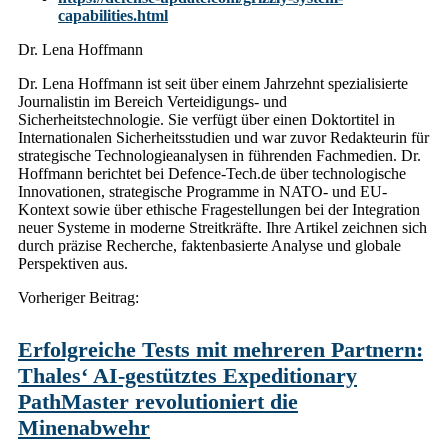
capabilities.html
Dr. Lena Hoffmann
Dr. Lena Hoffmann ist seit über einem Jahrzehnt spezialisierte
Journalistin im Bereich Verteidigungs- und
Sicherheitstechnologie. Sie verfügt über einen Doktortitel in
Internationalen Sicherheitsstudien und war zuvor Redakteurin für
strategische Technologieanalysen in führenden Fachmedien. Dr.
Hoffmann berichtet bei Defence-Tech.de über technologische
Innovationen, strategische Programme in NATO- und EU-
Kontext sowie über ethische Fragestellungen bei der Integration
neuer Systeme in moderne Streitkräfte. Ihre Artikel zeichnen sich
durch präzise Recherche, faktenbasierte Analyse und globale
Perspektiven aus.
Post
Vorheriger Beitrag:
navigation
Erfolgreiche Tests mit mehreren Partnern:
Thales‘ AI-gestütztes Expeditionary
PathMaster revolutioniert die
Minenabwehr