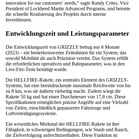
innovation for our customers‘ needs,“ sagte Randy Crites, Vice
President of Lockheed Martin Advanced Programs, und betonte
die schnelle Realisierung des Projekts durch interne
Investitionen.
Entwicklungszeit und Leistungsparameter
Die Entwicklungszeit von GRIZZLY betrug nur 6 Monate
(2023) – ein bemerkenswerter Zeitrahmen für ein System, das
sowohl Mobilität als auch Präzision vereint. Das System erfüllt
die erforderlichen operativen und Bahnparameter, was in den
Live-Fire-Tests bestätigt wurde.
Die HELLFIRE-Rakete, ein zentrales Element des GRIZZLY-
Systems, hat eine beeindruckende maximale Reichweite von bis
zu 8 km, was sie äußerst vielseitig macht. Zudem wiegt die
Rakete 50 kg und hat einen Durchmesser von 17,8 cm. Diese
Spezifikationen ermöglichen präzise Angriffe auf eine Vielzahl
von Zielen, einschließlich gepanzerter Fahrzeuge und
Luftverteidigungssysteme.
Ein wesentliches Merkmal der HELLFIRE-Rakete ist ihre
Fähigkeit, in schwierigen Bedingungen, wie Staub und Rauch,
die Zielverfolgung aufrechtzuerhalten. Diese Funktion ist