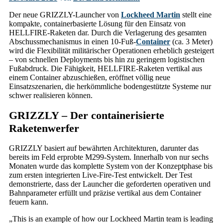
Der neue GRIZZLY-Launcher von
Lockheed Martin
stellt eine
kompakte, containerbasierte Lösung für den Einsatz von
HELLFIRE-Raketen dar. Durch die Verlagerung des gesamten
Abschussmechanismus in einen 10-Fuß-
Container
(ca. 3 Meter)
wird die Flexibilität militärischer Operationen erheblich gesteigert
– von schnellen Deployments bis hin zu geringem logistischen
Fußabdruck. Die Fähigkeit, HELLFIRE-Raketen vertikal aus
einem Container abzuschießen, eröffnet völlig neue
Einsatzszenarien, die herkömmliche bodengestützte Systeme nur
schwer realisieren können.
GRIZZLY – Der containerisierte
Raketenwerfer
GRIZZLY basiert auf bewährten Architekturen, darunter das
bereits im Feld erprobte M299-System. Innerhalb von nur sechs
Monaten wurde das komplette System von der Konzeptphase bis
zum ersten integrierten Live-Fire-Test entwickelt. Der Test
demonstrierte, dass der Launcher die geforderten operativen und
Bahnparameter erfüllt und präzise vertikal aus dem Container
feuern kann.
„This is an example of how our Lockheed Martin team is leading