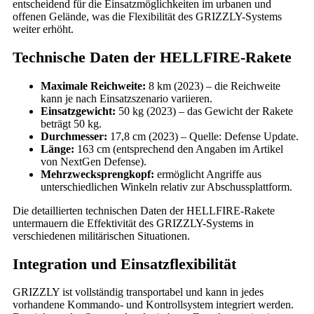
entscheidend für die Einsatzmöglichkeiten im urbanen und
offenen Gelände, was die Flexibilität des GRIZZLY-Systems
weiter erhöht.
Technische Daten der HELLFIRE-Rakete
Maximale Reichweite:
8 km (2023) – die Reichweite
kann je nach Einsatzszenario variieren.
Einsatzgewicht:
50 kg (2023) – das Gewicht der Rakete
beträgt 50 kg.
Durchmesser:
17,8 cm (2023) – Quelle: Defense Update.
Länge:
163 cm (entsprechend den Angaben im Artikel
von NextGen Defense).
Mehrzwecksprengkopf:
ermöglicht Angriffe aus
unterschiedlichen Winkeln relativ zur Abschussplattform.
Die detaillierten technischen Daten der HELLFIRE-Rakete
untermauern die Effektivität des GRIZZLY-Systems in
verschiedenen militärischen Situationen.
Integration und Einsatzflexibilität
GRIZZLY ist vollständig transportabel und kann in jedes
vorhandene Kommando- und Kontrollsystem integriert werden.